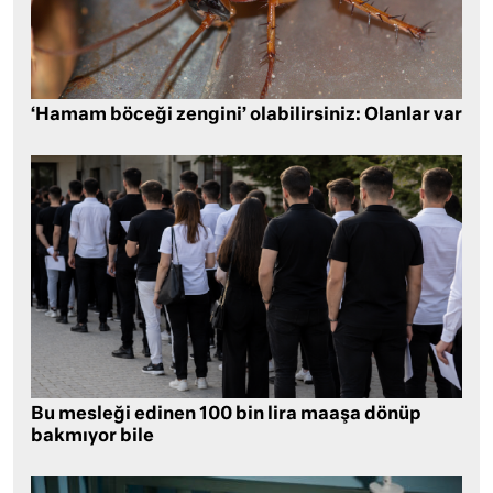
‘Hamam böceği zengini’ olabilirsiniz: Olanlar var
Bu mesleği edinen 100 bin lira maaşa dönüp
bakmıyor bile