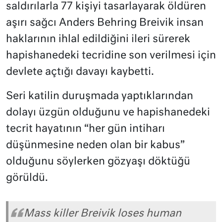
saldırılarla 77 kişiyi tasarlayarak öldüren
aşırı sağcı Anders Behring Breivik insan
haklarının ihlal edildiğini ileri sürerek
hapishanedeki tecridine son verilmesi için
devlete açtığı davayı kaybetti.
Seri katilin duruşmada yaptıklarından
dolayı üzgün olduğunu ve hapishanedeki
tecrit hayatının “her gün intiharı
düşünmesine neden olan bir kabus”
olduğunu söylerken gözyaşı döktüğü
görüldü.
Mass killer Breivik loses human