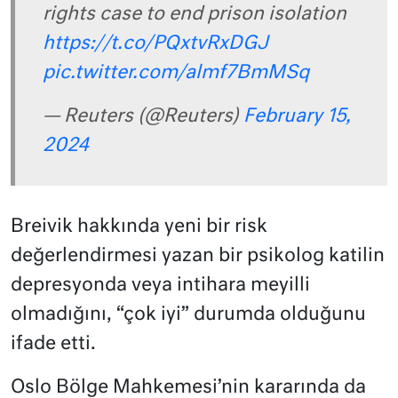
rights case to end prison isolation
https://t.co/PQxtvRxDGJ
pic.twitter.com/almf7BmMSq
— Reuters (@Reuters)
February 15,
2024
Breivik hakkında yeni bir risk
değerlendirmesi yazan bir psikolog katilin
depresyonda veya intihara meyilli
olmadığını, “çok iyi” durumda olduğunu
ifade etti.
Oslo Bölge Mahkemesi’nin kararında da