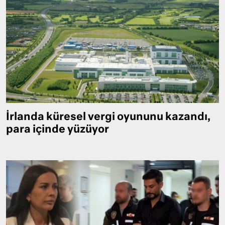
İrlanda küresel vergi oyununu kazandı,
para içinde yüzüyor