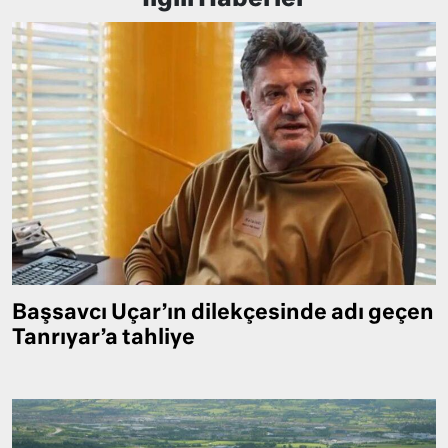
Başsavcı Uçar’ın dilekçesinde adı geçen
Tanrıyar’a tahliye