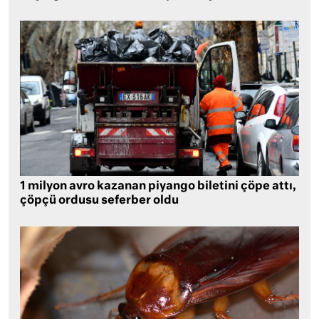
1 milyon avro kazanan piyango biletini çöpe attı,
çöpçü ordusu seferber oldu