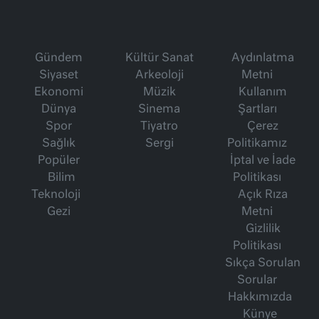
Gündem
Kültür Sanat
Aydınlatma
Siyaset
Arkeoloji
Metni
Ekonomi
Müzik
Kullanım
Dünya
Sinema
Şartları
Spor
Tiyatro
Çerez
Sağlık
Sergi
Politikamız
Popüler
İptal ve İade
Bilim
Politikası
Teknoloji
Açık Rıza
Gezi
Metni
Gizlilik
Politikası
Sıkça Sorulan
Sorular
Hakkımızda
Künye