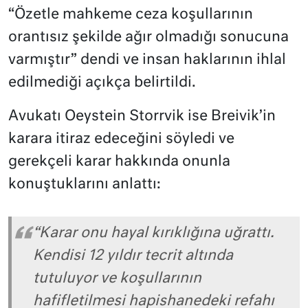
“Özetle mahkeme ceza koşullarının
orantısız şekilde ağır olmadığı sonucuna
varmıştır” dendi ve insan haklarının ihlal
edilmediği açıkça belirtildi.
Avukatı Oeystein Storrvik ise Breivik’in
karara itiraz edeceğini söyledi ve
gerekçeli karar hakkında onunla
konuştuklarını anlattı:
“Karar onu hayal kırıklığına uğrattı.
Kendisi 12 yıldır tecrit altında
tutuluyor ve koşullarının
hafifletilmesi hapishanedeki refahı