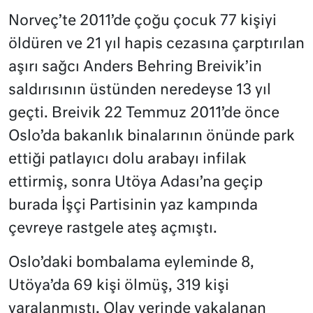
Norveç’te 2011’de çoğu çocuk 77 kişiyi
öldüren ve 21 yıl hapis cezasına çarptırılan
aşırı sağcı Anders Behring Breivik’in
saldırısının üstünden neredeyse 13 yıl
geçti. Breivik 22 Temmuz 2011’de önce
Oslo’da bakanlık binalarının önünde park
ettiği patlayıcı dolu arabayı infilak
ettirmiş, sonra Utöya Adası’na geçip
burada İşçi Partisinin yaz kampında
çevreye rastgele ateş açmıştı.
Oslo’daki bombalama eyleminde 8,
Utöya’da 69 kişi ölmüş, 319 kişi
yaralanmıştı. Olay yerinde yakalanan