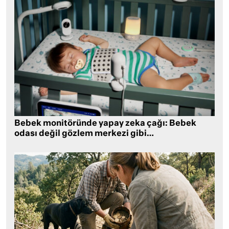
Bebek monitöründe yapay zeka çağı: Bebek
odası değil gözlem merkezi gibi…