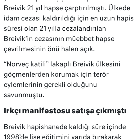
Breivik 21 yıl hapse çarptırılmıştı. Ülkede
idam cezası kaldırıldığı için en uzun hapis
süresi olan 21 yılla cezalandırılan
Breivik’in cezasının müebbet hapse
çevrilmesinin önü halen açık.
“Norveç katili” lakaplı Breivik ülkesini
göçmenlerden korumak için terör
eylemlerinin gerekli olduğunu
savunmuştu.
Irkçı manifestosu satışa çıkmıştı
Breivik hapishanede kaldığı süre içinde
1998’de lise eğitimini yarıda bırakarak