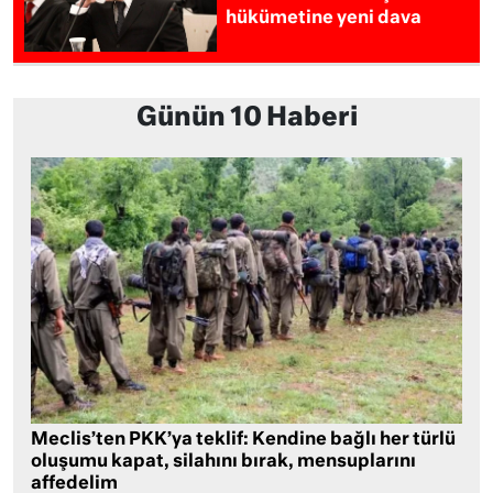
hükümetine yeni dava
Günün 10 Haberi
Meclis’ten PKK’ya teklif: Kendine bağlı her türlü
oluşumu kapat, silahını bırak, mensuplarını
affedelim