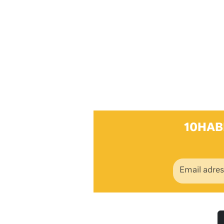
10HAB