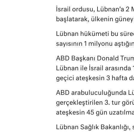
İsrail ordusu, Lübnan’a 2 
başlatarak, ülkenin güneyi
Lübnan hükümeti bu süred
sayısının 1 milyonu aştığın
ABD Başkanı Donald Trump
Lübnan ile İsrail arasında
geçici ateşkesin 3 hafta 
ABD arabuluculuğunda Lübn
gerçekleştirilen 3. tur gö
ateşkesin 45 gün uzatılmas
Lübnan Sağlık Bakanlığı, s