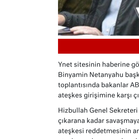
Ynet sitesinin haberine g
Binyamin Netanyahu başka
toplantısında bakanlar A
ateşkes girişimine karşı çı
Hizbullah Genel Sekreteri
çıkarana kadar savaşmaya
ateşkesi reddetmesinin a