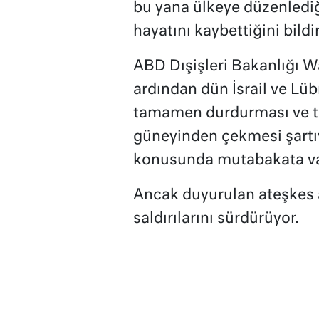
bu yana ülkeye düzenlediği
hayatını kaybettiğini bildi
ABD Dışişleri Bakanlığı W
ardından dün İsrail ve Lübn
tamamen durdurması ve tü
güneyinden çekmesi şartıy
konusunda mutabakata va
Ancak duyurulan ateşkes 
saldırılarını sürdürüyor.