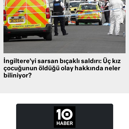
İngiltere’yi sarsan bıçaklı saldırı: Üç kız
çocuğunun öldüğü olay hakkında neler
biliniyor?