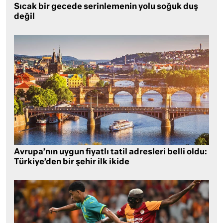
Sıcak bir gecede serinlemenin yolu soğuk duş
değil
Avrupa’nın uygun fiyatlı tatil adresleri belli oldu:
Türkiye’den bir şehir ilk ikide