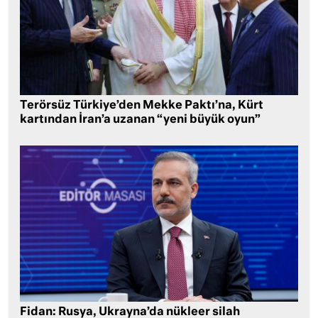
Terörsüz Türkiye’den Mekke Paktı’na, Kürt
kartından İran’a uzanan “yeni büyük oyun”
Fidan: Rusya, Ukrayna’da nükleer silah