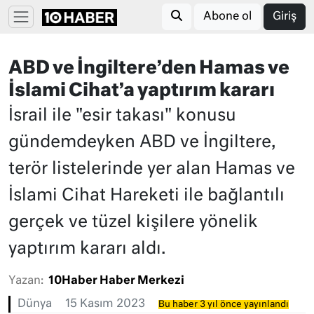
Abone ol
Giriş
ABD ve İngiltere’den Hamas ve
İslami Cihat’a yaptırım kararı
İsrail ile "esir takası" konusu
gündemdeyken ABD ve İngiltere,
terör listelerinde yer alan Hamas ve
İslami Cihat Hareketi ile bağlantılı
gerçek ve tüzel kişilere yönelik
yaptırım kararı aldı.
Yazan:
10Haber Haber Merkezi
Dünya
15 Kasım 2023
Bu haber 3 yıl önce yayınlandı