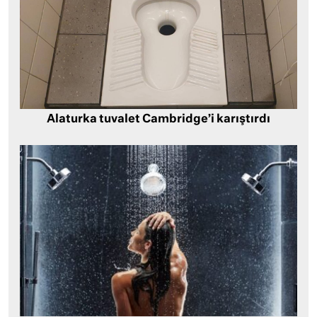
Alaturka tuvalet Cambridge’i karıştırdı