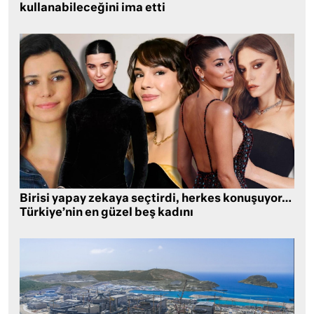
kullanabileceğini ima etti
Birisi yapay zekaya seçtirdi, herkes konuşuyor…
Türkiye’nin en güzel beş kadını