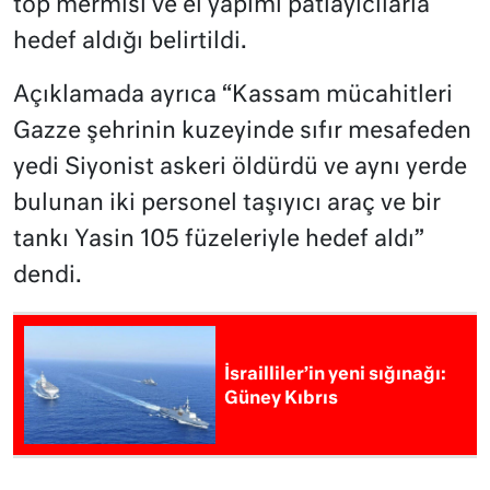
top mermisi ve el yapımı patlayıcılarla
hedef aldığı belirtildi.
Açıklamada ayrıca “Kassam mücahitleri
Gazze şehrinin kuzeyinde sıfır mesafeden
yedi Siyonist askeri öldürdü ve aynı yerde
bulunan iki personel taşıyıcı araç ve bir
tankı Yasin 105 füzeleriyle hedef aldı”
dendi.
İsrailliler’in yeni sığınağı:
Güney Kıbrıs