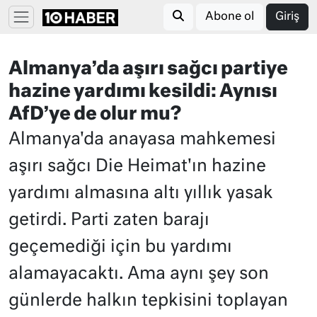
Abone ol
Giriş
Almanya’da aşırı sağcı partiye
hazine yardımı kesildi: Aynısı
AfD’ye de olur mu?
Almanya'da anayasa mahkemesi
aşırı sağcı Die Heimat'ın hazine
yardımı almasına altı yıllık yasak
getirdi. Parti zaten barajı
geçemediği için bu yardımı
alamayacaktı. Ama aynı şey son
günlerde halkın tepkisini toplayan