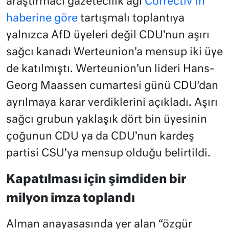
araştırmacı gazetecilik ağı
Correctiv’in
haberine göre
tartışmalı toplantıya
yalnızca AfD üyeleri değil CDU’nun aşırı
sağcı kanadı Werteunion’a mensup iki üye
de katılmıştı. Werteunion’un lideri Hans-
Georg Maassen cumartesi günü CDU’dan
ayrılmaya karar verdiklerini açıkladı. Aşırı
sağcı grubun yaklaşık dört bin üyesinin
çoğunun CDU ya da CDU’nun kardeş
partisi CSU’ya mensup olduğu belirtildi.
Kapatılması için şimdiden bir
milyon imza toplandı
Alman anayasasında yer alan “özgür