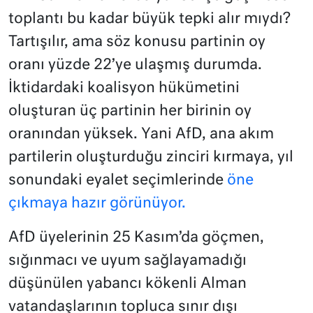
toplantı bu kadar büyük tepki alır mıydı?
Tartışılır, ama söz konusu partinin oy
oranı yüzde 22’ye ulaşmış durumda.
İktidardaki koalisyon hükümetini
oluşturan üç partinin her birinin oy
oranından yüksek. Yani AfD, ana akım
partilerin oluşturduğu zinciri kırmaya, yıl
sonundaki eyalet seçimlerinde
öne
çıkmaya hazır görünüyor.
AfD üyelerinin 25 Kasım’da göçmen,
sığınmacı ve uyum sağlayamadığı
düşünülen yabancı kökenli Alman
vatandaşlarının topluca sınır dışı