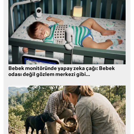
Bebek monitöründe yapay zeka çağı: Bebek
odası değil gözlem merkezi gibi…