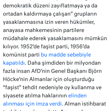
demokratik düzeni zayıflatmaya ya da
ortadan kaldırmaya çalışan” grupların
yasaklanmasına izin veren hükümler,
anayasa mahkemesinin partilere
müdahale ederek yasaklamasını mümkün
kılıyor. 1952’de faşist parti, 1956’da
komünist parti
bu madde sebebiyle
kapatıldı.
Daha şimdiden bir milyondan
fazla insan AfD’nin Genel Başkanı Björn
Höcke’nin Almanlar için oluşturduğu
“faşist” tehdit nedeniyle oy kullanma ve
siyasete atılma haklarının
elinden
alınması için imza verdi.
Alman istihbarat