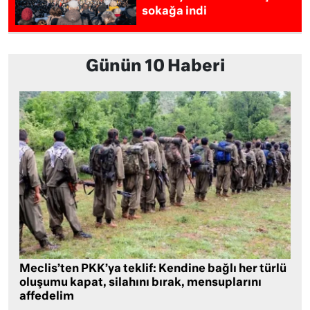
sokağa indi
Günün 10 Haberi
Meclis’ten PKK’ya teklif: Kendine bağlı her türlü
oluşumu kapat, silahını bırak, mensuplarını
affedelim