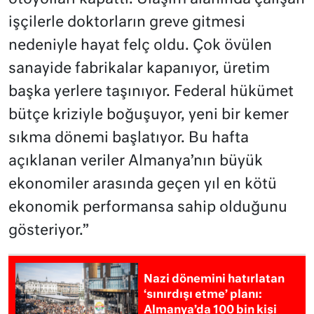
işçilerle doktorların greve gitmesi
nedeniyle hayat felç oldu. Çok övülen
sanayide fabrikalar kapanıyor, üretim
başka yerlere taşınıyor. Federal hükümet
bütçe kriziyle boğuşuyor, yeni bir kemer
sıkma dönemi başlatıyor. Bu hafta
açıklanan veriler Almanya’nın büyük
ekonomiler arasında geçen yıl en kötü
ekonomik performansa sahip olduğunu
gösteriyor.”
Nazi dönemini hatırlatan
‘sınırdışı etme’ planı:
Almanya’da 100 bin kişi