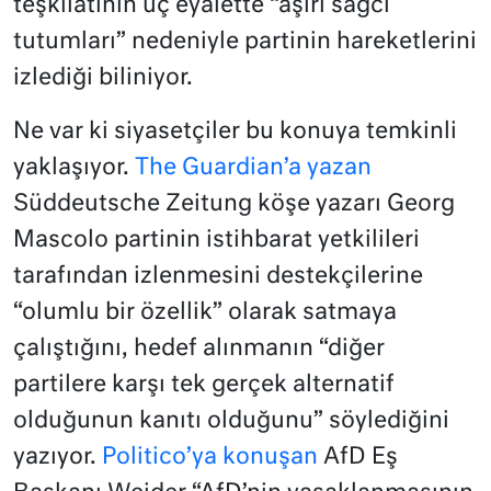
teşkilatının üç eyalette “aşırı sağcı
tutumları” nedeniyle partinin hareketlerini
izlediği biliniyor.
Ne var ki siyasetçiler bu konuya temkinli
yaklaşıyor.
The Guardian’a yazan
Süddeutsche Zeitung köşe yazarı Georg
Mascolo partinin istihbarat yetkilileri
tarafından izlenmesini destekçilerine
“olumlu bir özellik” olarak satmaya
çalıştığını, hedef alınmanın “diğer
partilere karşı tek gerçek alternatif
olduğunun kanıtı olduğunu” söylediğini
yazıyor.
Politico’ya konuşan
AfD Eş