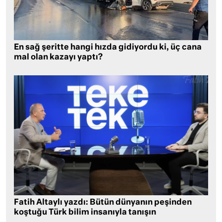
En sağ şeritte hangi hızda gidiyordu ki, üç cana
mal olan kazayı yaptı?
Fatih Altaylı yazdı: Bütün dünyanın peşinden
koştuğu Türk bilim insanıyla tanışın