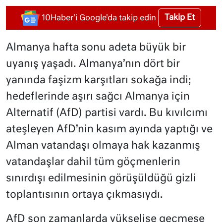
Takip Et
10Haber'i Google'da takip edin
Almanya hafta sonu adeta büyük bir
uyanış yaşadı. Almanya’nın dört bir
yanında faşizm karşıtları sokağa indi;
hedeflerinde aşırı sağcı Almanya için
Alternatif (AfD) partisi vardı. Bu kıvılcımı
ateşleyen AfD’nin kasım ayında yaptığı ve
Alman vatandaşı olmaya hak kazanmış
vatandaşlar dahil tüm göçmenlerin
sınırdışı edilmesinin görüşüldüğü gizli
toplantısının ortaya çıkmasıydı.
AfD son zamanlarda yükselişe geçmese