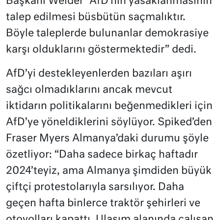
Başkanı Weider “AfD’nin yasaklanmasının
talep edilmesi büsbütün saçmalıktır.
Böyle taleplerde bulunanlar demokrasiye
karşı olduklarını göstermektedir” dedi.
AfD’yi destekleyenlerden bazıları aşırı
sağcı olmadıklarını ancak mevcut
iktidarın politikalarını beğenmedikleri için
AfD’ye yöneldiklerini söylüyor. Spiked’den
Fraser Myers Almanya’daki durumu şöyle
özetliyor: “Daha sadece birkaç haftadır
2024’teyiz, ama Almanya şimdiden büyük
çiftçi protestolarıyla sarsılıyor. Daha
geçen hafta binlerce traktör şehirleri ve
otoyolları kapattı. Ulaşım alanında çalışan