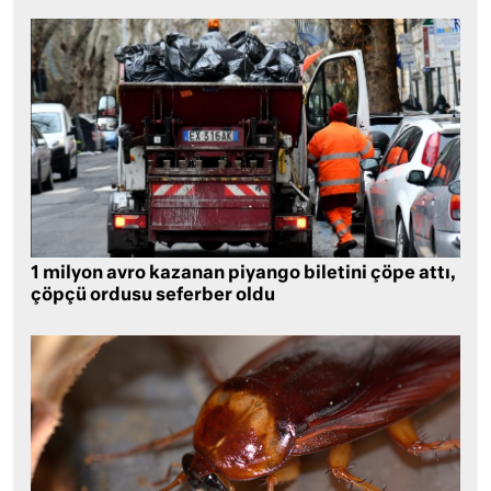
1 milyon avro kazanan piyango biletini çöpe attı,
çöpçü ordusu seferber oldu