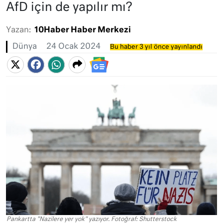
AfD için de yapılır mı?
Yazan:
10Haber Haber Merkezi
Dünya
24 Ocak 2024
Bu haber 3 yıl önce yayınlandı
Pankartta "Nazilere yer yok" yazıyor. Fotoğraf: Shutterstock