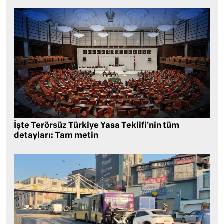
İşte Terörsüz Türkiye Yasa Teklifi’nin tüm
detayları: Tam metin