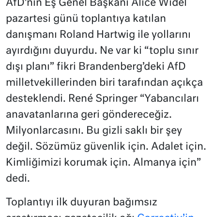
AfD’nin Eş Genel Başkanı Alice Widel
pazartesi günü toplantıya katılan
danışmanı Roland Hartwig ile yollarını
ayırdığını duyurdu. Ne var ki “toplu sınır
dışı planı” fikri Brandenberg’deki AfD
milletvekillerinden biri tarafından açıkça
desteklendi. René Springer “Yabancıları
anavatanlarına geri göndereceğiz.
Milyonlarcasını. Bu gizli saklı bir şey
değil. Sözümüz güvenlik için. Adalet için.
Kimliğimizi korumak için. Almanya için”
dedi.
Toplantıyı ilk duyuran bağımsız