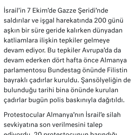
İsrail’in 7 Ekim’de Gazze Şeridi’nde
saldırılar ve işgal harekatında 200 günü
aşkın bir süre geride kalırken dünyadan
katliamlara ilişkin tepkiler gelmeye
devam ediyor. Bu tepkiler Avrupa’da da
devam ederken dört hafta önce Almanya
parlamentosu Bundestag önünde Filistin
bayraklı çadırlar kuruldu. Şansölyeliğin de
bulunduğu tarihi bina önünde kurulan
çadırlar bugün polis baskınıyla dağıtıldı.
Protestocular Almanya’nın İsrail’e silah
sevkiyatına son verilmesini talep