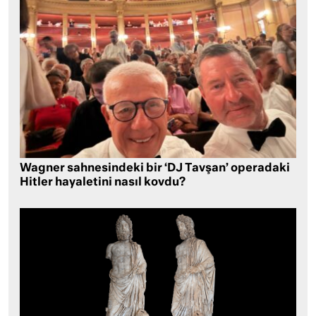
Wagner sahnesindeki bir ‘DJ Tavşan’ operadaki
Hitler hayaletini nasıl kovdu?