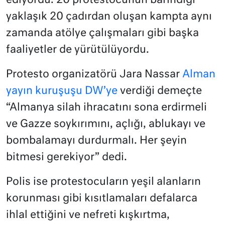
ediyordu. 20 protestocunun barındığı
yaklaşık 20 çadırdan oluşan kampta aynı
zamanda atölye çalışmaları gibi başka
faaliyetler de yürütülüyordu.
Protesto organizatörü Jara Nassar
Alman
yayın kuruşuşu DW’ye
verdiği demeçte
“Almanya silah ihracatını sona erdirmeli
ve Gazze soykırımını, açlığı, ablukayı ve
bombalamayı durdurmalı. Her şeyin
bitmesi gerekiyor” dedi.
Polis ise protestocuların yeşil alanların
korunması gibi kısıtlamaları defalarca
ihlal ettiğini ve nefreti kışkırtma,