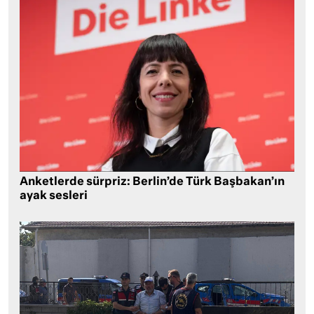
Anketlerde sürpriz: Berlin’de Türk Başbakan’ın
ayak sesleri