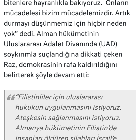
bitenlere hayranlıkla bakıyoruz. Onların
mücadelesi bizim mücadelemizdir. Artık
durmayı düşünmemiz için hiçbir neden
yok” dedi. Alman hükümetinin
Uluslararası Adalet Divanında (UAD)
soykırımla suçlandığına dikkati çeken
Raz, demokrasinin rafa kaldırıldığını
belirterek şöyle devam etti:
“Filistinliler için uluslararası
hukukun uygulanmasını istiyoruz.
Ateşkesin sağlanmasını istiyoruz.
Almanya hükümetinin Filistin’de
insanları öldüren silahları İsrail’e