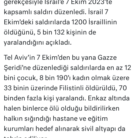
gerekçesiyle İsrail’e 7 Ekim 2023’te
kapsamlı saldırı düzenledi. İsrail 7
Ekim’deki saldırılarda 1200 İsraillinin
öldüğünü, 5 bin 132 kişinin de
yaralandığını açıkladı.
Tel Aviv’in 7 Ekim’den bu yana Gazze
Şeridi’ne düzenlediği saldırılarda en az 12
bini çocuk, 8 bin 190’ı kadın olmak üzere
33 binin üzerinde Filistinli öldürüldü, 70
binden fazla kişi yaralandı. Enkaz altında
halen binlerce ölü olduğu bildirilirken
halkın sığındığı hastane ve eğitim
kurumları hedef alınarak sivil altyapı da