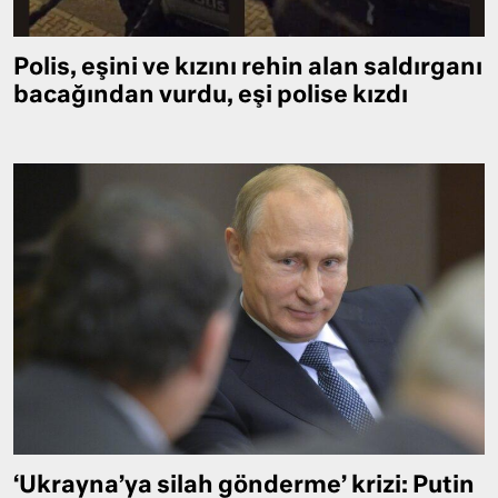
Polis, eşini ve kızını rehin alan saldırganı
bacağından vurdu, eşi polise kızdı
‘Ukrayna’ya silah gönderme’ krizi: Putin