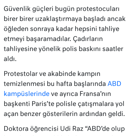
Güvenlik güçleri bugün protestocuları
birer birer uzaklaştırmaya başladı ancak
öğleden sonraya kadar hepsini tahliye
etmeyi başaramadılar. Çadırların
tahliyesine yönelik polis baskını saatler
aldı.
Protestolar ve akabinde kampın
temizlenmesi bu hafta başlarında
ABD
kampüslerinde
ve ayrıca Fransa’nın
başkenti Paris’te polisle çatışmalara yol
açan benzer gösterilerin ardından geldi.
Doktora öğrencisi Udi Raz “ABD’de olup