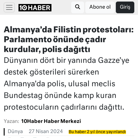
Abone ol
Giriş
Almanya’da Filistin protestoları:
Parlamento önünde çadır
kurdular, polis dağıttı
Dünyanın dört bir yanında Gazze'ye
destek gösterileri sürerken
Almanya'da polis, ulusal meclis
Bundestag önünde kamp kuran
protestocuların çadırlarını dağıttı.
Yazan:
10Haber Haber Merkezi
Dünya
27 Nisan 2024
Bu haber 2 yıl önce yayınlandı