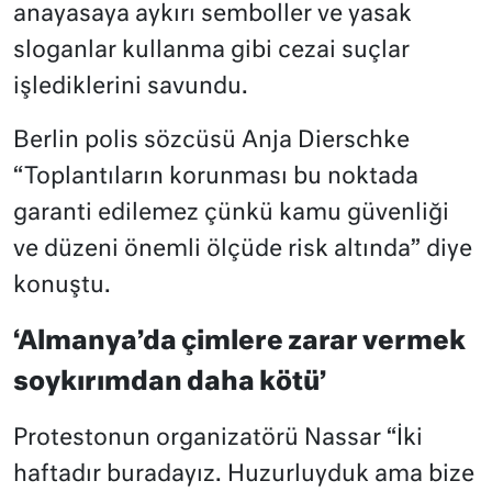
anayasaya aykırı semboller ve yasak
sloganlar kullanma gibi cezai suçlar
işlediklerini savundu.
Berlin polis sözcüsü Anja Dierschke
“Toplantıların korunması bu noktada
garanti edilemez çünkü kamu güvenliği
ve düzeni önemli ölçüde risk altında” diye
konuştu.
‘Almanya’da çimlere zarar vermek
soykırımdan daha kötü’
Protestonun organizatörü Nassar “İki
haftadır buradayız. Huzurluyduk ama bize