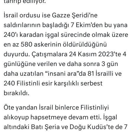
tahrip ediliyor.
İsrail ordusu ise Gazze Şeridi’ne
saldırılarının başladığı 7 Ekim’den bu yana
240’ı karadan işgal sürecinde olmak üzere
en az 580 askerinin öldürüldüğünü
duyurdu. Çatışmalara 24 Kasım 2023’te 4
günlüğüne verilen ve daha sonra 3 gün
daha uzatılan “insani ara”da 81 İsrailli ve
240 Filistinli esir karşılıklı serbest
bırakıldı.
Öte yandan İsrail binlerce Filistinliyi
alıkoyup hapsetmeye devam etti. İşgal
altındaki Batı Şeria ve Doğu Kudüs’te de 7