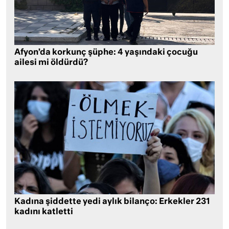
Afyon’da korkunç şüphe: 4 yaşındaki çocuğu
ailesi mi öldürdü?
Kadına şiddette yedi aylık bilanço: Erkekler 231
kadını katletti