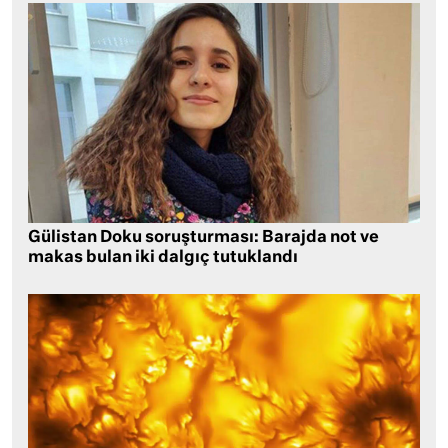
Gülistan Doku soruşturması: Barajda not ve
makas bulan iki dalgıç tutuklandı