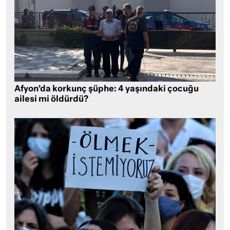
Afyon’da korkunç şüphe: 4 yaşındaki çocuğu
ailesi mi öldürdü?