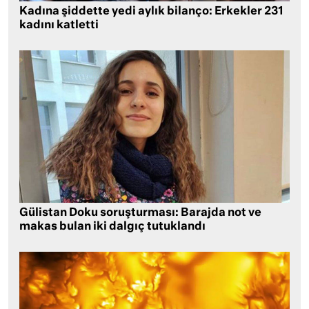
Kadına şiddette yedi aylık bilanço: Erkekler 231
kadını katletti
Gülistan Doku soruşturması: Barajda not ve
makas bulan iki dalgıç tutuklandı