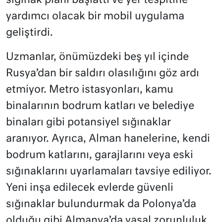
sığınak planı başlattı ve yer tespitine
yardımcı olacak bir mobil uygulama
geliştirdi.
Uzmanlar, önümüzdeki beş yıl içinde
Rusya’dan bir saldırı olasılığını göz ardı
etmiyor. Metro istasyonları, kamu
binalarının bodrum katları ve belediye
binaları gibi potansiyel sığınaklar
aranıyor. Ayrıca, Alman hanelerine, kendi
bodrum katlarını, garajlarını veya eski
sığınaklarını uyarlamaları tavsiye ediliyor.
Yeni inşa edilecek evlerde güvenli
sığınaklar bulundurmak da Polonya’da
olduğu gibi Almanya’da yasal zorunluluk