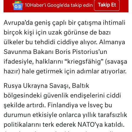
Takip Et
10Haber'i Google'da takip edin
Avrupa’da geniş çaplı bir çatışma ihtimali
birçok kişi için uzak görünse de bazı
ülkeler bu tehdidi ciddiye alıyor. Almanya
Savunma Bakanı Boris Pistorius’un
ifadesiyle, halklarını “kriegsfähig” (savaşa
hazır) hale getirmek için adımlar atıyorlar.
Rusya Ukrayna Savaşı, Baltık
bölgesindeki güvenlik endişelerini ciddi
şekilde artırdı. Finlandiya ve İsveç bu
durumun etkisiyle onlarca yıllık tarafsızlık
politikalarını terk ederek NATO’ya katıldı.