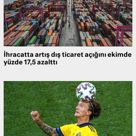
İhracatta artış dış ticaret açığını ekimde
yüzde 17,5 azalttı