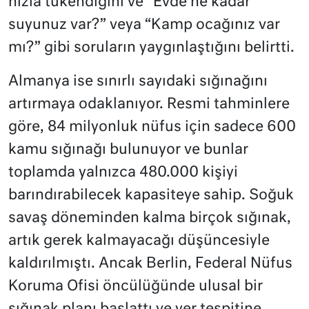
hızla tükendiğini ve “Evde ne kadar
suyunuz var?” veya “Kamp ocağınız var
mı?” gibi soruların yaygınlaştığını belirtti.
Almanya ise sınırlı sayıdaki sığınağını
artırmaya odaklanıyor. Resmi tahminlere
göre, 84 milyonluk nüfus için sadece 600
kamu sığınağı bulunuyor ve bunlar
toplamda yalnızca 480.000 kişiyi
barındırabilecek kapasiteye sahip. Soğuk
savaş döneminden kalma birçok sığınak,
artık gerek kalmayacağı düşüncesiyle
kaldırılmıştı. Ancak Berlin, Federal Nüfus
Koruma Ofisi öncülüğünde ulusal bir