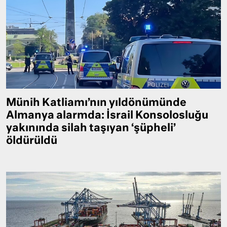
Münih Katliamı’nın yıldönümünde
Almanya alarmda: İsrail Konsolosluğu
yakınında silah taşıyan ‘şüpheli’
öldürüldü