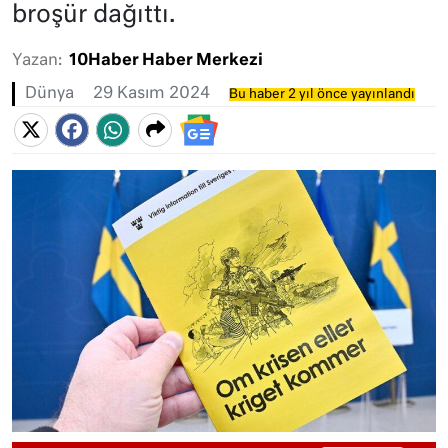
broşür dağıttı.
Yazan:
10Haber Haber Merkezi
Dünya
29 Kasım 2024
Bu haber 2 yıl önce yayınlandı