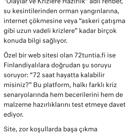
“Olaylar ve Krizlere Hazırlık” adlı rehber,
su kesintilerinden orman yangınlarına,
internet çökmesine veya “askeri çatışma
gibi uzun vadeli krizlere” kadar birçok
konuda bilgi sağlıyor.
Özel bir web sitesi olan 72tuntia.fi ise
Finlandiyalılara doğrudan şu soruyu
soruyor: “72 saat hayatta kalabilir
misiniz?” Bu platform, halkı farklı kriz
senaryolarında hem becerilerini hem de
malzeme hazırlıklarını test etmeye davet
ediyor.
Site, zor koşullarda başa çıkma