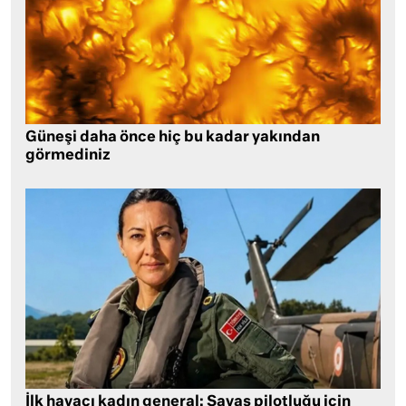
Güneşi daha önce hiç bu kadar yakından
görmediniz
İlk havacı kadın general: Savaş pilotluğu için