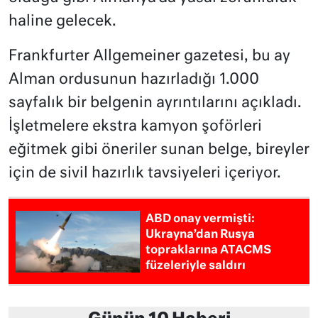
haline gelecek.
Frankfurter Allgemeiner gazetesi, bu ay
Alman ordusunun hazırladığı 1.000
sayfalık bir belgenin ayrıntılarını açıkladı.
İşletmelere ekstra kamyon şoförleri
eğitmek gibi öneriler sunan belge, bireyler
için de sivil hazırlık tavsiyeleri içeriyor.
ABD onay vermişti:
Ukrayna’dan Rusya
topraklarına ATACMS
füzeleriyle saldırı