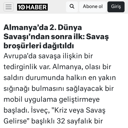
Abone ol
Giriş
Almanya’da 2. Dünya
Savaşı’ndan sonra ilk: Savaş
broşürleri dağıtıldı
Avrupa'da savaşa ilişkin bir
tedirginlik var. Almanya, olası bir
saldırı durumunda halkın en yakın
sığınağı bulmasını sağlayacak bir
mobil uygulama geliştirmeye
başladı. İsveç, "Kriz veya Savaş
Gelirse" başlıklı 32 sayfalık bir