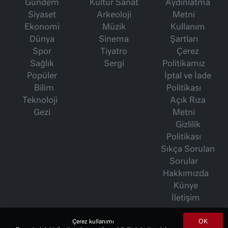
Gündem
Kültür Sanat
Aydınlatma
Siyaset
Arkeoloji
Metni
Ekonomi
Müzik
Kullanım
Dünya
Sinema
Şartları
Spor
Tiyatro
Çerez
Sağlık
Sergi
Politikamız
Popüler
İptal ve İade
Bilim
Politikası
Teknoloji
Açık Rıza
Gezi
Metni
Gizlilik
Politikası
Sıkça Sorulan
Sorular
Hakkımızda
Künye
İletişim
OK
Çerez kullanımı