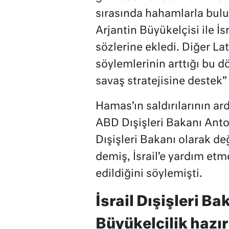
sırasında hahamlarla buluş
Arjantin Büyükelçisi ile İ
sözlerine ekledi. Diğer Lat
söylemlerinin arttığı bu d
savaş stratejisine destek
Hamas’ın saldırılarının ard
ABD Dışişleri Bakanı Ant
Dışişleri Bakanı olarak de
demiş, İsrail’e yardım etm
edildiğini söylemişti.
İsrail Dışişleri B
Büyükelçilik hazır