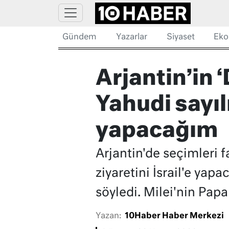
Gündem
Yazarlar
Siyaset
Eko
Arjantin’in 
Yahudi sayılı
yapacağım
Arjantin'de seçimleri f
ziyaretini İsrail'e yapa
söyledi. Milei'nin Pap
Yazan:
10Haber Haber Merkezi