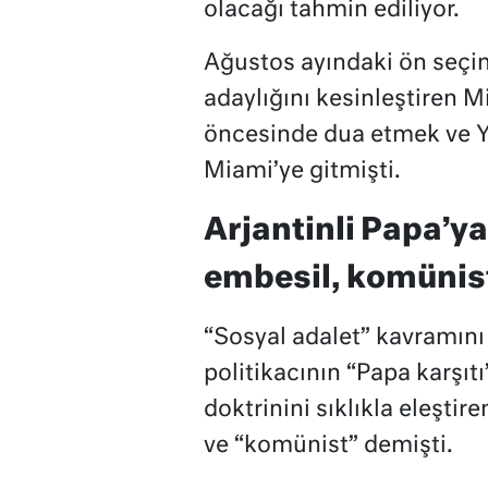
olacağı tahmin ediliyor.
Ağustos ayındaki ön seçim
adaylığını kesinleştiren Mi
öncesinde dua etmek ve Ya
Miami’ye gitmişti.
Arjantinli Papa’ya 
embesil, komünis
“Sosyal adalet” kavramını
politikacının “Papa karşıtı
doktrinini sıklıkla eleştir
ve “komünist” demişti.