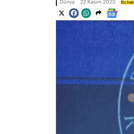
Dünya
22 Kasım 2023
Bu habe