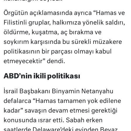
Örgütün açıklamasında ayrıca “Hamas ve
Filistinli gruplar, halkımıza yönelik saldırı,
öldürme, kuşatma, aç bırakma ve
soykırım karşısında bu sürekli müzakere
politikasının bir parçası olmayı kabul
etmeyecektir” dendi.
ABD’nin ikili politikası
İsrail Başbakanı Binyamin Netanyahu
defalarca “Hamas tamamen yok edilene
kadar” savaşın devam etmesi gerektiği
konusunda ısrar etti. Sabah erken
saatlerde Delaware’deki evinden Beyaz