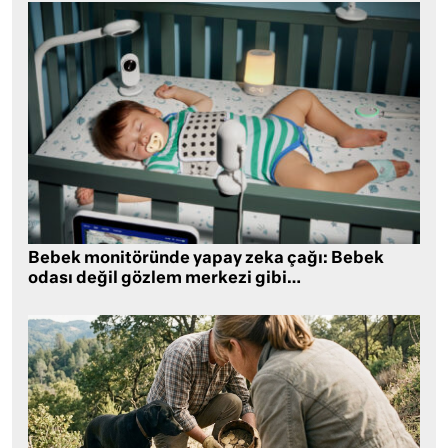
Bebek monitöründe yapay zeka çağı: Bebek
odası değil gözlem merkezi gibi…