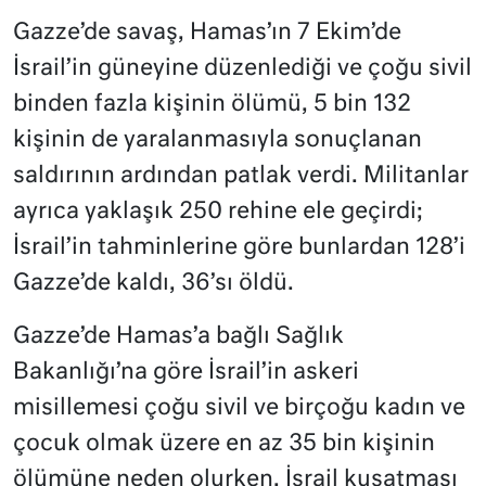
Gazze’de savaş, Hamas’ın 7 Ekim’de
İsrail’in güneyine düzenlediği ve çoğu sivil
binden fazla kişinin ölümü, 5 bin 132
kişinin de yaralanmasıyla sonuçlanan
saldırının ardından patlak verdi. Militanlar
ayrıca yaklaşık 250 rehine ele geçirdi;
İsrail’in tahminlerine göre bunlardan 128’i
Gazze’de kaldı, 36’sı öldü.
Gazze’de Hamas’a bağlı Sağlık
Bakanlığı’na göre İsrail’in askeri
misillemesi çoğu sivil ve birçoğu kadın ve
çocuk olmak üzere en az 35 bin kişinin
ölümüne neden olurken, İsrail kuşatması