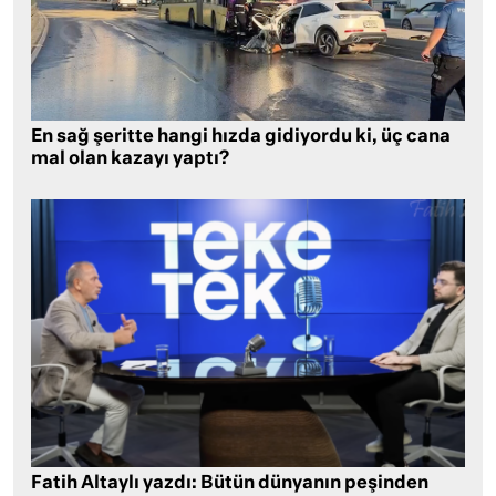
En sağ şeritte hangi hızda gidiyordu ki, üç cana
mal olan kazayı yaptı?
Fatih Altaylı yazdı: Bütün dünyanın peşinden