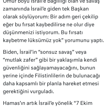
Ömür boyu İsrail’e bağlılığı olan ve savaş
zamanında İsrail’e giden tek Başkan
olarak söylüyorum: Bir adım geri çekilip
eğer bu fırsat kaybedilirse ne olur diye
düşünmenizi istiyorum. Bu fırsatı
kaybetme lüksümüz yok” yorumunu yaptı.
Biden, İsrail’in “sonsuz savaş” veya
“mutlak zafer” gibi bir yaklaşımla kendi
güvenliğini sağlayamayacağını, bunun
yerine içinde Filistinlilerin de bulunacağı
daha kapsamlı bir planla hareket etmesi
gerektiğini vurguladı.
Hamas’ın artık İsrail’e yönelik “7 Ekim