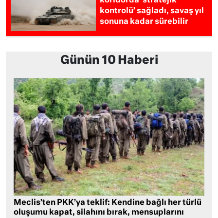
koridorda ‘stratejik
kontrolü’ sağladı, savaş yıl
sonuna kadar sürebilir
Günün 10 Haberi
Meclis’ten PKK’ya teklif: Kendine bağlı her türlü
oluşumu kapat, silahını bırak, mensuplarını