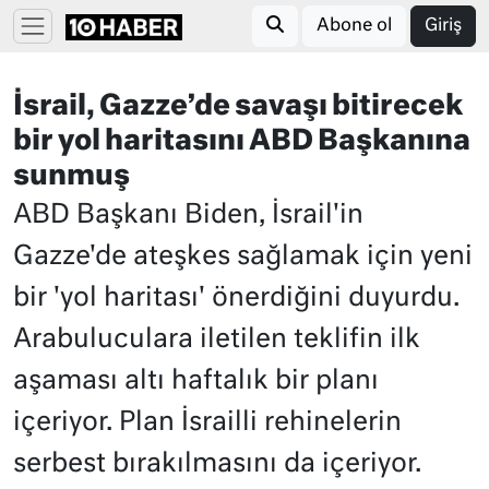
Abone ol
Giriş
İsrail, Gazze’de savaşı bitirecek
bir yol haritasını ABD Başkanına
sunmuş
ABD Başkanı Biden, İsrail'in
Gazze'de ateşkes sağlamak için yeni
bir 'yol haritası' önerdiğini duyurdu.
Arabuluculara iletilen teklifin ilk
aşaması altı haftalık bir planı
içeriyor. Plan İsrailli rehinelerin
serbest bırakılmasını da içeriyor.