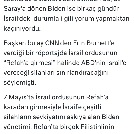
Saray’a dönen Biden ise birkaç gündür
İsrail’deki durumla ilgili yorum yapmaktan
kaçınıyordu.
Başkan bu ay CNN’den Erin Burnett’e
verdiği bir röportajda İsrail ordusunun
“Refah’a girmesi” halinde ABD’nin İsrail’e
vereceği silahları sınırlandıracağını
söylemişti.
7 Mayıs’ta İsrail ordusunun Refah’a
karadan girmesiyle İsrail’e çeşitli
silahların sevkiyatını askıya alan Biden
yönetimi, Refah’ta birçok Filistinlinin