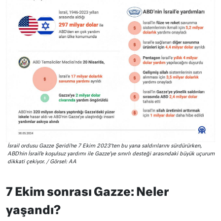
İsrail ordusu Gazze Şeridi’ne 7 Ekim 2023’ten bu yana saldırılarını sürdürürken,
ABD’nin İsrail’e koşulsuz yardımı ile Gazze’ye sınırlı desteği arasındaki büyük uçurum
dikkati çekiyor. / Görsel: AA
7 Ekim sonrası Gazze: Neler
yaşandı?