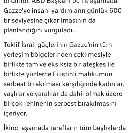
bildirildi. ABD Başkanı bu ilk aşamada
Gazze’ye insani yardımların günlük 600
tır seviyesine çıkarılmasının da
planlandığını vurguladı.
Teklif İsrail güçlerinin Gazze’nin tüm
yerleşim bölgelerinden çekilmesiyle
birlikte tam ve eksiksiz bir ateşkes ile
birlikte yüzlerce Filistinli mahkumun
serbest bırakılması karşılığında kadınlar,
yaşlılar ve yaralılar da dahil olmak üzere
birçok rehinenin serbest bırakılmasını
içeriyor.
İkinci aşamada tarafların tüm başlıklarda