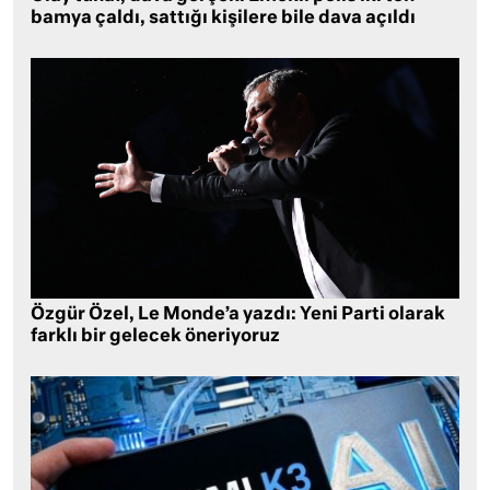
bamya çaldı, sattığı kişilere bile dava açıldı
Özgür Özel, Le Monde’a yazdı: Yeni Parti olarak
farklı bir gelecek öneriyoruz