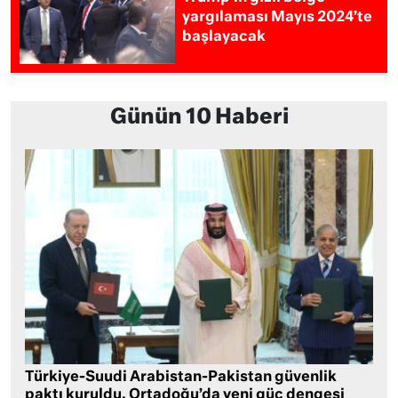
yargılaması Mayıs 2024’te
başlayacak
Günün 10 Haberi
Türkiye-Suudi Arabistan-Pakistan güvenlik
paktı kuruldu, Ortadoğu’da yeni güç dengesi