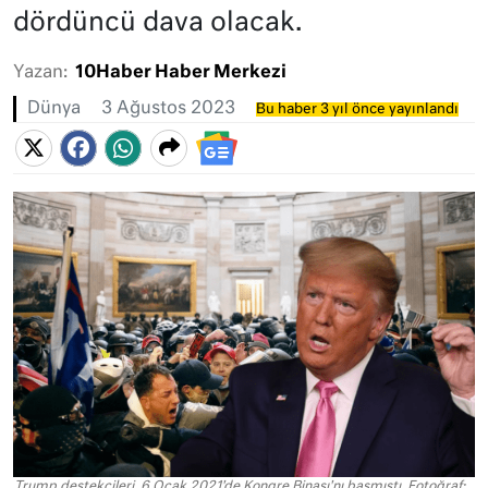
dördüncü dava olacak.
Yazan:
10Haber Haber Merkezi
Dünya
3 Ağustos 2023
Bu haber 3 yıl önce yayınlandı
Trump destekçileri, 6 Ocak 2021'de Kongre Binası'nı basmıştı. Fotoğraf: