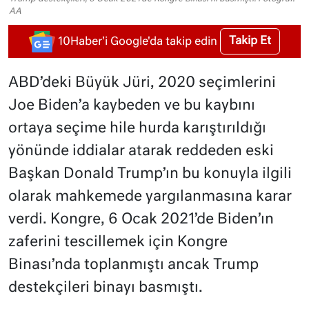
AA
Takip Et
10Haber'i Google'da takip edin
ABD’deki Büyük Jüri, 2020 seçimlerini
Joe Biden’a kaybeden ve bu kaybını
ortaya seçime hile hurda karıştırıldığı
yönünde iddialar atarak reddeden eski
Başkan Donald Trump’ın bu konuyla ilgili
olarak mahkemede yargılanmasına karar
verdi. Kongre, 6 Ocak 2021’de Biden’ın
zaferini tescillemek için Kongre
Binası’nda toplanmıştı ancak Trump
destekçileri binayı basmıştı.