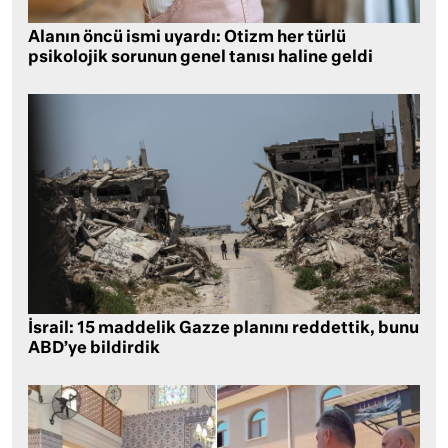
Alanın öncü ismi uyardı: Otizm her türlü
psikolojik sorunun genel tanısı haline geldi
İsrail: 15 maddelik Gazze planını reddettik, bunu
ABD’ye bildirdik