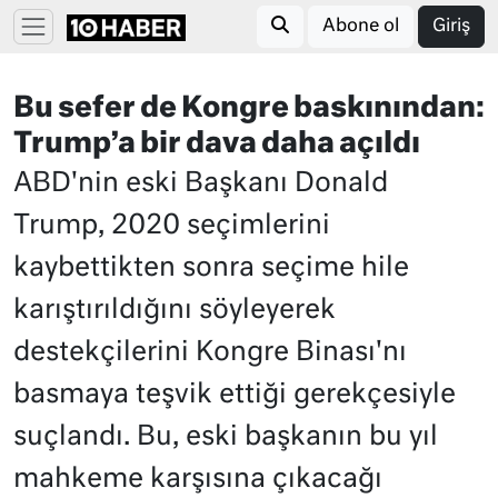
Abone ol
Giriş
Bu sefer de Kongre baskınından:
Trump’a bir dava daha açıldı
ABD'nin eski Başkanı Donald
Trump, 2020 seçimlerini
kaybettikten sonra seçime hile
karıştırıldığını söyleyerek
destekçilerini Kongre Binası'nı
basmaya teşvik ettiği gerekçesiyle
suçlandı. Bu, eski başkanın bu yıl
mahkeme karşısına çıkacağı