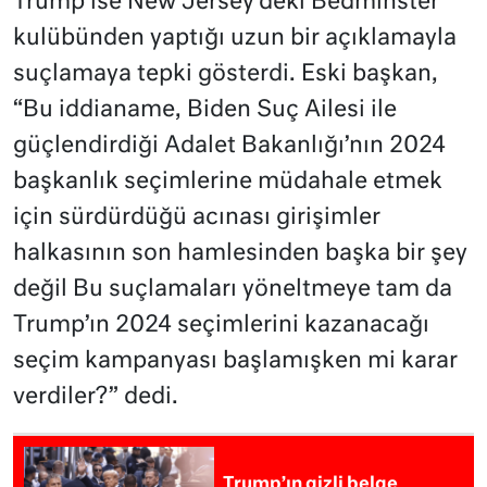
Trump ise New Jersey’deki Bedminster
kulübünden yaptığı uzun bir açıklamayla
suçlamaya tepki gösterdi. Eski başkan,
“Bu iddianame, Biden Suç Ailesi ile
güçlendirdiği Adalet Bakanlığı’nın 2024
başkanlık seçimlerine müdahale etmek
için sürdürdüğü acınası girişimler
halkasının son hamlesinden başka bir şey
değil Bu suçlamaları yöneltmeye tam da
Trump’ın 2024 seçimlerini kazanacağı
seçim kampanyası başlamışken mi karar
verdiler?” dedi.
Trump’ın gizli belge