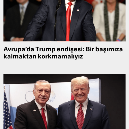
Avrupa’da Trump endişesi: Bir başımıza
kalmaktan korkmamalıyız