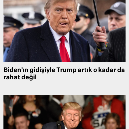
Biden’ın gidişiyle Trump artık o kadar da
rahat değil