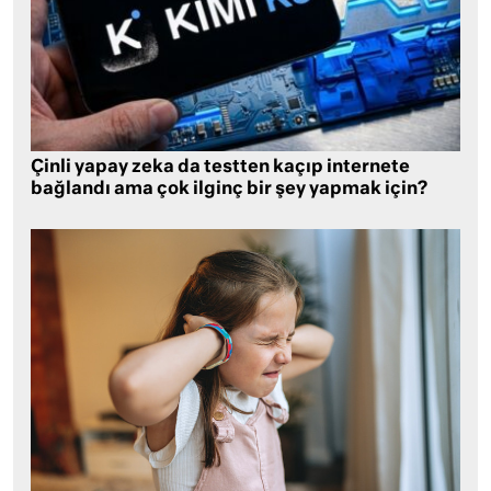
Çinli yapay zeka da testten kaçıp internete
bağlandı ama çok ilginç bir şey yapmak için?