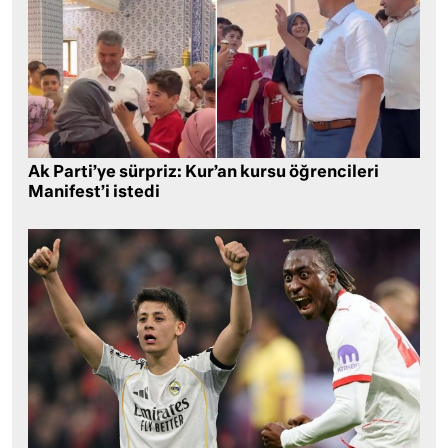
Ak Parti’ye sürpriz: Kur’an kursu öğrencileri
Manifest’i istedi