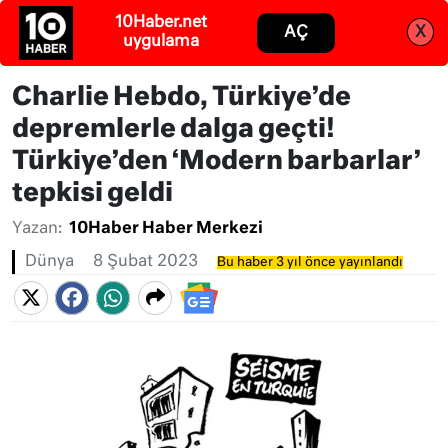
Abone ol
Giriş
Charlie Hebdo, Türkiye’de
depremlerle dalga geçti!
Türkiye’den ‘Modern barbarlar’
tepkisi geldi
Yazan:
10Haber Haber Merkezi
Dünya
8 Şubat 2023
Bu haber 3 yıl önce yayınlandı