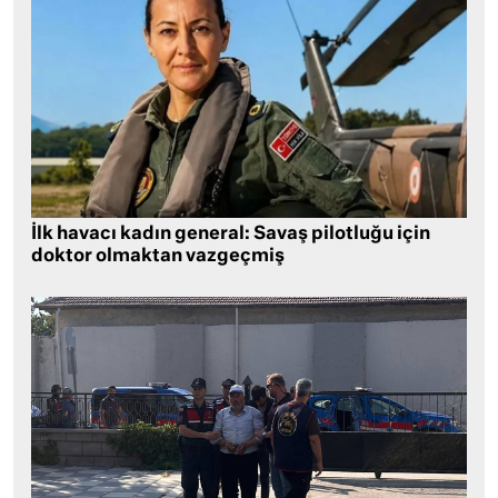
İlk havacı kadın general: Savaş pilotluğu için
doktor olmaktan vazgeçmiş