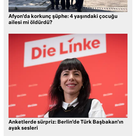
Afyon’da korkunç şüphe: 4 yaşındaki çocuğu
ailesi mi öldürdü?
Anketlerde sürpriz: Berlin’de Türk Başbakan’ın
ayak sesleri