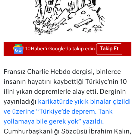
Takip Et
10Haber'i Google'da takip edin
Fransız Charlie Hebdo dergisi, binlerce
insanın hayatını kaybettiği Türkiye’nin 10
ilini yıkan depremlerle alay etti. Derginin
yayınladığı
karikatürde yıkık binalar çizildi
ve üzerine “Türkiye’de deprem. Tank
yollamaya bile gerek yok” yazıldı.
Cumhurbaşkanlığı Sözcüsü İbrahim Kalın,