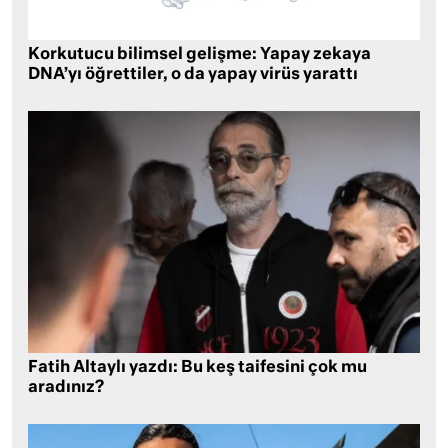
Korkutucu bilimsel gelişme: Yapay zekaya
DNA’yı öğrettiler, o da yapay virüs yarattı
Fatih Altaylı yazdı: Bu keş taifesini çok mu
aradınız?