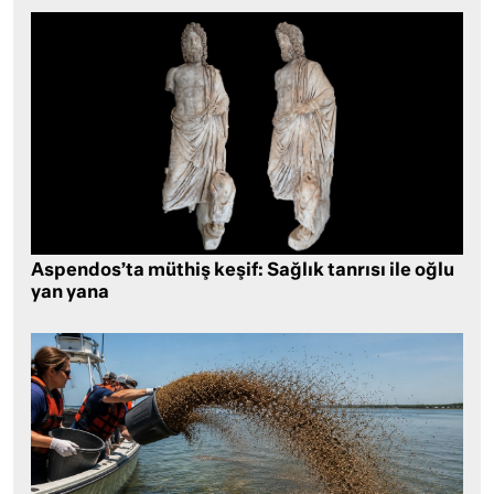
Aspendos’ta müthiş keşif: Sağlık tanrısı ile oğlu
yan yana