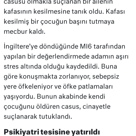
casusu olmakla suçlanan bir ailenin
kafasının kesilmesine tanık oldu. Kafası
kesilmiş bir çocuğun başını tutmaya
mecbur kaldı.
İngiltere’ye döndüğünde MI6 tarafından
yapılan bir değerlendirmede adamın aşırı
stres altında olduğu kaydedildi. Buna
göre konuşmakta zorlanıyor, sebepsiz
yere öfkeleniyor ve öfke patlamaları
yaşıyordu. Bunun akabinde kendi
çocuğunu öldüren casus, cinayetle
suçlanarak tutuklandı.
Psikiyatri tesisine yatırıldı