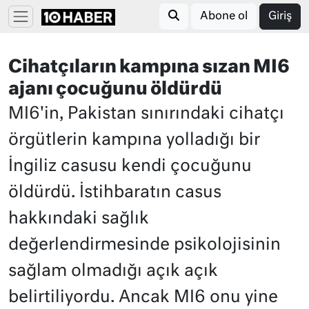
Abone ol
Giriş
Cihatçıların kampına sızan MI6
ajanı çocuğunu öldürdü
MI6'in, Pakistan sınırındaki cihatçı
örgütlerin kampına yolladığı bir
İngiliz casusu kendi çocuğunu
öldürdü. İstihbaratın casus
hakkındaki sağlık
değerlendirmesinde psikolojisinin
sağlam olmadığı açık açık
belirtiliyordu. Ancak MI6 onu yine