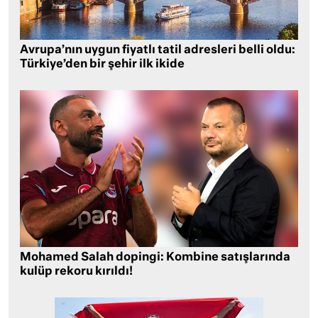
Avrupa’nın uygun fiyatlı tatil adresleri belli oldu:
Türkiye’den bir şehir ilk ikide
Mohamed Salah dopingi: Kombine satışlarında
kulüp rekoru kırıldı!