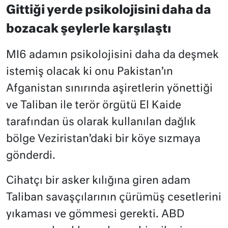
Gittiği yerde psikolojisini daha da
bozacak şeylerle karşılaştı
MI6 adamın psikolojisini daha da deşmek
istemiş olacak ki onu Pakistan’ın
Afganistan sınırında aşiretlerin yönettiği
ve Taliban ile terör örgütü El Kaide
tarafından üs olarak kullanılan dağlık
bölge Veziristan’daki bir köye sızmaya
gönderdi.
Cihatçı bir asker kılığına giren adam
Taliban savaşçılarının çürümüş cesetlerini
yıkaması ve gömmesi gerekti. ABD