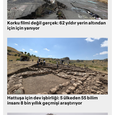
Korku filmi değil gerçek: 62 yıldır yerin altından
için için yanıyor
Hattuşa için dev işbirliği: 5 ülkeden 55 bilim
insanı 8 bin yıllık geçmişi araştırıyor