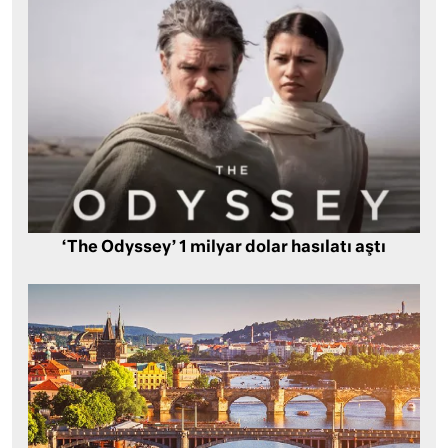
‘The Odyssey’ 1 milyar dolar hasılatı aştı