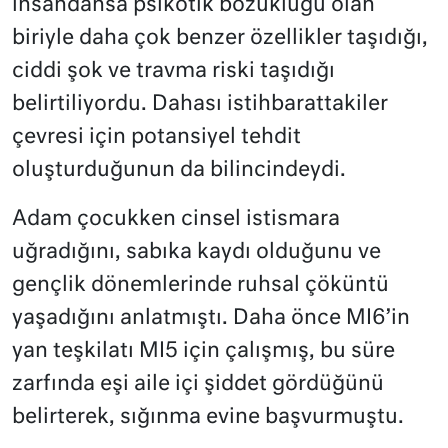
insandansa psikotik bozukluğu olan
biriyle daha çok benzer özellikler taşıdığı,
ciddi şok ve travma riski taşıdığı
belirtiliyordu. Dahası istihbarattakiler
çevresi için potansiyel tehdit
oluşturduğunun da bilincindeydi.
Adam çocukken cinsel istismara
uğradığını, sabıka kaydı olduğunu ve
gençlik dönemlerinde ruhsal çöküntü
yaşadığını anlatmıştı. Daha önce MI6’in
yan teşkilatı MI5 için çalışmış, bu süre
zarfında eşi aile içi şiddet gördüğünü
belirterek, sığınma evine başvurmuştu.