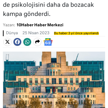
de psikolojisini daha da bozacak
kampa gönderdi.
Yazan:
10Haber Haber Merkezi
Dünya
25 Nisan 2023
Bu haber 3 yıl önce yayınlandı