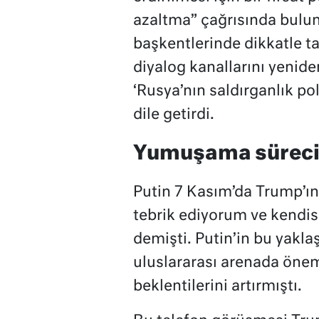
azaltma” çağrısında bulund
başkentlerinde dikkatle ta
diyalog kanallarını yeni
‘Rusya’nın saldırganlık pol
dile getirdi.
Yumuşama süreci 
Putin 7 Kasım’da Trump’ın
tebrik ediyorum ve kendi
demişti. Putin’in bu yakla
uluslararası arenada önem
beklentilerini artırmıştı.