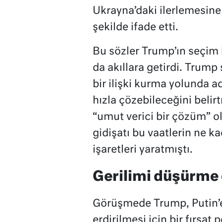
Ukrayna’daki ilerlemesine 
şekilde ifade etti.
Bu sözler Trump’ın seçim 
da akıllara getirdi. Trump
bir ilişki kurma yolunda a
hızla çözebileceğini belir
“umut verici bir çözüm” ol
gidişatı bu vaatlerin ne 
işaretleri yaratmıştı.
Gerilimi düşürme 
Görüşmede Trump, Putin’e
erdirilmesi için bir fırsat