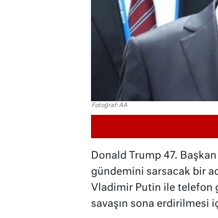
Fotoğraf: AA
Donald Trump 47. Başkan 
gündemini sarsacak bir ad
Vladimir Putin ile telefo
savaşın sona erdirilmesi i