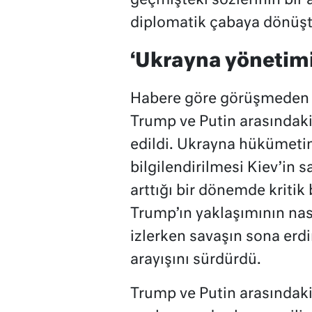
geçmişteki sözlerinin bir
diplomatik çabaya dönüşt
‘Ukrayna yönetimi 
Habere göre görüşmeden 
Trump ve Putin arasındak
edildi. Ukrayna hükümetin
bilgilendirilmesi Kiev’in 
arttığı bir dönemde kritik
Trump’ın yaklaşımının nası
izlerken savaşın sona erdi
arayışını sürdürdü.
Trump ve Putin arasındak