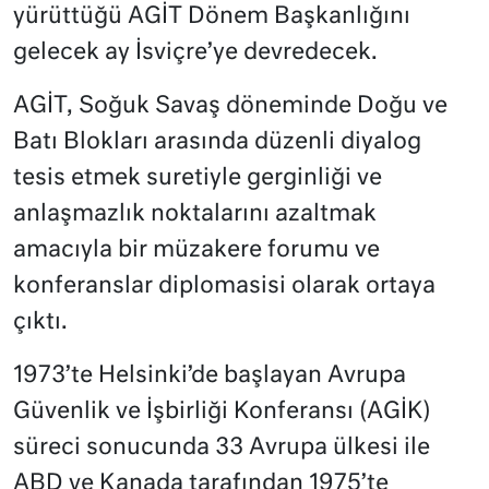
yürüttüğü AGİT Dönem Başkanlığını
gelecek ay İsviçre’ye devredecek.
AGİT, Soğuk Savaş döneminde Doğu ve
Batı Blokları arasında düzenli diyalog
tesis etmek suretiyle gerginliği ve
anlaşmazlık noktalarını azaltmak
amacıyla bir müzakere forumu ve
konferanslar diplomasisi olarak ortaya
çıktı.
1973’te Helsinki’de başlayan Avrupa
Güvenlik ve İşbirliği Konferansı (AGİK)
süreci sonucunda 33 Avrupa ülkesi ile
ABD ve Kanada tarafından 1975’te