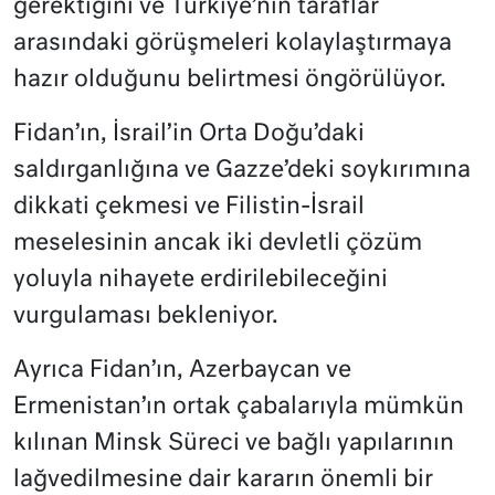
gerektiğini ve Türkiye’nin taraflar
arasındaki görüşmeleri kolaylaştırmaya
hazır olduğunu belirtmesi öngörülüyor.
Fidan’ın, İsrail’in Orta Doğu’daki
saldırganlığına ve Gazze’deki soykırımına
dikkati çekmesi ve Filistin-İsrail
meselesinin ancak iki devletli çözüm
yoluyla nihayete erdirilebileceğini
vurgulaması bekleniyor.
Ayrıca Fidan’ın, Azerbaycan ve
Ermenistan’ın ortak çabalarıyla mümkün
kılınan Minsk Süreci ve bağlı yapılarının
lağvedilmesine dair kararın önemli bir