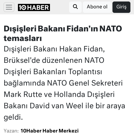
Abone ol
Giriş
Dışişleri Bakanı Fidan’ın NATO
temasları
Dışişleri Bakanı Hakan Fidan,
Brüksel'de düzenlenen NATO
Dışişleri Bakanları Toplantısı
bağlamında NATO Genel Sekreteri
Mark Rutte ve Hollanda Dışişleri
Bakanı David van Weel ile bir araya
geldi.
Yazan:
10Haber Haber Merkezi