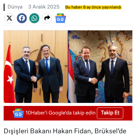
Dünya
3 Aralık 2025
Bu haber 8 ay önce yayınlandı
Takip Et
10Haber'i Google'da takip edin
Dışişleri Bakanı Hakan Fidan, Brüksel’de