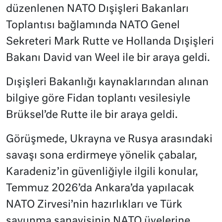
düzenlenen NATO Dışişleri Bakanları
Toplantısı bağlamında NATO Genel
Sekreteri Mark Rutte ve Hollanda Dışişleri
Bakanı David van Weel ile bir araya geldi.
Dışişleri Bakanlığı kaynaklarından alınan
bilgiye göre Fidan toplantı vesilesiyle
Brüksel’de Rutte ile bir araya geldi.
Görüşmede, Ukrayna ve Rusya arasındaki
savaşı sona erdirmeye yönelik çabalar,
Karadeniz’in güvenliğiyle ilgili konular,
Temmuz 2026’da Ankara’da yapılacak
NATO Zirvesi’nin hazırlıkları ve Türk
savunma sanayisinin NATO üyelerine