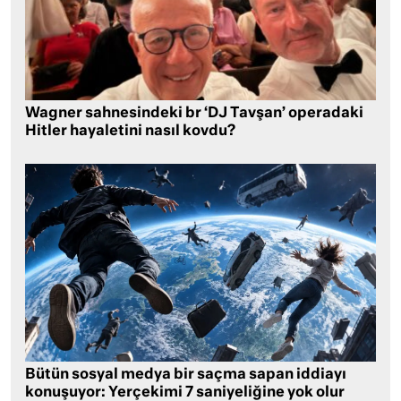
Wagner sahnesindeki br ‘DJ Tavşan’ operadaki
Hitler hayaletini nasıl kovdu?
Bütün sosyal medya bir saçma sapan iddiayı
konuşuyor: Yerçekimi 7 saniyeliğine yok olur