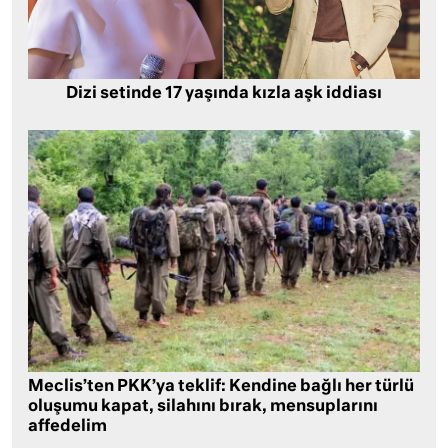
Dizi setinde 17 yaşında kızla aşk iddiası
Meclis’ten PKK’ya teklif: Kendine bağlı her türlü
oluşumu kapat, silahını bırak, mensuplarını
affedelim