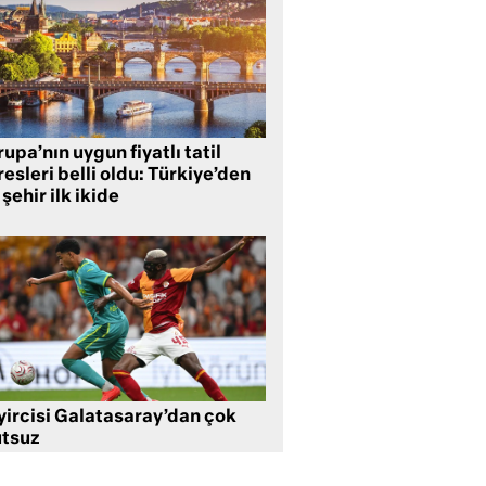
upa’nın uygun fiyatlı tatil
esleri belli oldu: Türkiye’den
 şehir ilk ikide
yircisi Galatasaray’dan çok
tsuz