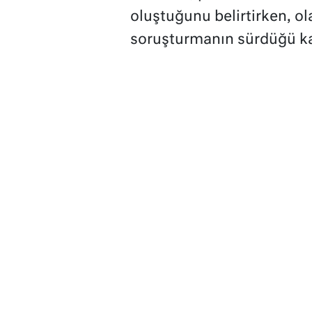
oluştuğunu belirtirken, ol
soruşturmanın sürdüğü ka