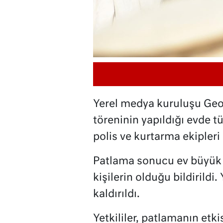
Yerel medya kuruluşu Geo
töreninin yapıldığı evde t
polis ve kurtarma ekipleri
Patlama sonucu ev büyük ö
kişilerin olduğu bildirildi
kaldırıldı.
Yetkililer, patlamanın etk