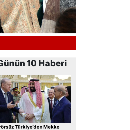
Günün 10 Haberi
rörsüz Türkiye’den Mekke