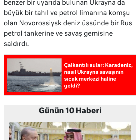
benzer bir uyarıda bulunan Ukrayna da
büyük bir tahıl ve petrol limanına komşu
olan Novorossiysk deniz üssünde bir Rus
petrol tankerine ve savaş gemisine
saldırdı.
Çalkantılı sular: Karadeniz,
nasıl Ukrayna savaşının
sıcak merkezi haline
geldi?
Günün 10 Haberi