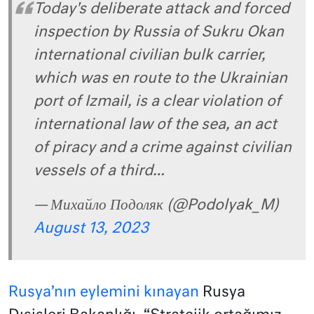
Today's deliberate attack and forced
inspection by Russia of Sukru Okan
international civilian bulk carrier,
which was en route to the Ukrainian
port of Izmail, is a clear violation of
international law of the sea, an act
of piracy and a crime against civilian
vessels of a third…
— Михайло Подоляк (@Podolyak_M)
August 13, 2023
Rusya’nın eylemini kınayan
Rusya