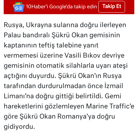
Takip Et
10Haber'i Google'da takip edin
Rusya, Ukrayna sularına doğru ilerleyen
Palau bandıralı Şükrü Okan gemisinin
kaptanının teftiş talebine yanıt
vermemesi üzerine Vasili Bıkov devriye
gemisinin otomatik silahlarla uyarı ateşi
açtığını duyurdu. Şükrü Okan’ın Rusya
tarafından durdurulmadan önce İzmail
Limanı’na doğru gittiği belirtildi. Gemi
hareketlerini gözlemleyen Marine Traffic’e
göre Şükrü Okan Romanya’ya doğru
gidiyordu.