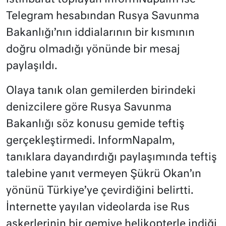
Telegram hesabından Rusya Savunma
Bakanlığı’nın iddialarının bir kısmının
doğru olmadığı yönünde bir mesaj
paylaşıldı.
Olaya tanık olan gemilerden birindeki
denizcilere göre Rusya Savunma
Bakanlığı söz konusu gemide teftiş
gerçekleştirmedi. InformNapalm,
tanıklara dayandırdığı paylaşımında teftiş
talebine yanıt vermeyen Şükrü Okan’ın
yönünü Türkiye’ye çevirdiğini belirtti.
İnternette yayılan videolarda ise Rus
askerlerinin bir gemiye helikopterle indiği