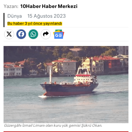
Yazan:
10Haber Haber Merkezi
Dünya
15 Ağustos 2023
Bu haber 3 yıl önce yayınlandı
Güzergâhı İzmail Limanı olan kuru yük gemisi Şükrü Okan.