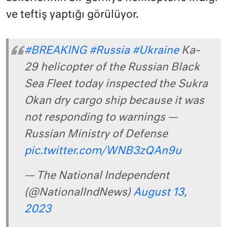
ve teftiş yaptığı görülüyor.
#BREAKING
#Russia
#Ukraine
Ka-
29 helicopter of the Russian Black
Sea Fleet today inspected the Sukra
Okan dry cargo ship because it was
not responding to warnings —
Russian Ministry of Defense
pic.twitter.com/WNB3zQAn9u
— The National Independent
(@NationalIndNews)
August 13,
2023