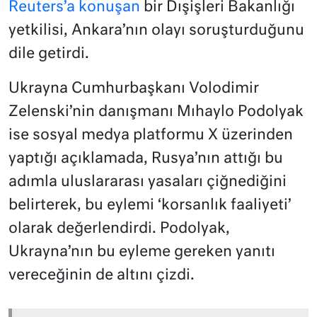
Reuters’a konuşan
bir Dışişleri Bakanlığı
yetkilisi, Ankara’nın olayı soruşturduğunu
dile getirdi.
Ukrayna Cumhurbaşkanı Volodimir
Zelenski’nin danışmanı Mıhaylo Podolyak
ise sosyal medya platformu X üzerinden
yaptığı açıklamada, Rusya’nın attığı bu
adımla uluslararası yasaları çiğnediğini
belirterek, bu eylemi ‘korsanlık faaliyeti’
olarak değerlendirdi. Podolyak,
Ukrayna’nın bu eyleme gereken yanıtı
vereceğinin de altını çizdi.