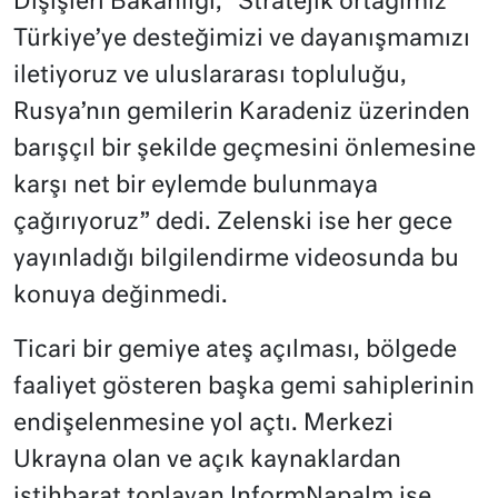
Dışişleri Bakanlığı, “Stratejik ortağımız
Türkiye’ye desteğimizi ve dayanışmamızı
iletiyoruz ve uluslararası topluluğu,
Rusya’nın gemilerin Karadeniz üzerinden
barışçıl bir şekilde geçmesini önlemesine
karşı net bir eylemde bulunmaya
çağırıyoruz” dedi. Zelenski ise her gece
yayınladığı bilgilendirme videosunda bu
konuya değinmedi.
Ticari bir gemiye ateş açılması, bölgede
faaliyet gösteren başka gemi sahiplerinin
endişelenmesine yol açtı. Merkezi
Ukrayna olan ve açık kaynaklardan
istihbarat toplayan InformNapalm ise