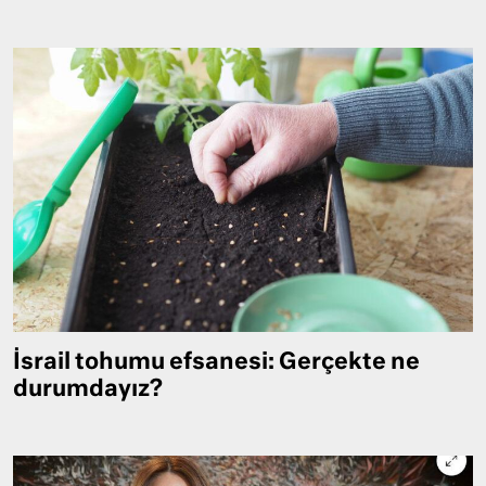
İsrail tohumu efsanesi: Gerçekte ne
durumdayız?