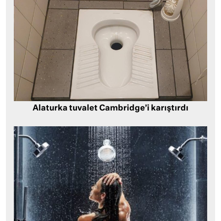
Alaturka tuvalet Cambridge’i karıştırdı