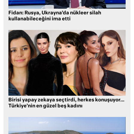
Fidan: Rusya, Ukrayna’da nükleer silah
kullanabileceğini ima etti
Birisi yapay zekaya seçtirdi, herkes konuşuyor…
Türkiye’nin en güzel beş kadını