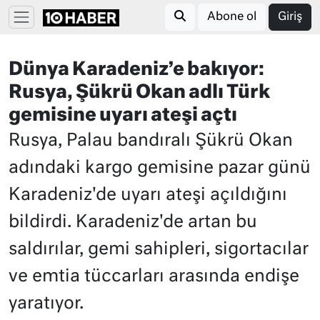
Abone ol
Giriş
Dünya Karadeniz’e bakıyor:
Rusya, Şükrü Okan adlı Türk
gemisine uyarı ateşi açtı
Rusya, Palau bandıralı Şükrü Okan
adındaki kargo gemisine pazar günü
Karadeniz'de uyarı ateşi açıldığını
bildirdi. Karadeniz'de artan bu
saldırılar, gemi sahipleri, sigortacılar
ve emtia tüccarları arasında endişe
yaratıyor.