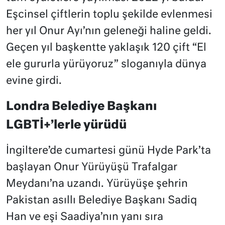
Eşcinsel çiftlerin toplu şekilde evlenmesi
her yıl Onur Ayı’nın geleneği haline geldi.
Geçen yıl başkentte yaklaşık 120 çift “El
ele gururla yürüyoruz” sloganıyla dünya
evine girdi.
Londra Belediye Başkanı
LGBTİ+’lerle yürüdü
İngiltere’de cumartesi günü Hyde Park’ta
başlayan Onur Yürüyüşü Trafalgar
Meydanı’na uzandı. Yürüyüşe şehrin
Pakistan asıllı Belediye Başkanı Sadiq
Han ve eşi Saadiya’nın yanı sıra