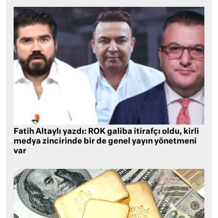
Fatih Altaylı yazdı: ROK galiba itirafçı oldu, kirli
medya zincirinde bir de genel yayın yönetmeni
var