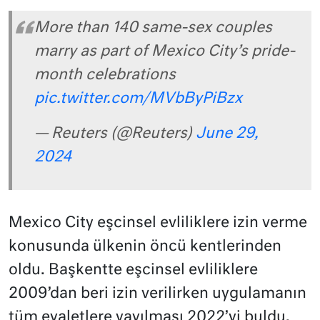
More than 140 same-sex couples
marry as part of Mexico City’s pride-
month celebrations
pic.twitter.com/MVbByPiBzx
— Reuters (@Reuters)
June 29,
2024
Mexico City eşcinsel evliliklere izin verme
konusunda ülkenin öncü kentlerinden
oldu. Başkentte eşcinsel evliliklere
2009’dan beri izin verilirken uygulamanın
tüm eyaletlere yayılması 2022’yi buldu.