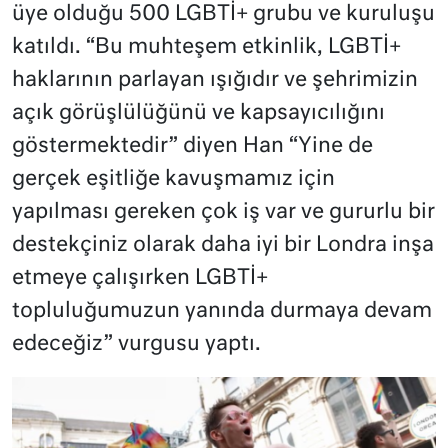
üye olduğu 500 LGBTİ+ grubu ve kuruluşu
katıldı. “Bu muhteşem etkinlik, LGBTİ+
haklarının parlayan ışığıdır ve şehrimizin
açık görüşlülüğünü ve kapsayıcılığını
göstermektedir” diyen Han “Yine de
gerçek eşitliğe kavuşmamız için
yapılması gereken çok iş var ve gururlu bir
destekçiniz olarak daha iyi bir Londra inşa
etmeye çalışırken LGBTİ+
topluluğumuzun yanında durmaya devam
edeceğiz” vurgusu yaptı.