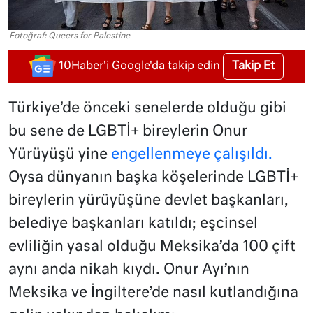
Fotoğraf: Queers for Palestine
Takip Et
10Haber'i Google'da takip edin
Türkiye’de önceki senelerde olduğu gibi
bu sene de LGBTİ+ bireylerin Onur
Yürüyüşü yine
engellenmeye çalışıldı.
Oysa dünyanın başka köşelerinde LGBTİ+
bireylerin yürüyüşüne devlet başkanları,
belediye başkanları katıldı; eşcinsel
evliliğin yasal olduğu Meksika’da 100 çift
aynı anda nikah kıydı. Onur Ayı’nın
Meksika ve İngiltere’de nasıl kutlandığına