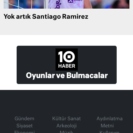
Yok artık Santiago Ramirez
Oyunlar ve Bulmacalar
Gündem
Kültür Sanat
Aydınlatma
Siyaset
Arkeoloji
Metni