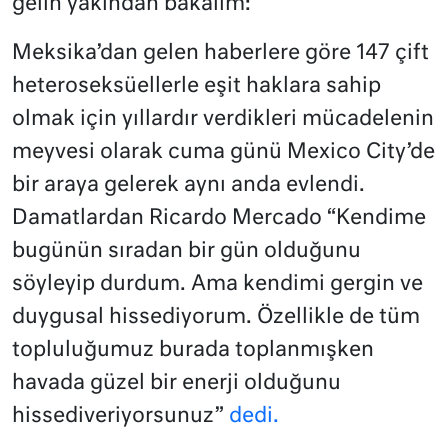
gelin yakından bakalım:
Meksika’dan gelen haberlere göre 147 çift
heteroseksüellerle eşit haklara sahip
olmak için yıllardır verdikleri mücadelenin
meyvesi olarak cuma günü Mexico City’de
bir araya gelerek aynı anda evlendi.
Damatlardan Ricardo Mercado “Kendime
bugünün sıradan bir gün olduğunu
söyleyip durdum. Ama kendimi gergin ve
duygusal hissediyorum. Özellikle de tüm
topluluğumuz burada toplanmışken
havada güzel bir enerji olduğunu
hissediveriyorsunuz”
dedi.