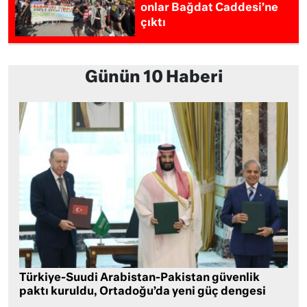
onlar Bağdat Caddesi’ne
çıktı
Günün 10 Haberi
Türkiye-Suudi Arabistan-Pakistan güvenlik
paktı kuruldu, Ortadoğu’da yeni güç dengesi