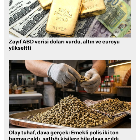
Zayıf ABD verisi doları vurdu, altın ve euroyu
yükseltti
Olay tuhaf, dava gerçek: Emekli polis iki ton
bamya çaldı, sattığı kişilere bile dava açıldı