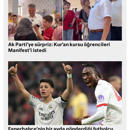
Ak Parti’ye sürpriz: Kur’an kursu öğrencileri
Manifest’i istedi
Fenerbahçe’nin bir ayda gönderdiği futbolcu