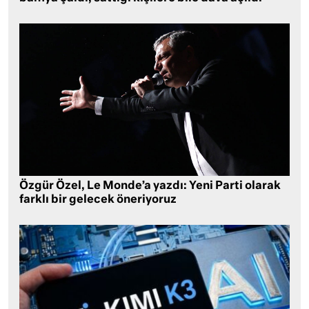
Özgür Özel, Le Monde’a yazdı: Yeni Parti olarak
farklı bir gelecek öneriyoruz