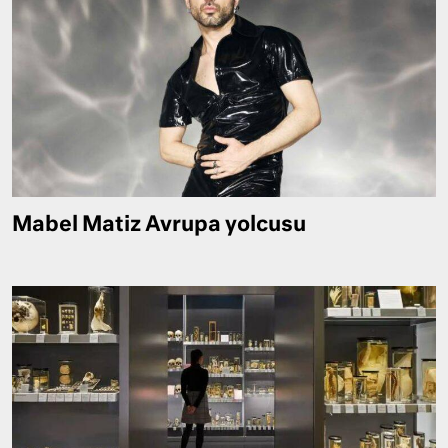
Mabel Matiz Avrupa yolcusu