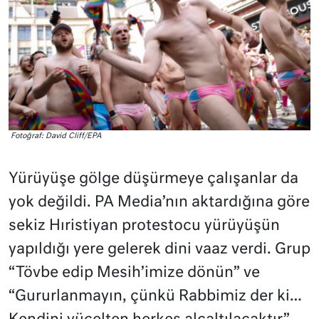
Fotoğraf: David Cliff/EPA
Yürüyüşe gölge düşürmeye çalışanlar da
yok değildi. PA Media’nın aktardığına göre
sekiz Hıristiyan protestocu yürüyüşün
yapıldığı yere gelerek dini vaaz verdi. Grup
“Tövbe edip Mesih’imize dönün” ve
“Gururlanmayın, çünkü Rabbimiz der ki…