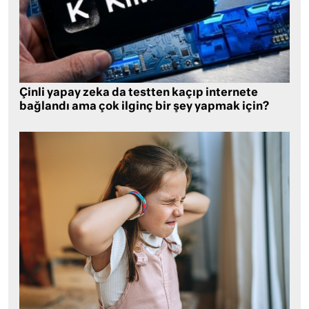
Çinli yapay zeka da testten kaçıp internete
bağlandı ama çok ilginç bir şey yapmak için?