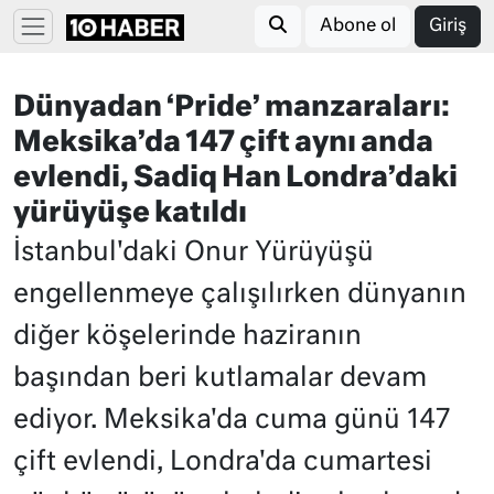
Abone ol
Giriş
Dünyadan ‘Pride’ manzaraları:
Meksika’da 147 çift aynı anda
evlendi, Sadiq Han Londra’daki
yürüyüşe katıldı
İstanbul'daki Onur Yürüyüşü
engellenmeye çalışılırken dünyanın
diğer köşelerinde haziranın
başından beri kutlamalar devam
ediyor. Meksika'da cuma günü 147
çift evlendi, Londra'da cumartesi