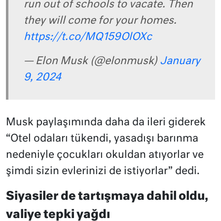
run out of schools to vacate. Then
they will come for your homes.
https://t.co/MQ159OlOXc
— Elon Musk (@elonmusk)
January
9, 2024
Musk paylaşımında daha da ileri giderek
“Otel odaları tükendi, yasadışı barınma
nedeniyle çocukları okuldan atıyorlar ve
şimdi sizin evlerinizi de istiyorlar” dedi.
Siyasiler de tartışmaya dahil oldu,
valiye tepki yağdı