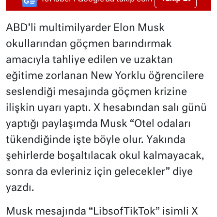
ABD’li multimilyarder Elon Musk
okullarından göçmen barındırmak
amacıyla tahliye edilen ve uzaktan
eğitime zorlanan New Yorklu öğrencilere
seslendiği mesajında göçmen krizine
ilişkin uyarı yaptı. X hesabından salı günü
yaptığı paylaşımda Musk “Otel odaları
tükendiğinde işte böyle olur. Yakında
şehirlerde boşaltılacak okul kalmayacak,
sonra da evleriniz için gelecekler” diye
yazdı.
Musk mesajında “LibsofTikTok” isimli X