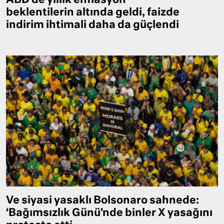
ABD’de yıllık enflasyon
beklentilerin altında geldi, faizde
indirim ihtimali daha da güçlendi
Ve siyasi yasaklı Bolsonaro sahnede:
‘Bağımsızlık Günü’nde binler X yasağını