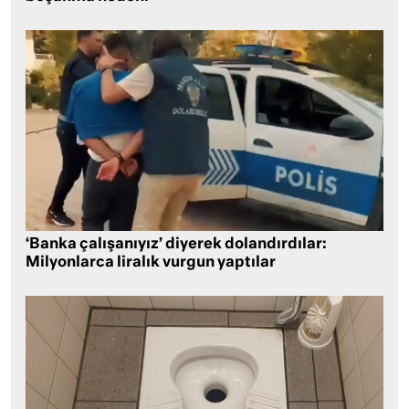
‘Banka çalışanıyız’ diyerek dolandırdılar:
Milyonlarca liralık vurgun yaptılar