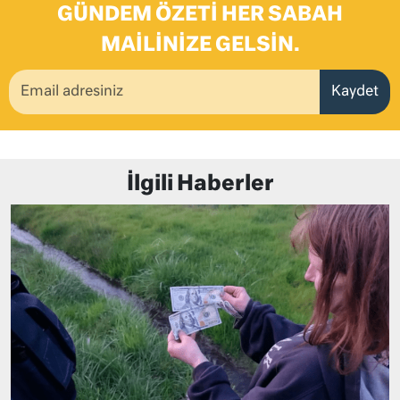
GÜNDEM ÖZETI HER SABAH
MAILINIZE GELSIN.
Kaydet
İlgili Haberler