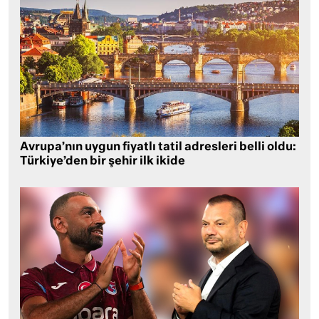
Avrupa’nın uygun fiyatlı tatil adresleri belli oldu:
Türkiye’den bir şehir ilk ikide