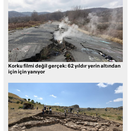
Korku filmi değil gerçek: 62 yıldır yerin altından
için için yanıyor