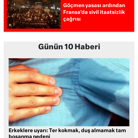
Göçmen yasası ardından
Fransa’da sivil itaatsizlik
çağrısı
Günün 10 Haberi
Erkeklere uyarı: Ter kokmak, duş almamak tam
boşanma nedeni