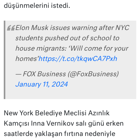
düşünmelerini istedi.
Elon Musk issues warning after NYC
students pushed out of school to
house migrants: ‘Will come for your
homes’
https://t.co/tkqwCA7Pxh
— FOX Business (@FoxBusiness)
January 11, 2024
New York Belediye Meclisi Azınlık
Kamçısı Inna Vernikov salı günü erken
saatlerde yaklaşan fırtına nedeniyle