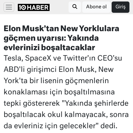
Abone ol
Giriş
Elon Musk’tan New Yorklulara
göçmen uyarısı: Yakında
evlerinizi boşaltacaklar
Tesla, SpaceX ve Twitter'ın CEO'su
ABD'li girişimci Elon Musk, New
York'ta bir lisenin göçmenlerin
konaklaması için boşaltılmasına
tepki göstererek "Yakında şehirlerde
boşaltılacak okul kalmayacak, sonra
da evleriniz için gelecekler" dedi.