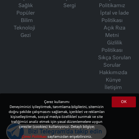
Sağlık
Sergi
Politikamız
Popüler
İptal ve İade
Bilim
Politikası
Teknoloji
Açık Rıza
Gezi
Metni
Gizlilik
Politikası
Sıkça Sorulan
Sorular
Hakkımızda
Künye
İletişim
OK
Çerez kullanımı
Deneyiminizi iyileştirmek, tanımlama bilgilerini, sitemizin
İsmet Berkan Yazıları
doğru şekilde çalışmasını sağlamak, içerikleri ve reklamları
Ertuğrul Özkök Yazıları
kişiselleştirmek, sosyal medya özellikleri sunmak ve site
trafiğimizi analiz etmek için yasal düzenlemelere uygun
Haftalık Gazete
çerezler (cookies) kullanıyoruz. Detaylı bilgiye;
Bizi Telegram'da takip edin
Çerez Politikası
sayfamızdan erişebilirsiniz.