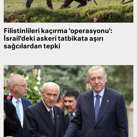
Filistinlileri kaçırma ‘operasyonu’:
İsrail’deki askeri tatbikata aşırı
sağcılardan tepki