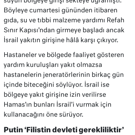
suyun bölgeye girişi sekteye uğramıştı.
Böyleye cumartesi gününden itibaren
gıda, su ve tıbbi malzeme yardımı Refah
Sınır Kapısı’ndan girmeye başladı ancak
İsrail yakıtın girişine hâlâ karşı çıkıyor.
Hastaneler ve bölgede faaliyet gösteren
yardım kuruluşları yakıt olmazsa
hastanelerin jeneratörlerinin birkaç gün
içinde biteceğini söylüyor. İsrail ise
bölgeye yakıt girişine izin verilirse
Hamas’ın bunları İsrail’i vurmak için
kullanacağını öne sürüyor.
Putin ‘Filistin devleti gerekliliktir’