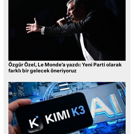
Özgür Özel, Le Monde’a yazdı: Yeni Parti olarak
farklı bir gelecek öneriyoruz