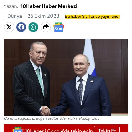
Yazan:
10Haber Haber Merkezi
Dünya
25 Ekim 2023
Bu haber 3 yıl önce yayınlandı
Cumhurbaşkanı Erdoğan ve Rus lider Putin, el sıkışırken.
Takip Et
10Haber'i Google'da takip edin