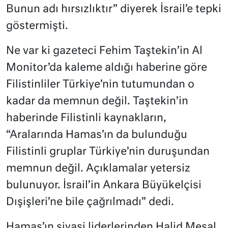
Bunun adı hırsızlıktır” diyerek İsrail’e tepki
göstermişti.
Ne var ki gazeteci Fehim Taştekin’in Al
Monitor’da kaleme aldığı haberine göre
Filistinliler Türkiye’nin tutumundan o
kadar da memnun değil. Taştekin’in
haberinde Filistinli kaynakların,
“Aralarında Hamas’ın da bulunduğu
Filistinli gruplar Türkiye’nin duruşundan
memnun değil. Açıklamalar yetersiz
bulunuyor. İsrail’in Ankara Büyükelçisi
Dışişleri’ne bile çağrılmadı” dedi.
Hamas’ın siyasi liderlerinden Halid Meşal,