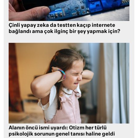
Çinli yapay zeka da testten kaçıp internete
bağlandı ama çok ilginç bir şey yapmak için?
Alanın öncü ismi uyardı: Otizm her türlü
psikolojik sorunun genel tanısı haline geldi