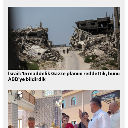
İsrail: 15 maddelik Gazze planını reddettik, bunu
ABD’ye bildirdik