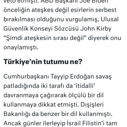
veto etmişti. ABD Başkanı Joe Biden
önceliğin ateşkes değil esirlerin serbest
bırakılması olduğunu vurgulamış, Ulusal
Güvenlik Konseyi Sözcüsü John Kirby
“Şimdi ateşkesin sırası değil” diyerek onu
onaylamıştı.
Türkiye’nin tutumu ne?
Cumhurbaşkanı Tayyip Erdoğan savaş
patladığında iki tarafı da ‘itidalli’
davranmaya çağırarak ölçülü bir dil
kullanmaya dikkat etmişti. Dışişleri
Bakanlığı da benzer bir dil kullanmıştı.
Ancak günler ilerleyip İsrail Filistin’i tam