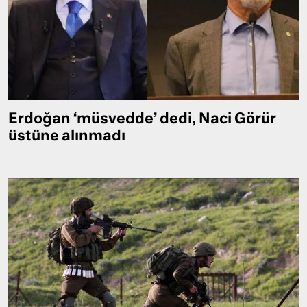
Erdoğan ‘müsvedde’ dedi, Naci Görür
üstüne alınmadı