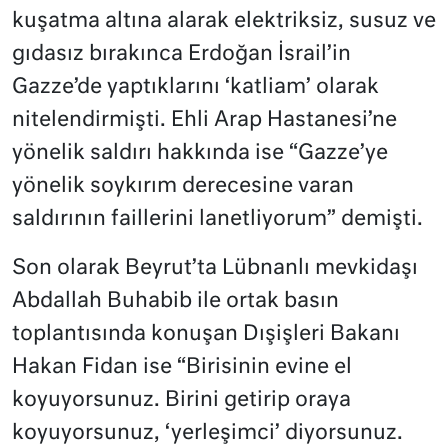
kuşatma altına alarak elektriksiz, susuz ve
gıdasız bırakınca Erdoğan İsrail’in
Gazze’de yaptıklarını ‘katliam’ olarak
nitelendirmişti. Ehli Arap Hastanesi’ne
yönelik saldırı hakkında ise “Gazze’ye
yönelik soykırım derecesine varan
saldırının faillerini lanetliyorum” demişti.
Son olarak Beyrut’ta Lübnanlı mevkidaşı
Abdallah Buhabib ile ortak basın
toplantısında konuşan Dışişleri Bakanı
Hakan Fidan ise “Birisinin evine el
koyuyorsunuz. Birini getirip oraya
koyuyorsunuz, ‘yerleşimci’ diyorsunuz.