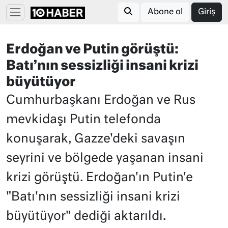
Abone ol
Giriş
Erdoğan ve Putin görüştü:
Batı’nın sessizliği insani krizi
büyütüyor
Cumhurbaşkanı Erdoğan ve Rus
mevkidaşı Putin telefonda
konuşarak, Gazze'deki savaşın
seyrini ve bölgede yaşanan insani
krizi görüştü. Erdoğan'ın Putin'e
"Batı'nın sessizliği insani krizi
büyütüyor" dediği aktarıldı.