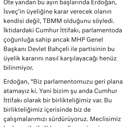
Öte yandan bu ayın başlarında Erdoğan,
İsveç’in üyeliğine karar verecek olanın
kendisi değil, TBMM olduğunu söyledi.
İktidardaki Cumhur İttifakı, parlamentoda
çoğunluğa sahip ancak MHP Genel
Başkanı Devlet Bahçeli ile partisinin bu
üyelik kararını nasıl karşılayacağı henüz
bilinmiyor.
Erdoğan, “Biz parlamentomuzu geri plana
atamayız ki. Yani bizim şu anda Cumhur
İttifakı olarak bir birlikteliğimiz var. Bu
birlikteliğimiz içerisinde biz de
çalışmalarımızı sürdürüyoruz. Meclisimiz