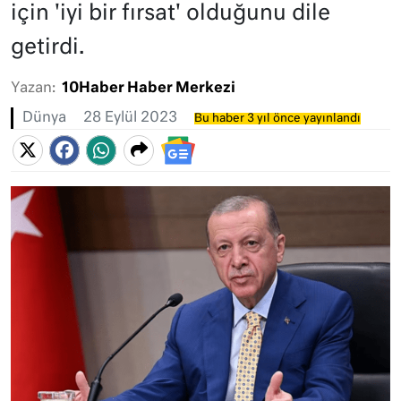
için 'iyi bir fırsat' olduğunu dile
getirdi.
Yazan:
10Haber Haber Merkezi
Dünya
28 Eylül 2023
Bu haber 3 yıl önce yayınlandı