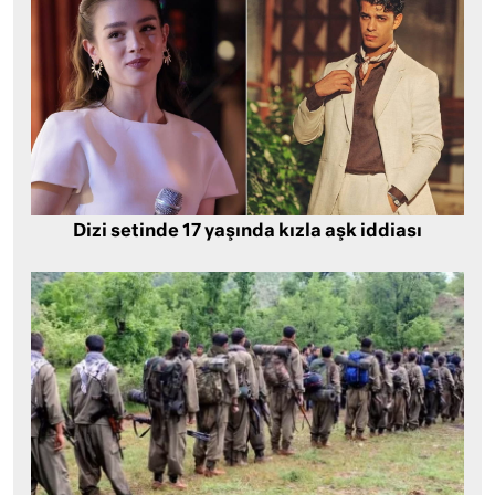
Dizi setinde 17 yaşında kızla aşk iddiası