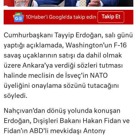
Takip Et
10Haber'i Google'da takip edin
Cumhurbaşkanı Tayyip Erdoğan, salı günü
yaptığı açıklamada, Washington’un F-16
savaş uçaklarının satışı da dahil olmak
üzere Ankara’ya verdiği sözleri tutması
halinde meclisin de İsveç’in NATO
üyeliğini onaylama sözünü tutacağını
söyledi.
Nahçıvan’dan dönüş yolunda konuşan
Erdoğan, Dışişleri Bakanı Hakan Fidan ve
Fidan’ın ABD’li mevkidaşı Antony