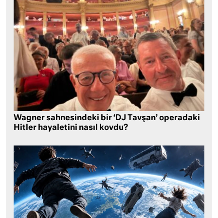
Wagner sahnesindeki bir ‘DJ Tavşan’ operadaki
Hitler hayaletini nasıl kovdu?