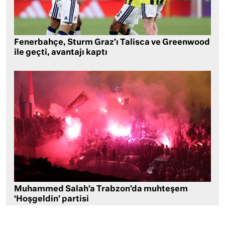
Fenerbahçe, Sturm Graz’ı Talisca ve Greenwood
ile geçti, avantajı kaptı
Muhammed Salah’a Trabzon’da muhteşem
‘Hoşgeldin’ partisi