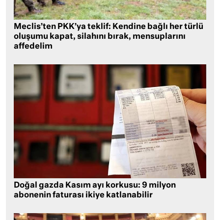
Meclis’ten PKK’ya teklif: Kendine bağlı her türlü
oluşumu kapat, silahını bırak, mensuplarını
affedelim
Doğal gazda Kasım ayı korkusu: 9 milyon
abonenin faturası ikiye katlanabilir