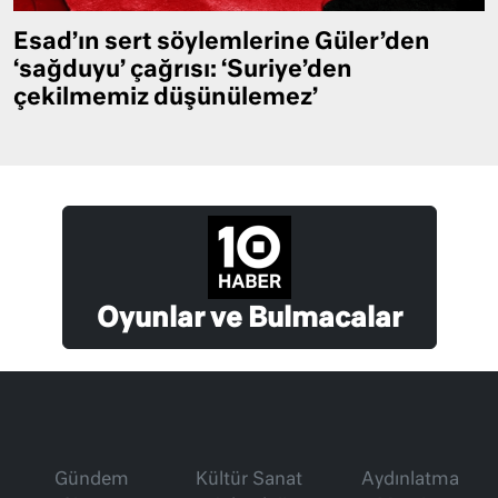
Esad’ın sert söylemlerine Güler’den
‘sağduyu’ çağrısı: ‘Suriye’den
çekilmemiz düşünülemez’
Oyunlar ve Bulmacalar
Gündem
Kültür Sanat
Aydınlatma