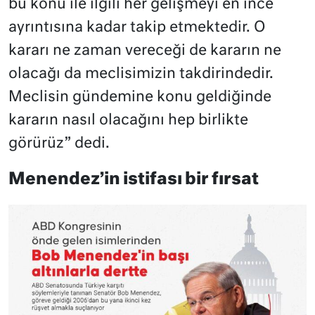
bu konu ile ilgili her gelişmeyi en ince
ayrıntısına kadar takip etmektedir. O
kararı ne zaman vereceği de kararın ne
olacağı da meclisimizin takdirindedir.
Meclisin gündemine konu geldiğinde
kararın nasıl olacağını hep birlikte
görürüz” dedi.
Menendez’in istifası bir fırsat