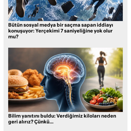
Bütün sosyal medya bir saçma sapan iddiayı
konuşuyor: Yerçekimi 7 saniyeliğine yok olur
mu?
Bilim yanıtını buldu: Verdiğimiz kiloları neden
geri alırız? Çünkü…