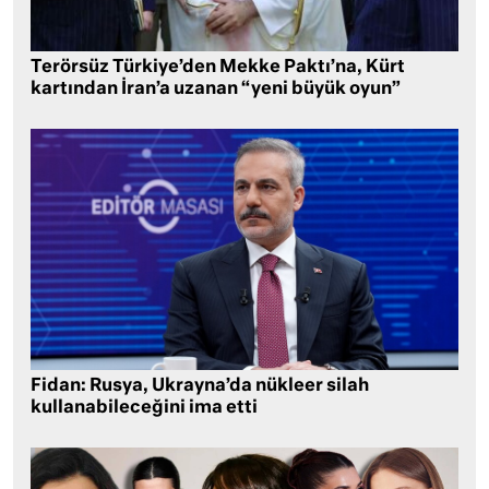
Terörsüz Türkiye’den Mekke Paktı’na, Kürt
kartından İran’a uzanan “yeni büyük oyun”
Fidan: Rusya, Ukrayna’da nükleer silah
kullanabileceğini ima etti