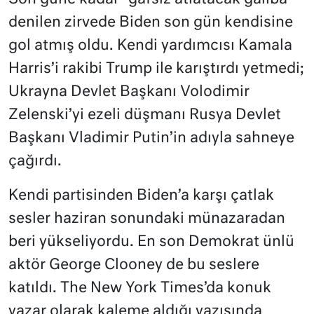
denilen zirvede Biden son gün kendisine
gol atmış oldu. Kendi yardımcısı Kamala
Harris’i rakibi Trump ile karıştırdı yetmedi;
Ukrayna Devlet Başkanı Volodimir
Zelenski’yi ezeli düşmanı Rusya Devlet
Başkanı Vladimir Putin’in adıyla sahneye
çağırdı.
Kendi partisinden Biden’a karşı çatlak
sesler haziran sonundaki münazaradan
beri yükseliyordu. En son Demokrat ünlü
aktör George Clooney de bu seslere
katıldı. The New York Times’da konuk
yazar olarak kaleme aldığı yazısında