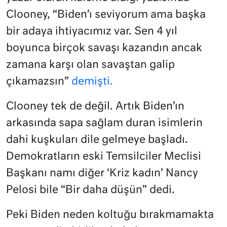
Clooney, “Biden’ı seviyorum ama başka
bir adaya ihtiyacımız var. Sen 4 yıl
boyunca birçok savaşı kazandın ancak
zamana karşı olan savaştan galip
çıkamazsın”
demişti.
Clooney tek de değil. Artık Biden’ın
arkasında sapa sağlam duran isimlerin
dahi kuşkuları dile gelmeye başladı.
Demokratların eski Temsilciler Meclisi
Başkanı namı diğer ‘Kriz kadın’ Nancy
Pelosi bile “Bir daha düşün” dedi.
Peki Biden neden koltuğu bırakmamakta