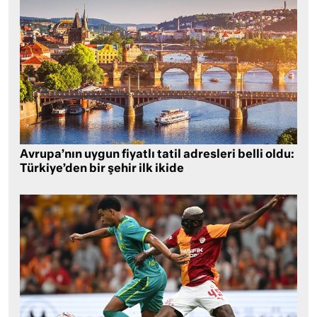
Avrupa’nın uygun fiyatlı tatil adresleri belli oldu:
Türkiye’den bir şehir ilk ikide