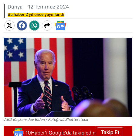
Dünya
12 Temmuz 2024
Bu haber 2 yıl önce yayınlandı
ABD Başkanı Joe Biden / Fotoğraf: Shutterstock
Takip Et
10Haber'i Google'da takip edin