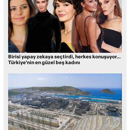
Birisi yapay zekaya seçtirdi, herkes konuşuyor…
Türkiye’nin en güzel beş kadını