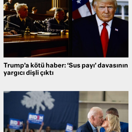
Trump’a kötü haber: ‘Sus payı’ davasının
yargıcı dişli çıktı