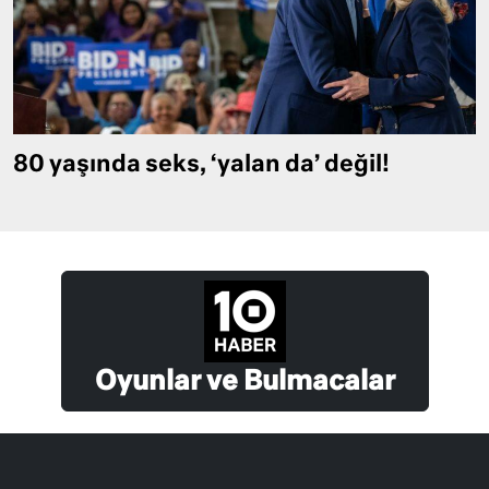
80 yaşında seks, ‘yalan da’ değil!
Oyunlar ve Bulmacalar