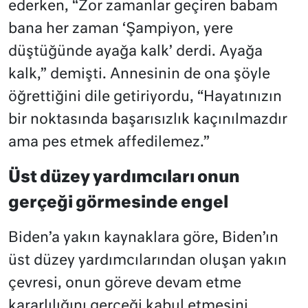
ederken, “Zor zamanlar geçiren babam
bana her zaman ‘Şampiyon, yere
düştüğünde ayağa kalk’ derdi. Ayağa
kalk,” demişti. Annesinin de ona şöyle
öğrettiğini dile getiriyordu, “Hayatınızın
bir noktasında başarısızlık kaçınılmazdır
ama pes etmek affedilemez.”
Üst düzey yardımcıları onun
gerçeği görmesinde engel
Biden’a yakın kaynaklara göre, Biden’ın
üst düzey yardımcılarından oluşan yakın
çevresi, onun göreve devam etme
kararlılığını gerçeği kabul etmesini