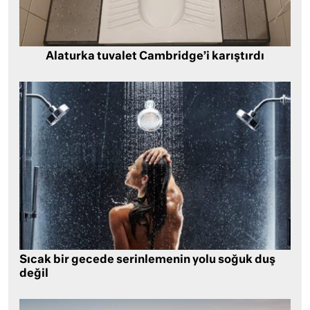
Alaturka tuvalet Cambridge’i karıştırdı
Sıcak bir gecede serinlemenin yolu soğuk duş
değil