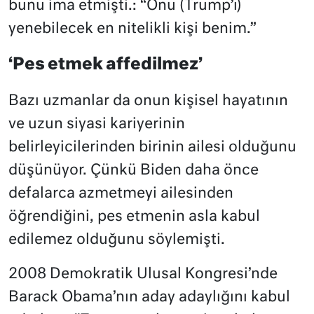
bunu ima etmişti.: “Onu (Trump’ı)
yenebilecek en nitelikli kişi benim.”
‘Pes etmek affedilmez’
Bazı uzmanlar da onun kişisel hayatının
ve uzun siyasi kariyerinin
belirleyicilerinden birinin ailesi olduğunu
düşünüyor. Çünkü Biden daha önce
defalarca azmetmeyi ailesinden
öğrendiğini, pes etmenin asla kabul
edilemez olduğunu söylemişti.
2008 Demokratik Ulusal Kongresi’nde
Barack Obama’nın aday adaylığını kabul