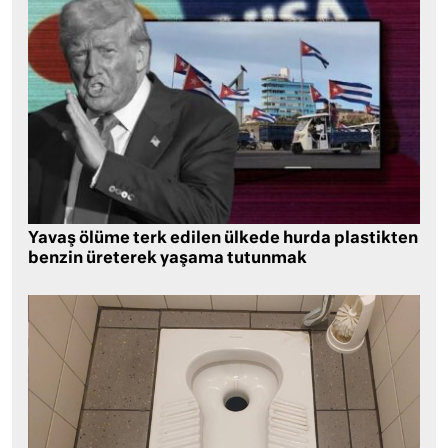
Yavaş ölüme terk edilen ülkede hurda plastikten
benzin üreterek yaşama tutunmak