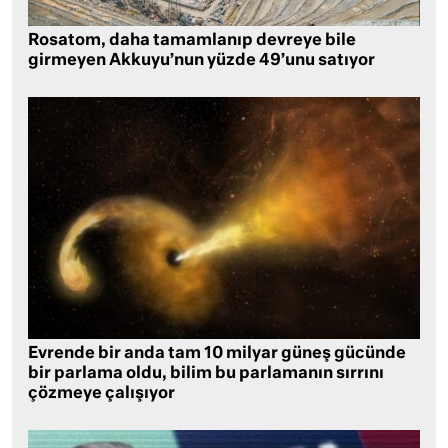
Rosatom, daha tamamlanıp devreye bile
girmeyen Akkuyu’nun yüzde 49’unu satıyor
Evrende bir anda tam 10 milyar güneş gücünde
bir parlama oldu, bilim bu parlamanın sırrını
çözmeye çalışıyor