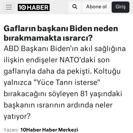
Abone ol
Giriş
Gafların başkanı Biden neden
bırakmamakta ısrarcı?
ABD Başkanı Biden'ın akıl sağlığına
ilişkin endişeler NATO'daki son
gaflarıyla daha da pekişti. Koltuğu
yalnızca "Yüce Tanrı isterse"
bırakacağını söyleyen 81 yaşındaki
başkanın ısrarının ardında neler
yatıyor?
Yazan:
10Haber Haber Merkezi