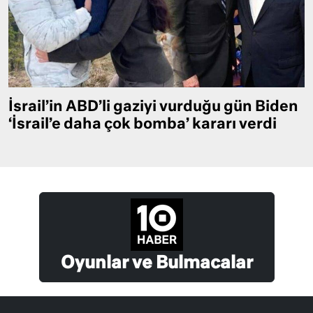
İsrail’in ABD’li gaziyi vurduğu gün Biden
‘İsrail’e daha çok bomba’ kararı verdi
Oyunlar ve Bulmacalar