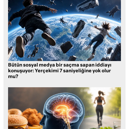
Bütün sosyal medya bir saçma sapan iddiayı
konuşuyor: Yerçekimi 7 saniyeliğine yok olur
mu?