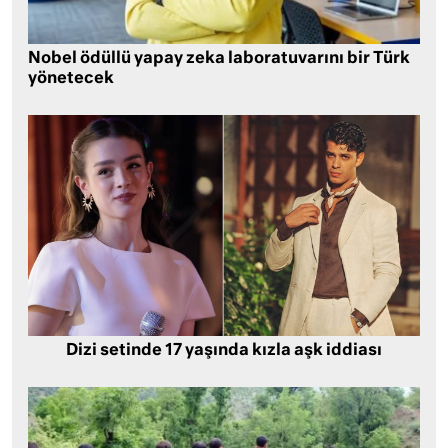
Nobel ödüllü yapay zeka laboratuvarını bir Türk
yönetecek
Dizi setinde 17 yaşında kızla aşk iddiası