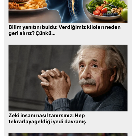
Bilim yanıtını buldu: Verdiğimiz kiloları neden
geri alırız? Çünkü…
Zeki insanı nasıl tanırsınız: Hep
tekrarlayageldiği yedi davranış