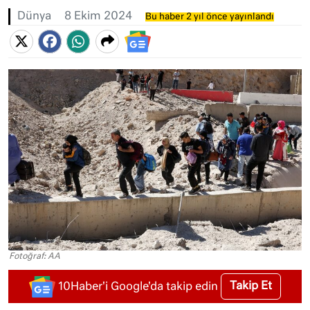
Dünya
8 Ekim 2024
Bu haber 2 yıl önce yayınlandı
Fotoğraf: AA
Takip Et
10Haber'i Google'da takip edin