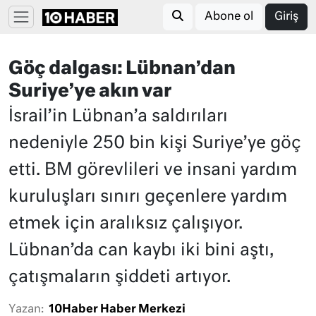
Abone ol
Giriş
Göç dalgası: Lübnan’dan
Suriye’ye akın var
İsrail’in Lübnan’a saldırıları
nedeniyle 250 bin kişi Suriye’ye göç
etti. BM görevlileri ve insani yardım
kuruluşları sınırı geçenlere yardım
etmek için aralıksız çalışıyor.
Lübnan’da can kaybı iki bini aştı,
çatışmaların şiddeti artıyor.
Yazan:
10Haber Haber Merkezi