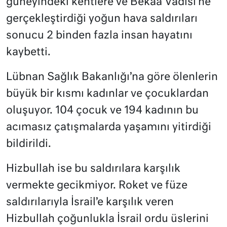
güneyindeki kentlere ve Bekaa Vadisi’ne
gerçekleştirdiği yoğun hava saldırıları
sonucu 2 binden fazla insan hayatını
kaybetti.
Lübnan Sağlık Bakanlığı’na göre ölenlerin
büyük bir kısmı kadınlar ve çocuklardan
oluşuyor. 104 çocuk ve 194 kadının bu
acımasız çatışmalarda yaşamını yitirdiği
bildirildi.
Hizbullah ise bu saldırılara karşılık
vermekte gecikmiyor. Roket ve füze
saldırılarıyla İsrail’e karşılık veren
Hizbullah çoğunlukla İsrail ordu üslerini