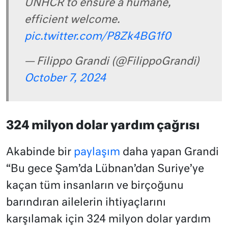
UNHCR to ensure a humane,
efficient welcome.
pic.twitter.com/P8Zk4BG1f0
— Filippo Grandi (@FilippoGrandi)
October 7, 2024
324 milyon dolar yardım çağrısı
Akabinde bir
paylaşım
daha yapan Grandi
“Bu gece Şam’da Lübnan’dan Suriye’ye
kaçan tüm insanların ve birçoğunu
barındıran ailelerin ihtiyaçlarını
karşılamak için 324 milyon dolar yardım