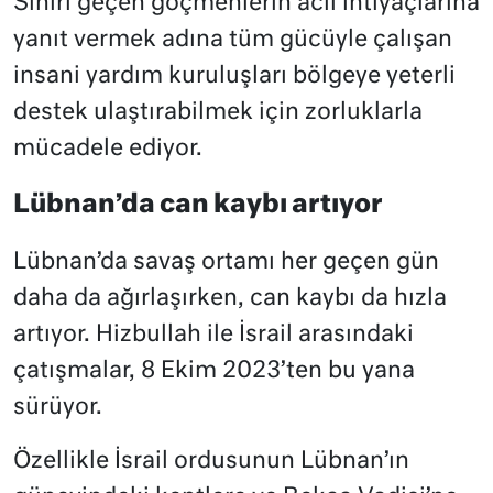
Sınırı geçen göçmenlerin acil ihtiyaçlarına
yanıt vermek adına tüm gücüyle çalışan
insani yardım kuruluşları bölgeye yeterli
destek ulaştırabilmek için zorluklarla
mücadele ediyor.
Lübnan’da can kaybı artıyor
Lübnan’da savaş ortamı her geçen gün
daha da ağırlaşırken, can kaybı da hızla
artıyor. Hizbullah ile İsrail arasındaki
çatışmalar, 8 Ekim 2023’ten bu yana
sürüyor.
Özellikle İsrail ordusunun Lübnan’ın