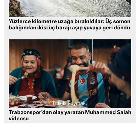
Yüzlerce kilometre uzağa bırakıldılar: Üç somon
balığından ikisi üç barajı aşıp yuvaya geri döndü
Trabzonspor’dan olay yaratan Muhammed Salah
videosu