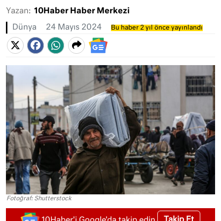
Yazan:
10Haber Haber Merkezi
Dünya
24 Mayıs 2024
Bu haber 2 yıl önce yayınlandı
Fotoğraf: Shutterstock
Takip Et
10Haber'i Google'da takip edin