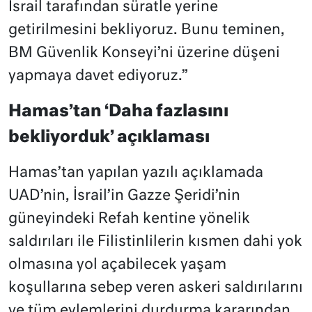
İsrail tarafından süratle yerine
getirilmesini bekliyoruz. Bunu teminen,
BM Güvenlik Konseyi’ni üzerine düşeni
yapmaya davet ediyoruz.”
Hamas’tan ‘Daha fazlasını
bekliyorduk’ açıklaması
Hamas’tan yapılan yazılı açıklamada
UAD’nin, İsrail’in Gazze Şeridi’nin
güneyindeki Refah kentine yönelik
saldırıları ile Filistinlilerin kısmen dahi yok
olmasına yol açabilecek yaşam
koşullarına sebep veren askeri saldırılarını
ve tüm eylemlerini durdurma kararından