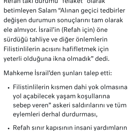
Refah’taki durumu “felaket” olarak
betimleyen Salam “Alınan geçici tedbirler
değişen durumun sonuçlarını tam olarak
ele almıyor. İsrail’in (Refah için) öne
sürdüğü tahliye ve diğer önlemlerin
Filistinlilerin acısını hafifletmek için
yeterli olduğuna ikna olmadık” dedi.
Mahkeme İsrail’den şunları talep etti:
Filistinlilerin kısmen dahi yok olmasına
yol açabilecek yaşam koşullarına
sebep veren” askeri saldırılarını ve tüm
eylemleri derhal durdurması,
Refah sınır kapısının insani yardımların