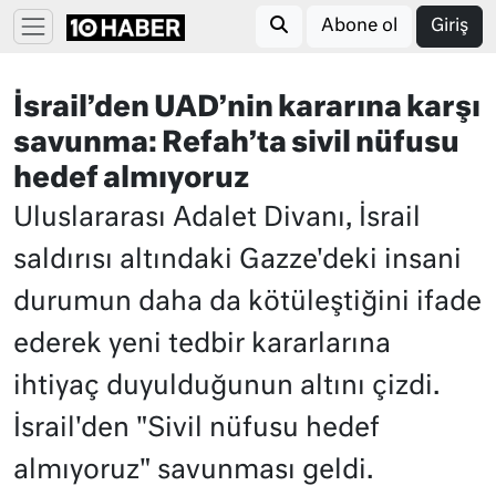
Abone ol
Giriş
İsrail’den UAD’nin kararına karşı
savunma: Refah’ta sivil nüfusu
hedef almıyoruz
Uluslararası Adalet Divanı, İsrail
saldırısı altındaki Gazze'deki insani
durumun daha da kötüleştiğini ifade
ederek yeni tedbir kararlarına
ihtiyaç duyulduğunun altını çizdi.
İsrail'den "Sivil nüfusu hedef
almıyoruz" savunması geldi.