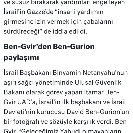
ve susuz bırakarak yardımları engelleyen
İsrail’in Gazze’de “insani yardımın
girmesine izin vermek için çabalarını
sürdüreceği” de iddia edildi.
Ben-Gvir’den Ben-Gurion
paylaşımı
İsrail Başbakanı Binyamin Netanyahu’nun
aşırı sağcı yönetiminde Ulusal Güvenlik
Bakanı olarak görev yapan Itamar Ben-
Gvir UAD’a, İsrail’in ilk başbakanı ve İsrail
Devleti’nin kurucusu David Ben-Gurion’un
bir fotoğrafı ve sözüyle karşılık verdi. Ben-
Gvir, “Geleceğimiz Yahudi olmayanların