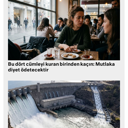
Bu dört cümleyi kuran birinden kaçın: Mutlaka
diyet ödetecektir