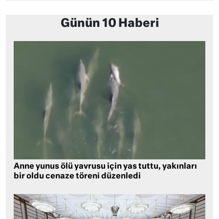
Günün 10 Haberi
Anne yunus ölü yavrusu için yas tuttu, yakınları
bir oldu cenaze töreni düzenledi