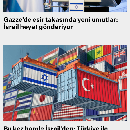
Gazze’de esir takasında yeni umutlar:
İsrail heyet gönderiyor
Bu kez hamle İsrail’den: Türkiye ile