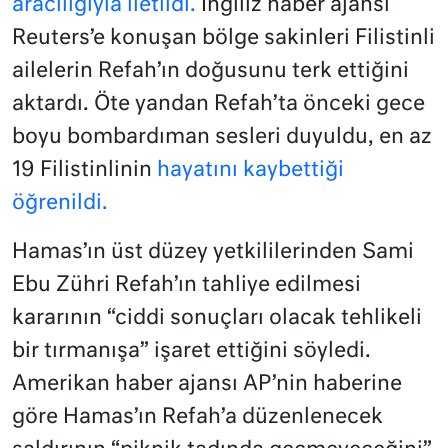
aracılığıyla iletildi.
İngiliz haber ajansı
Reuters’e konuşan bölge sakinleri Filistinli
ailelerin Refah’ın doğusunu terk ettiğini
aktardı. Öte yandan Refah’ta önceki gece
boyu bombardıman sesleri duyuldu, en az
19 Filistinlinin
hayatını kaybettiği
öğrenildi.
Hamas’ın üst düzey yetkililerinden Sami
Ebu Zühri Refah’ın tahliye edilmesi
kararının “ciddi sonuçları olacak tehlikeli
bir tırmanışa” işaret ettiğini söyledi.
Amerikan haber ajansı AP’nin haberine
göre Hamas’ın Refah’a düzenlenecek