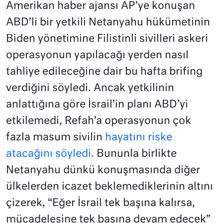
Amerikan haber ajansı AP’ye konuşan
ABD’li bir yetkili Netanyahu hükümetinin
Biden yönetimine Filistinli sivilleri askeri
operasyonun yapılacağı yerden nasıl
tahliye edileceğine dair bu hafta brifing
verdiğini söyledi. Ancak yetkilinin
anlattığına göre İsrail’in planı ABD’yi
etkilemedi, Refah’a operasyonun çok
fazla masum sivilin
hayatını riske
atacağını söyledi.
Bununla birlikte
Netanyahu dünkü konuşmasında diğer
ülkelerden icazet beklemediklerinin altını
çizerek, “Eğer İsrail tek başına kalırsa,
mücadelesine tek başına devam edecek”