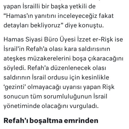
yapan İsrailli bir başka yetkili de
“Hamas’ın yanıtını inceleyeceğiz fakat
detayları bekliyoruz” diye konuştu.
Hamas Siyasi Büro Üyesi İzzet er-Rişk ise
İsrail’in Refah’a olası kara saldırısının
ateşkes müzakerelerini boşa çıkaracağını
söyledi. Refah’a düzenlenecek olası
saldırının İsrail ordusu için kesinlikle
‘gezinti’ olmayacağı uyarısı yapan Rişk
sonucun tüm sorumluluğunun İsrail
yönetiminde olacağını vurguladı.
Refah’ı boşaltma emrinden