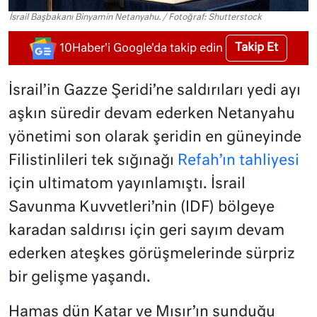
İsrail Başbakanı Binyamin Netanyahu. / Fotoğraf: Shutterstock
Takip Et
10Haber'i Google'da takip edin
İsrail’in Gazze Şeridi’ne saldırıları yedi ayı
aşkın süredir devam ederken Netanyahu
yönetimi son olarak şeridin en güneyinde
Filistinlileri tek sığınağı
Refah’ın tahliyesi
için ultimatom yayınlamıştı. İsrail
Savunma Kuvvetleri’nin (IDF) bölgeye
karadan saldırısı için geri sayım devam
ederken ateşkes görüşmelerinde sürpriz
bir gelişme yaşandı.
Hamas dün Katar ve Mısır’ın sunduğu