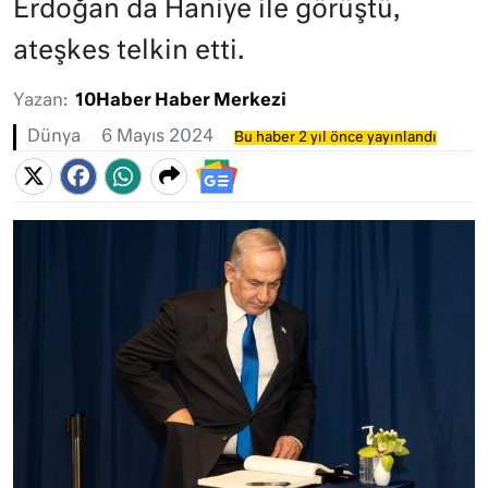
Erdoğan da Haniye ile görüştü,
ateşkes telkin etti.
Yazan:
10Haber Haber Merkezi
Dünya
6 Mayıs 2024
Bu haber 2 yıl önce yayınlandı