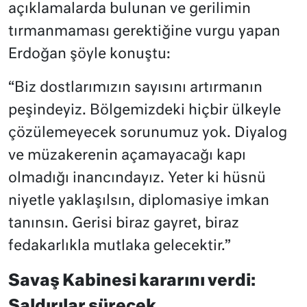
açıklamalarda bulunan ve gerilimin
tırmanmaması gerektiğine vurgu yapan
Erdoğan şöyle konuştu:
“Biz dostlarımızın sayısını artırmanın
peşindeyiz. Bölgemizdeki hiçbir ülkeyle
çözülemeyecek sorunumuz yok. Diyalog
ve müzakerenin açamayacağı kapı
olmadığı inancındayız. Yeter ki hüsnü
niyetle yaklaşılsın, diplomasiye imkan
tanınsın. Gerisi biraz gayret, biraz
fedakarlıkla mutlaka gelecektir.”
Savaş Kabinesi kararını verdi:
Saldırılar sürecek