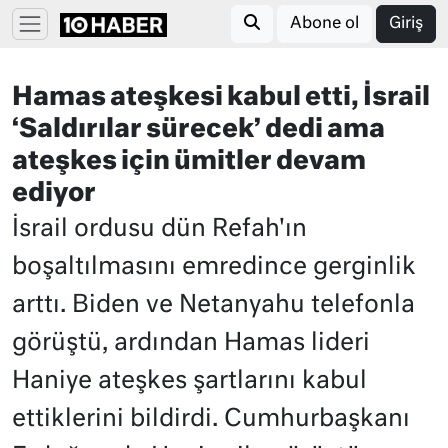
Abone ol
Giriş
Hamas ateşkesi kabul etti, İsrail
‘Saldırılar sürecek’ dedi ama
ateşkes için ümitler devam
ediyor
İsrail ordusu dün Refah'ın
boşaltılmasını emredince gerginlik
arttı. Biden ve Netanyahu telefonla
görüştü, ardından Hamas lideri
Haniye ateşkes şartlarını kabul
ettiklerini bildirdi. Cumhurbaşkanı