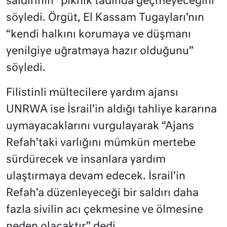
saldırının “piknik tadında geçmeyeceğini”
söyledi. Örgüt, El Kassam Tugayları’nın
“kendi halkını korumaya ve düşmanı
yenilgiye uğratmaya hazır olduğunu”
söyledi.
Filistinli mültecilere yardım ajansı
UNRWA ise İsrail’in aldığı tahliye kararına
uymayacaklarını vurgulayarak “Ajans
Refah’taki varlığını mümkün mertebe
sürdürecek ve insanlara yardım
ulaştırmaya devam edecek. İsrail’in
Refah’a düzenleyeceği bir saldırı daha
fazla sivilin acı çekmesine ve ölmesine
neden olacaktır” dedi.