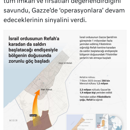
tüm imkan ve fırsatları değerlendirdiğini
savundu, Gazze’de ‘operasyonlara’ devam
edeceklerinin sinyalini verdi.