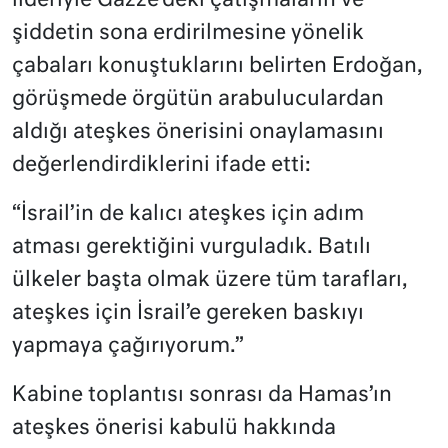
lideriyle Gazze’deki çatışmaların ve
şiddetin sona erdirilmesine yönelik
çabaları konuştuklarını belirten Erdoğan,
görüşmede örgütün arabuluculardan
aldığı ateşkes önerisini onaylamasını
değerlendirdiklerini ifade etti:
“İsrail’in de kalıcı ateşkes için adım
atması gerektiğini vurguladık. Batılı
ülkeler başta olmak üzere tüm tarafları,
ateşkes için İsrail’e gereken baskıyı
yapmaya çağırıyorum.”
Kabine toplantısı sonrası da Hamas’ın
ateşkes önerisi kabulü hakkında