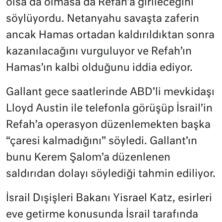
olsa da olmasa da Refah’a girileceğini
söylüyordu. Netanyahu savaşta zaferin
ancak Hamas ortadan kaldırıldıktan sonra
kazanılacağını vurguluyor ve Refah’ın
Hamas’ın kalbi olduğunu iddia ediyor.
Gallant gece saatlerinde ABD’li mevkidaşı
Lloyd Austin ile telefonla görüşüp İsrail’in
Refah’a operasyon düzenlemekten başka
“çaresi kalmadığını” söyledi. Gallant’ın
bunu Kerem Şalom’a düzenlenen
saldırıdan dolayı söylediği tahmin ediliyor.
İsrail Dışişleri Bakanı Yisrael Katz, esirleri
eve getirme konusunda İsrail tarafında