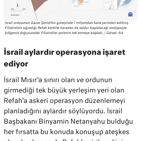
İsrail ordusunun Gazze Şeridi’nin güneyinde 1 milyondan fazla yerinden edilmiş
Filistinlinin sığındığı Refah kentine karadan da saldırı başlatacağı endişesiyle
bölgenin doğusundaki Filistinliler yerlerini tek etmeye başladı. / Görsel: AA
İsrail aylardır operasyona işaret
ediyor
İsrail Mısır’a sınırı olan ve ordunun
girmediği tek büyük yerleşim yeri olan
Refah’a askeri operasyon düzenlemeyi
planladığını aylardır söylüyordu. İsrail
Başbakanı Binyamin Netanyahu bulduğu
her fırsatta bu konuda konuşup ateşkes