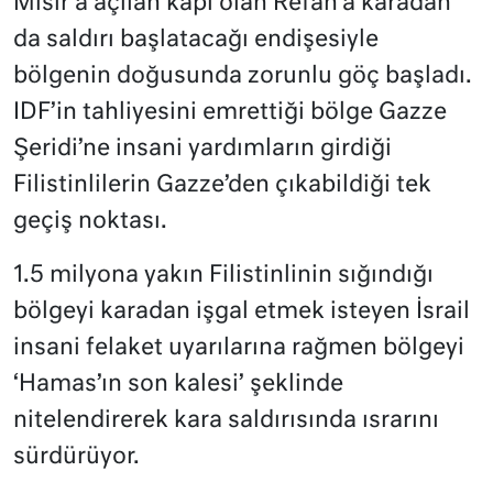
Mısır’a açılan kapı olan Refah’a karadan
da saldırı başlatacağı endişesiyle
bölgenin doğusunda zorunlu göç başladı.
IDF’in tahliyesini emrettiği bölge Gazze
Şeridi’ne insani yardımların girdiği
Filistinlilerin Gazze’den çıkabildiği tek
geçiş noktası.
1.5 milyona yakın Filistinlinin sığındığı
bölgeyi karadan işgal etmek isteyen İsrail
insani felaket uyarılarına rağmen bölgeyi
‘Hamas’ın son kalesi’ şeklinde
nitelendirerek kara saldırısında ısrarını
sürdürüyor.