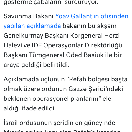
gösterme çabalarını sürdürüyor.
Savunma Bakanı
Yoav Gallant’ın ofisinden
yapılan açıklamada
bakanın bu akşam
Genelkurmay Başkanı Korgeneral Herzi
Halevi ve IDF Operasyonlar Direktörlüğü
Başkanı Tümgeneral Oded Basiuk ile bir
araya geldiği belirtildi.
Açıklamada üçlünün “Refah bölgesi başta
olmak üzere ordunun Gazze Şeridi’ndeki
beklenen operasyonel planlarını” ele
aldığı ifade edildi.
İsrail ordusunun şeridin en güneyinde