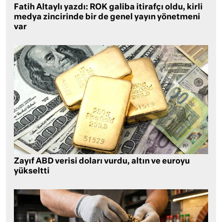
Fatih Altaylı yazdı: ROK galiba itirafçı oldu, kirli
medya zincirinde bir de genel yayın yönetmeni
var
Zayıf ABD verisi doları vurdu, altın ve euroyu
yükseltti