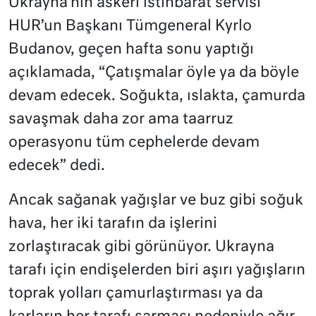
Ukrayna’nın askeri istihbarat servisi
HUR’un Başkanı Tümgeneral Kyrlo
Budanov, geçen hafta sonu yaptığı
açıklamada, “Çatışmalar öyle ya da böyle
devam edecek. Soğukta, ıslakta, çamurda
savaşmak daha zor ama taarruz
operasyonu tüm cephelerde devam
edecek” dedi.
Ancak sağanak yağışlar ve buz gibi soğuk
hava, her iki tarafın da işlerini
zorlaştıracak gibi görünüyor. Ukrayna
tarafı için endişelerden biri aşırı yağışların
toprak yolları çamurlaştırması ya da