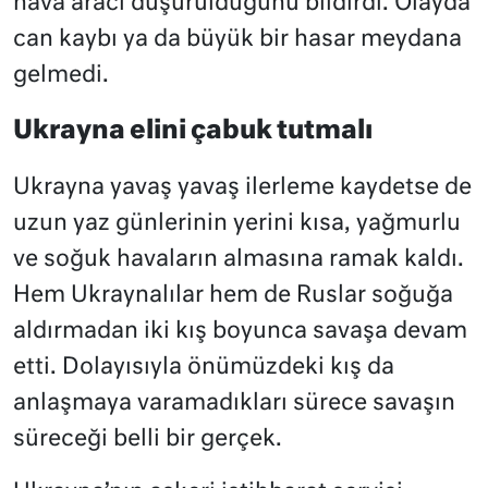
hava aracı düşürüldüğünü bildirdi. Olayda
can kaybı ya da büyük bir hasar meydana
gelmedi.
Ukrayna elini çabuk tutmalı
Ukrayna yavaş yavaş ilerleme kaydetse de
uzun yaz günlerinin yerini kısa, yağmurlu
ve soğuk havaların almasına ramak kaldı.
Hem Ukraynalılar hem de Ruslar soğuğa
aldırmadan iki kış boyunca savaşa devam
etti. Dolayısıyla önümüzdeki kış da
anlaşmaya varamadıkları sürece savaşın
süreceği belli bir gerçek.