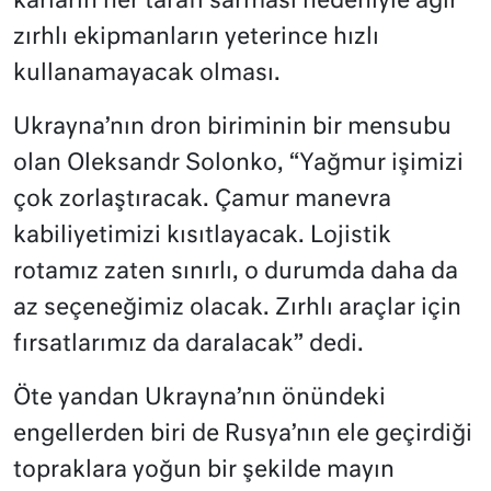
karların her tarafı sarması nedeniyle ağır
zırhlı ekipmanların yeterince hızlı
kullanamayacak olması.
Ukrayna’nın dron biriminin bir mensubu
olan Oleksandr Solonko, “Yağmur işimizi
çok zorlaştıracak. Çamur manevra
kabiliyetimizi kısıtlayacak. Lojistik
rotamız zaten sınırlı, o durumda daha da
az seçeneğimiz olacak. Zırhlı araçlar için
fırsatlarımız da daralacak” dedi.
Öte yandan Ukrayna’nın önündeki
engellerden biri de Rusya’nın ele geçirdiği
topraklara yoğun bir şekilde mayın