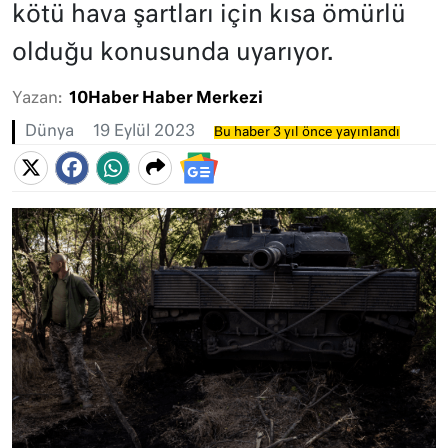
kötü hava şartları için kısa ömürlü
olduğu konusunda uyarıyor.
Yazan:
10Haber Haber Merkezi
Dünya
19 Eylül 2023
Bu haber 3 yıl önce yayınlandı