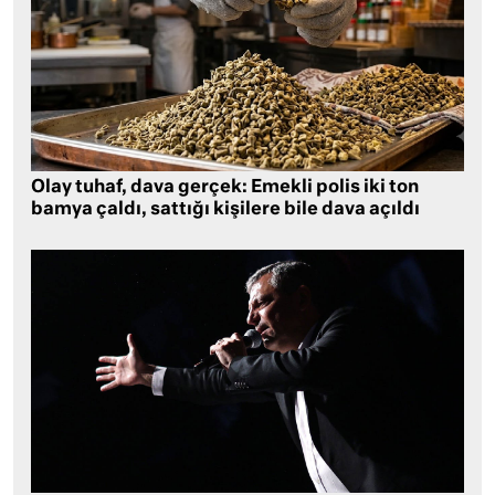
Olay tuhaf, dava gerçek: Emekli polis iki ton
bamya çaldı, sattığı kişilere bile dava açıldı