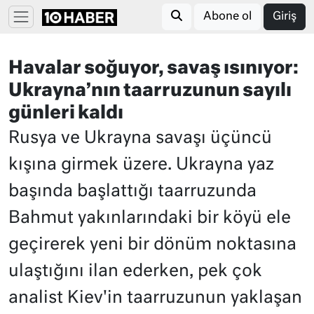
Abone ol
Giriş
Havalar soğuyor, savaş ısınıyor:
Ukrayna’nın taarruzunun sayılı
günleri kaldı
Rusya ve Ukrayna savaşı üçüncü
kışına girmek üzere. Ukrayna yaz
başında başlattığı taarruzunda
Bahmut yakınlarındaki bir köyü ele
geçirerek yeni bir dönüm noktasına
ulaştığını ilan ederken, pek çok
analist Kiev'in taarruzunun yaklaşan