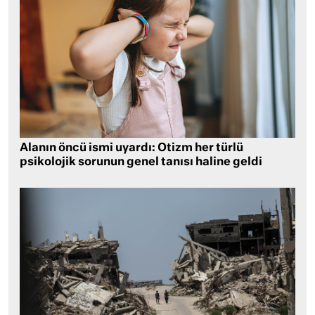
Alanın öncü ismi uyardı: Otizm her türlü
psikolojik sorunun genel tanısı haline geldi