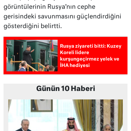
görüntülerinin Rusya’nın cephe
gerisindeki savunmasını güçlendirdiğini
gösterdiğini belirtti.
Rusya ziyareti bitti: Kuzey
Koreli lidere
kurşungeçirmez yelek ve
İHA hediyesi
Günün 10 Haberi