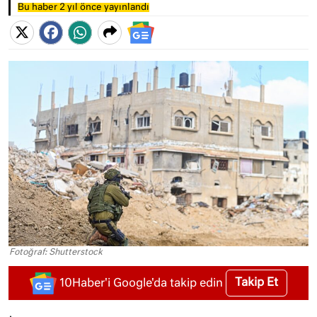
Bu haber 2 yıl önce yayınlandı
Fotoğraf: Shutterstock
Takip Et
10Haber'i Google'da takip edin