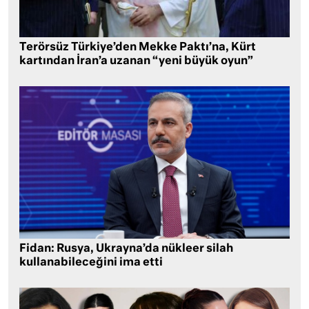
Terörsüz Türkiye’den Mekke Paktı’na, Kürt
kartından İran’a uzanan “yeni büyük oyun”
Fidan: Rusya, Ukrayna’da nükleer silah
kullanabileceğini ima etti