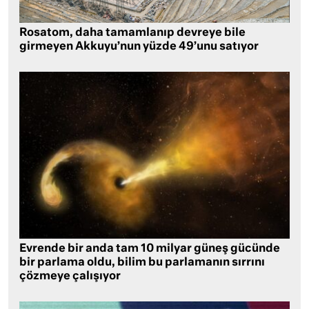
Rosatom, daha tamamlanıp devreye bile
girmeyen Akkuyu’nun yüzde 49’unu satıyor
Evrende bir anda tam 10 milyar güneş gücünde
bir parlama oldu, bilim bu parlamanın sırrını
çözmeye çalışıyor