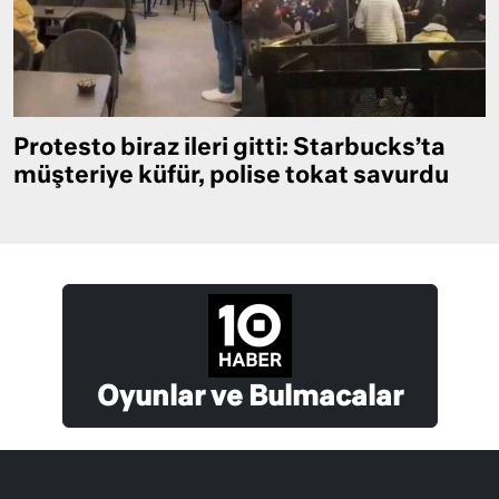
Protesto biraz ileri gitti: Starbucks’ta
müşteriye küfür, polise tokat savurdu
Oyunlar ve Bulmacalar