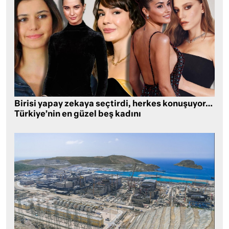
Birisi yapay zekaya seçtirdi, herkes konuşuyor…
Türkiye’nin en güzel beş kadını