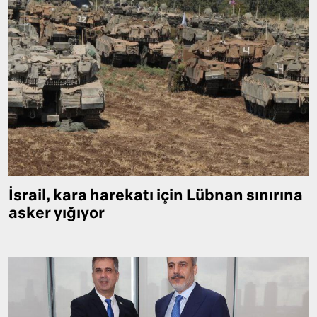
İsrail, kara harekatı için Lübnan sınırına
asker yığıyor