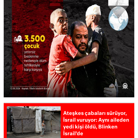
Ateşkes çabaları sürüyor,
İsrail vuruyor: Aynı aileden
yedi kişi öldü, Blinken
İsrail’de