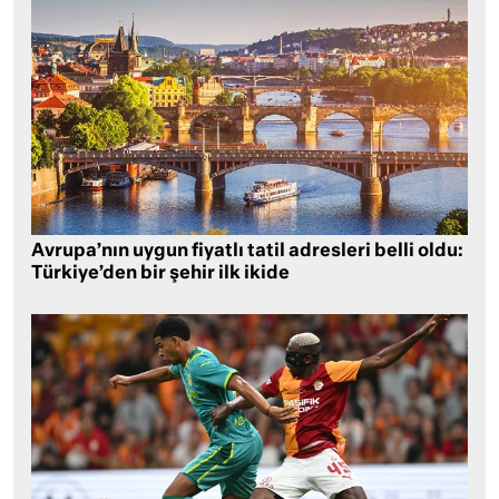
Avrupa’nın uygun fiyatlı tatil adresleri belli oldu:
Türkiye’den bir şehir ilk ikide