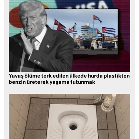
Yavaş ölüme terk edilen ülkede hurda plastikten
benzin üreterek yaşama tutunmak