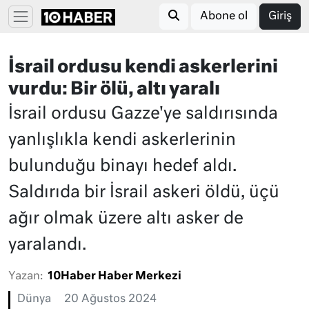
Abone ol
Giriş
İsrail ordusu kendi askerlerini
vurdu: Bir ölü, altı yaralı
İsrail ordusu Gazze'ye saldırısında
yanlışlıkla kendi askerlerinin
bulunduğu binayı hedef aldı.
Saldırıda bir İsrail askeri öldü, üçü
ağır olmak üzere altı asker de
yaralandı.
Yazan:
10Haber Haber Merkezi
Dünya
20 Ağustos 2024