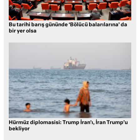
Bu tarihi barış gününde ‘Bölücü balarılarına’ da
bir yer olsa
Hürmüz diplomasisi: Trump İran’ı, İran Trump’u
bekliyor