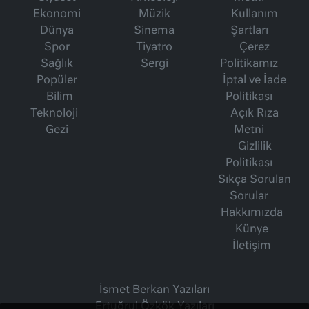
Ekonomi
Müzik
Kullanım
Dünya
Sinema
Şartları
Spor
Tiyatro
Çerez
Sağlık
Sergi
Politikamız
Popüler
İptal ve İade
Bilim
Politikası
Teknoloji
Açık Rıza
Gezi
Metni
Gizlilik
Politikası
Sıkça Sorulan
Sorular
Hakkımızda
Künye
İletişim
İsmet Berkan Yazıları
Ertuğrul Özkök Yazıları