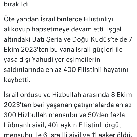
bırakıldı.
Öte yandan İsrail binlerce Filistinliyi
alıkoyup hapsetmeye devam etti. İşgal
altındaki Batı Şeria ve Doğu Kudüs’te de 7
Ekim 2023’ten bu yana İsrail güçleri ile
yasa dışı Yahudi yerleşimcilerin
saldırılarında en az 400 Filistinli hayatını
kaybetti.
İsrail ordusu ve Hizbullah arasında 8 Ekim
2023’ten beri yaşanan çatışmalarda en az
300 Hizbullah mensubu ve 50’den fazla
Lübnanlı sivil, 40’ı aşkın Filistinli örgüt
mensubu ile 6 İsrailli sivil ve 11 asker öldü.