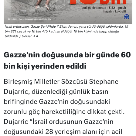
İsrail ordusunun, Gazze Şeridi’nde 7 Ekim’den bu yana sürdürdüğü saldırılarda, 15
bin 821 çocuk ve 10 bin 475 kadının öldüğü, 10 bin kişinin de kayıp olduğu
bildirildi. / Görsel: AA
Gazze’nin doğusunda bir günde 60
bin kişi yerinden edildi
Birleşmiş Milletler Sözcüsü Stephane
Dujarric, düzenlediği günlük basın
brifinginde Gazze’nin doğusundaki
zorunlu göç hareketliliğine dikkat çekti.
Dujarric “İsrail ordusunun Gazze’nin
doğusundaki 28 yerleşim alanı için acil