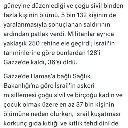
güneyine düzenlediği ve çoğu sivil binden
fazla kişinin ölümü, 5 bin 132 kişinin de
yaralanmasıyla sonuçlanan saldırının
ardından patlak verdi. Militanlar ayrıca
yaklaşık 250 rehine ele geçirdi; İsrail’in
tahminlerine göre bunlardan 128’i
Gazze’de kaldı, 36’sı öldü.
Gazze’de Hamas’a bağlı Sağlık
Bakanlığı’na göre İsrail’in askeri
misillemesi çoğu sivil ve birçoğu kadın ve
çocuk olmak üzere en az 37 bin kişinin
ölümüne neden olurken, İsrail kuşatması
korkunç gıda kıtlığı ve kıtlık tehdidini de