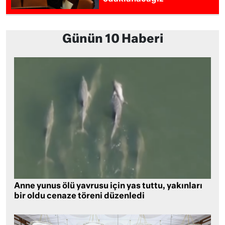
Günün 10 Haberi
Anne yunus ölü yavrusu için yas tuttu, yakınları
bir oldu cenaze töreni düzenledi