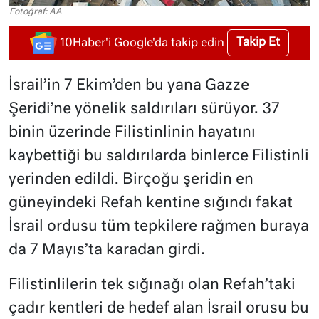
Fotoğraf: AA
Takip Et
10Haber'i Google'da takip edin
İsrail’in 7 Ekim’den bu yana Gazze
Şeridi’ne yönelik saldırıları sürüyor. 37
binin üzerinde Filistinlinin hayatını
kaybettiği bu saldırılarda binlerce Filistinli
yerinden edildi. Birçoğu şeridin en
güneyindeki Refah kentine sığındı fakat
İsrail ordusu tüm tepkilere rağmen buraya
da 7 Mayıs’ta karadan girdi.
Filistinlilerin tek sığınağı olan Refah’taki
çadır kentleri de hedef alan İsrail orusu bu