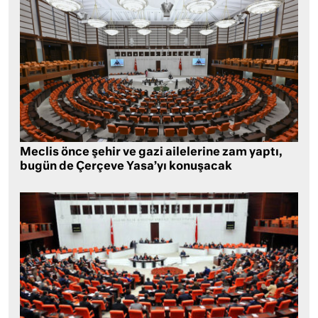
Meclis önce şehir ve gazi ailelerine zam yaptı,
bugün de Çerçeve Yasa’yı konuşacak