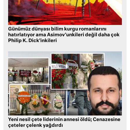
Günümüz dünyası bilim kurgu romanlarını
hatırlatıyor ama Asimov’unkileri değil daha çok
Philip K. Dick’inkileri
Yeni nesil çete liderinin annesi öldü; Cenazesine
çeteler çelenk yağdırdı