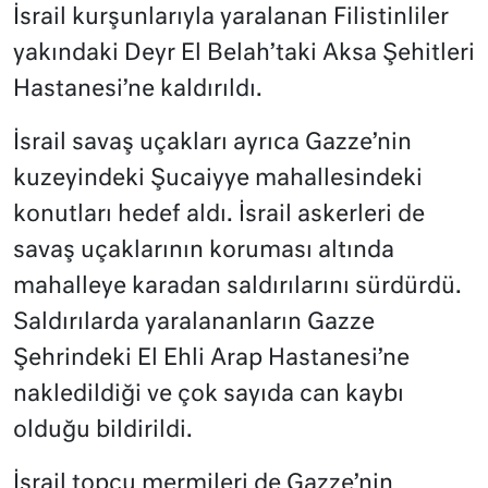
İsrail kurşunlarıyla yaralanan Filistinliler
yakındaki Deyr El Belah’taki Aksa Şehitleri
Hastanesi’ne kaldırıldı.
İsrail savaş uçakları ayrıca Gazze’nin
kuzeyindeki Şucaiyye mahallesindeki
konutları hedef aldı. İsrail askerleri de
savaş uçaklarının koruması altında
mahalleye karadan saldırılarını sürdürdü.
Saldırılarda yaralananların Gazze
Şehrindeki El Ehli Arap Hastanesi’ne
nakledildiği ve çok sayıda can kaybı
olduğu bildirildi.
İsrail topçu mermileri de Gazze’nin