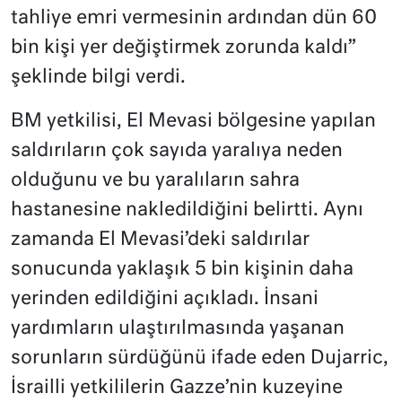
tahliye emri vermesinin ardından dün 60
bin kişi yer değiştirmek zorunda kaldı”
şeklinde bilgi verdi.
BM yetkilisi, El Mevasi bölgesine yapılan
saldırıların çok sayıda yaralıya neden
olduğunu ve bu yaralıların sahra
hastanesine nakledildiğini belirtti. Aynı
zamanda El Mevasi’deki saldırılar
sonucunda yaklaşık 5 bin kişinin daha
yerinden edildiğini açıkladı. İnsani
yardımların ulaştırılmasında yaşanan
sorunların sürdüğünü ifade eden Dujarric,
İsrailli yetkililerin Gazze’nin kuzeyine