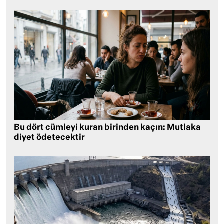
Bu dört cümleyi kuran birinden kaçın: Mutlaka
diyet ödetecektir