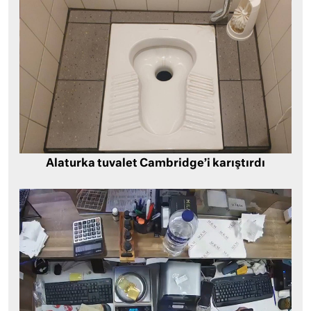
Alaturka tuvalet Cambridge’i karıştırdı