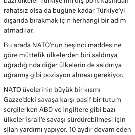
bazı ülkeler Türkiye’nin dış politikasından
rahatsız olsa da bugüne kadar Türkiye’yi
dışarıda bırakmak için herhangi bir adım
atmadılar.
Bu arada NATO’nun beşinci maddesine
göre müttefik ülkelerden biri saldırıya
uğradığında diğer ülkelerin de saldırıya
uğramış gibi pozisyon alması gerekiyor.
NATO üyelerinin büyük bir kısmı
Gazze’deki savaşa karşı pasif bir tutum
sergilerken ABD ve İngiltere gibi bazı
ülkeler İsrail’e savaşı sürdürebilmesi için
silah yardımı yapıyor. 10 aydır devam eden