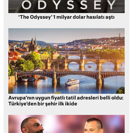
‘The Odyssey’ 1 milyar dolar hasılatı aştı
Avrupa’nın uygun fiyatlı tatil adresleri belli oldu:
Türkiye’den bir şehir ilk ikide