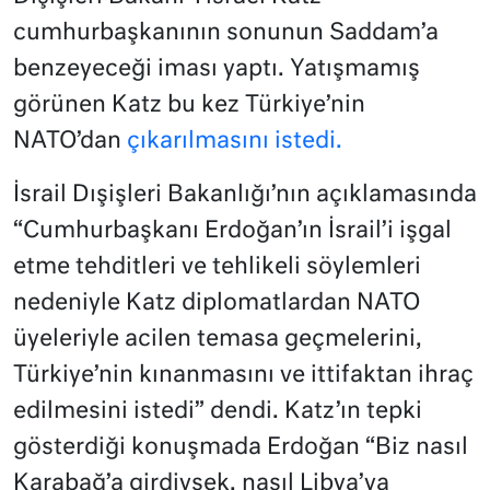
cumhurbaşkanının sonunun Saddam’a
benzeyeceği iması yaptı. Yatışmamış
görünen Katz bu kez Türkiye’nin
NATO’dan
çıkarılmasını istedi.
İsrail Dışişleri Bakanlığı’nın açıklamasında
“Cumhurbaşkanı Erdoğan’ın İsrail’i işgal
etme tehditleri ve tehlikeli söylemleri
nedeniyle Katz diplomatlardan NATO
üyeleriyle acilen temasa geçmelerini,
Türkiye’nin kınanmasını ve ittifaktan ihraç
edilmesini istedi” dendi. Katz’ın tepki
gösterdiği konuşmada Erdoğan “Biz nasıl
Karabağ’a girdiysek, nasıl Libya’ya