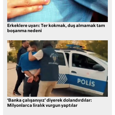
Erkeklere uyarı: Ter kokmak, duş almamak tam
boşanma nedeni
‘Banka çalışanıyız’ diyerek dolandırdılar:
Milyonlarca liralık vurgun yaptılar