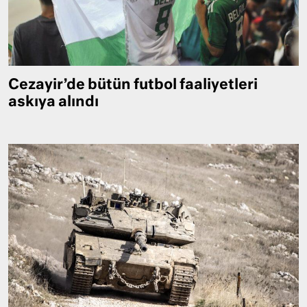
Cezayir’de bütün futbol faaliyetleri
askıya alındı