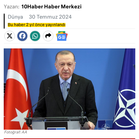
Yazan:
10Haber Haber Merkezi
Dünya
30 Temmuz 2024
Bu haber 2 yıl önce yayınlandı
Fotoğraf: AA