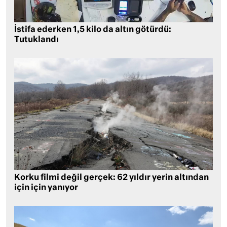
İstifa ederken 1,5 kilo da altın götürdü:
Tutuklandı
Korku filmi değil gerçek: 62 yıldır yerin altından
için için yanıyor