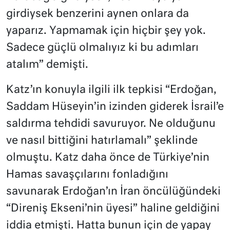
girdiysek benzerini aynen onlara da
yaparız. Yapmamak için hiçbir şey yok.
Sadece güçlü olmalıyız ki bu adımları
atalım” demişti.
Katz’ın konuyla ilgili ilk tepkisi “Erdoğan,
Saddam Hüseyin’in izinden giderek İsrail’e
saldırma tehdidi savuruyor. Ne olduğunu
ve nasıl bittiğini hatırlamalı” şeklinde
olmuştu. Katz daha önce de Türkiye’nin
Hamas savaşçılarını fonladığını
savunarak Erdoğan’ın İran öncülüğündeki
“Direniş Ekseni’nin üyesi” haline geldiğini
iddia etmişti. Hatta bunun için de yapay