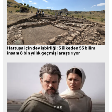
Hattuşa için dev işbirliği: 5 ülkeden 55 bilim
insanı 8 bin yıllık geçmişi araştırıyor