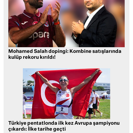
Mohamed Salah dopingi: Kombine satışlarında
kulüp rekoru kırıldı!
Türkiye pentatlonda ilk kez Avrupa şampiyonu
çıkardı: İlke tarihe geçti