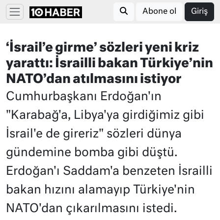
Abone ol
Giriş
‘İsrail’e girme’ sözleri yeni kriz
yarattı: İsrailli bakan Türkiye’nin
NATO’dan atılmasını istiyor
Cumhurbaşkanı Erdoğan'ın
"Karabağ'a, Libya'ya girdiğimiz gibi
İsrail'e de gireriz" sözleri dünya
gündemine bomba gibi düştü.
Erdoğan'ı Saddam'a benzeten İsrailli
bakan hızını alamayıp Türkiye'nin
NATO'dan çıkarılmasını istedi.