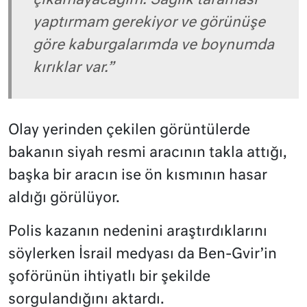
çıkamayacağım. Sağlık taraması
yaptırmam gerekiyor ve görünüşe
göre kaburgalarımda ve boynumda
kırıklar var.”
Olay yerinden çekilen görüntülerde
bakanın siyah resmi aracının takla attığı,
başka bir aracın ise ön kısmının hasar
aldığı görülüyor.
Polis kazanın nedenini araştırdıklarını
söylerken İsrail medyası da Ben-Gvir’in
şoförünün ihtiyatlı bir şekilde
sorgulandığını aktardı.