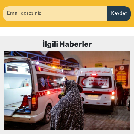
Kaydet
İlgili Haberler