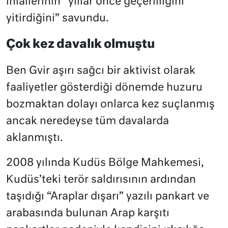
ihlallerinin “yıllar önce geçerliliğini
yitirdiğini” savundu.
Çok kez davalık olmuştu
Ben Gvir aşırı sağcı bir aktivist olarak
faaliyetler gösterdiği dönemde huzuru
bozmaktan dolayı onlarca kez suçlanmış
ancak neredeyse tüm davalarda
aklanmıştı.
2008 yılında Kudüs Bölge Mahkemesi,
Kudüs’teki terör saldırısının ardından
taşıdığı “Araplar dışarı” yazılı pankart ve
arabasında bulunan Arap karşıtı