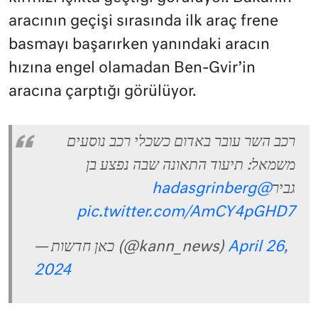
aracının geçişi sırasında ilk araç frene
basmayı başarırken yanındaki aracın
hızına engel olamadan Ben-Gvir’in
aracına çarptığı görülüyor.
רכב השר עובר באדום כשכלי רכב נוסעים
משמאל: תיעוד התאונה שבה נפצע בן
@hadasgrinberg
גביר
pic.twitter.com/AmCY4pGHD7
— כאן חדשות (@kann_news)
April 26,
2024