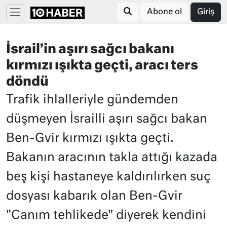
Abone ol
Giriş
İsrail’in aşırı sağcı bakanı
kırmızı ışıkta geçti, aracı ters
döndü
Trafik ihlalleriyle gündemden
düşmeyen İsrailli aşırı sağcı bakan
Ben-Gvir kırmızı ışıkta geçti.
Bakanın aracının takla attığı kazada
beş kişi hastaneye kaldırılırken suç
dosyası kabarık olan Ben-Gvir
"Canım tehlikede" diyerek kendini