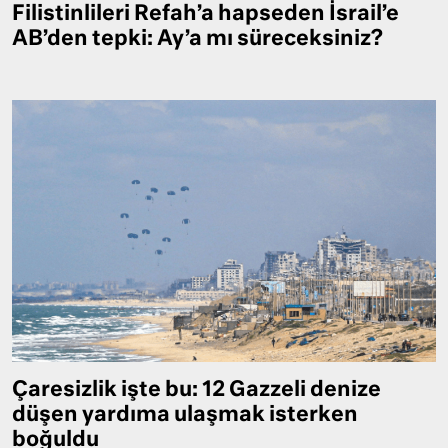
Filistinlileri Refah’a hapseden İsrail’e
AB’den tepki: Ay’a mı süreceksiniz?
Çaresizlik işte bu: 12 Gazzeli denize
düşen yardıma ulaşmak isterken
boğuldu