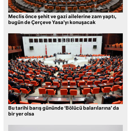
Meclis önce şehit ve gazi ailelerine zam yaptı,
bugün de Çerçeve Yasa’yı konuşacak
Bu tarihi barış gününde ‘Bölücü balarılarına’ da
bir yer olsa