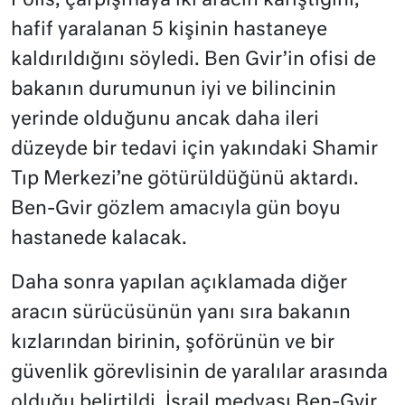
Polis, çarpışmaya iki aracın karıştığını,
hafif yaralanan 5 kişinin hastaneye
kaldırıldığını söyledi. Ben Gvir’in ofisi de
bakanın durumunun iyi ve bilincinin
yerinde olduğunu ancak daha ileri
düzeyde bir tedavi için yakındaki Shamir
Tıp Merkezi’ne götürüldüğünü aktardı.
Ben-Gvir gözlem amacıyla gün boyu
hastanede kalacak.
Daha sonra yapılan açıklamada diğer
aracın sürücüsünün yanı sıra bakanın
kızlarından birinin, şoförünün ve bir
güvenlik görevlisinin de yaralılar arasında
olduğu belirtildi. İsrail medyası Ben-Gvir