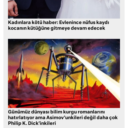
Kadınlara kötü haber: Evlenince nüfus kaydı
kocanın kütüğüne gitmeye devam edecek
Günümüz dünyası bilim kurgu romanlarını
hatırlatıyor ama Asimov’unkileri değil daha çok
Philip K. Dick’inkileri