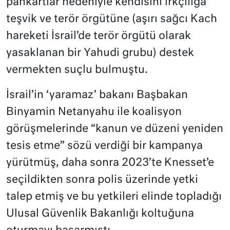
pankartlar nedeniyle kendisini ırkçılığa
teşvik ve terör örgütüne (aşırı sağcı Kach
hareketi İsrail’de terör örgütü olarak
yasaklanan bir Yahudi grubu) destek
vermekten suçlu bulmuştu.
İsrail’in ‘yaramaz’ bakanı Başbakan
Binyamin Netanyahu ile koalisyon
görüşmelerinde “kanun ve düzeni yeniden
tesis etme” sözü verdiği bir kampanya
yürütmüş, daha sonra 2023’te Knesset’e
seçildikten sonra polis üzerinde yetki
talep etmiş ve bu yetkileri elinde topladığı
Ulusal Güvenlik Bakanlığı koltuğuna