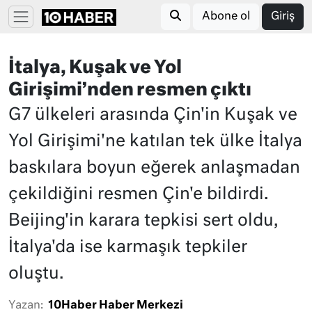
Abone ol
Giriş
İtalya, Kuşak ve Yol
Girişimi’nden resmen çıktı
G7 ülkeleri arasında Çin'in Kuşak ve
Yol Girişimi'ne katılan tek ülke İtalya
baskılara boyun eğerek anlaşmadan
çekildiğini resmen Çin'e bildirdi.
Beijing'in karara tepkisi sert oldu,
İtalya'da ise karmaşık tepkiler
oluştu.
Yazan:
10Haber Haber Merkezi