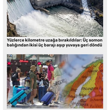
Yüzlerce kilometre uzağa bırakıldılar: Üç somon
balığından ikisi üç barajı aşıp yuvaya geri döndü