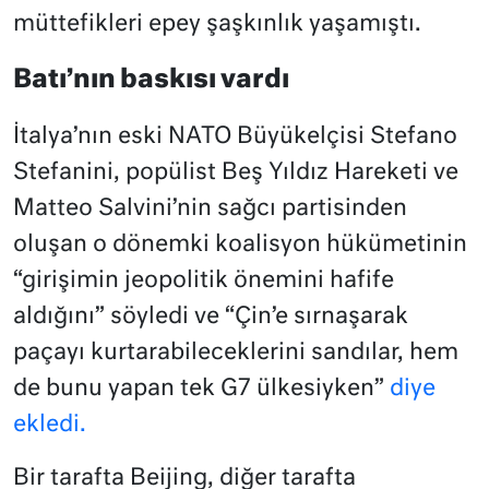
müttefikleri epey şaşkınlık yaşamıştı.
Batı’nın baskısı vardı
İtalya’nın eski NATO Büyükelçisi Stefano
Stefanini, popülist Beş Yıldız Hareketi ve
Matteo Salvini’nin sağcı partisinden
oluşan o dönemki koalisyon hükümetinin
“girişimin jeopolitik önemini hafife
aldığını” söyledi ve “Çin’e sırnaşarak
paçayı kurtarabileceklerini sandılar, hem
de bunu yapan tek G7 ülkesiyken”
diye
ekledi.
Bir tarafta Beijing, diğer tarafta