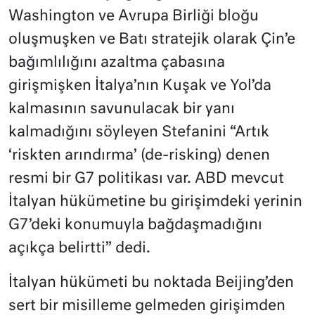
Washington ve Avrupa Birliği bloğu
oluşmuşken ve Batı stratejik olarak Çin’e
bağımlılığını azaltma çabasına
girişmişken İtalya’nın Kuşak ve Yol’da
kalmasının savunulacak bir yanı
kalmadığını söyleyen Stefanini “Artık
‘riskten arındırma’ (de-risking) denen
resmi bir G7 politikası var. ABD mevcut
İtalyan hükümetine bu girişimdeki yerinin
G7’deki konumuyla bağdaşmadığını
açıkça belirtti” dedi.
İtalyan hükümeti bu noktada Beijing’den
sert bir misilleme gelmeden girişimden