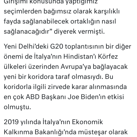
Girişimi konusunda yaptığımız
seçimlerden bağımsız olarak karşılıklı
fayda sağlanabilecek ortaklığın nasıl
sağlanacağıdır” diyerek vermişti.
Yeni Delhi’deki G20 toplantısının bir diğer
önemi de İtalya’nın Hindistan’ı Körfez
ülkeleri üzerinden Avrupa’ya bağlayacak
yeni bir koridora taraf olmasıydı. Bu
koridorla ilgili zirvede karar alınmasında
en çok ABD Başkanı Joe Biden’ın etkisi
olmuştu.
2019 yılında İtalya’nın Ekonomik
Kalkınma Bakanlığı’nda müsteşar olarak