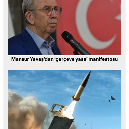
Mansur Yavaş’dan ‘çerçeve yasa’ manifestosu