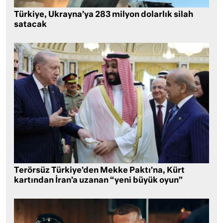
Türkiye, Ukrayna’ya 283 milyon dolarlık silah
satacak
Terörsüz Türkiye’den Mekke Paktı’na, Kürt
kartından İran’a uzanan “yeni büyük oyun”