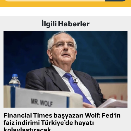
İlgili Haberler
Financial Times başyazarı Wolf: Fed‘in
faiz indirimi Türkiye’de hayatı
kolaylaştıracak