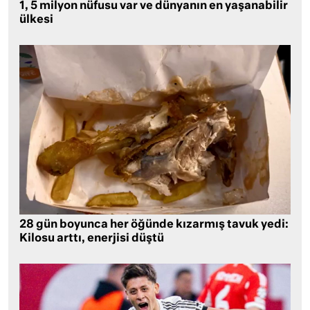
1, 5 milyon nüfusu var ve dünyanın en yaşanabilir
ülkesi
28 gün boyunca her öğünde kızarmış tavuk yedi:
Kilosu arttı, enerjisi düştü