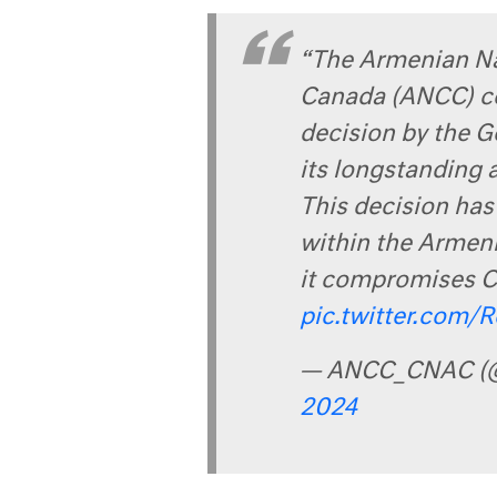
“The Armenian Na
Canada (ANCC) c
decision by the G
its longstanding
This decision has
within the Armen
it compromises 
pic.twitter.com/
— ANCC_CNAC (
2024