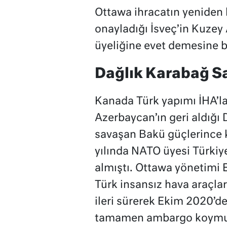
Ottawa ihracatın yeniden 
onayladığı İsveç’in Kuzey
üyeliğine evet demesine b
Dağlık Karabağ Sa
Kanada Türk yapımı İHA’la
Azerbaycan’ın geri aldığı
savaşan Bakü güçlerince 
yılında NATO üyesi Türkiye
almıştı. Ottawa yönetimi 
Türk insansız hava araçlar
ileri sürerek Ekim 2020’d
tamamen ambargo koymu