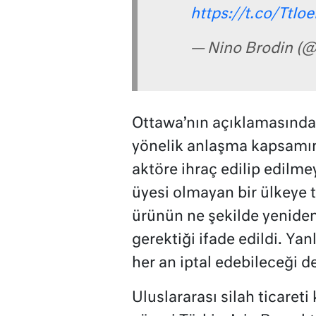
https://t.co/TtI
— Nino Brodin (@
Ottawa’nın açıklamasında 
yönelik anlaşma kapsamın
aktöre ihraç edilip edilm
üyesi olmayan bir ülkeye t
ürünün ne şekilde yeniden
gerektiği ifade edildi. Yan
her an iptal edebileceği d
Uluslararası silah ticaret