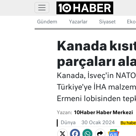
Gündem
Yazarlar
Siyaset
Eko
Kanada kısıt
parçaları al
Kanada, İsveç'in NATO 
Türkiye'ye İHA malzeme
Ermeni lobisinden tepk
Yazan:
10Haber Haber Merkezi
Dünya
30 Ocak 2024
Bu haber