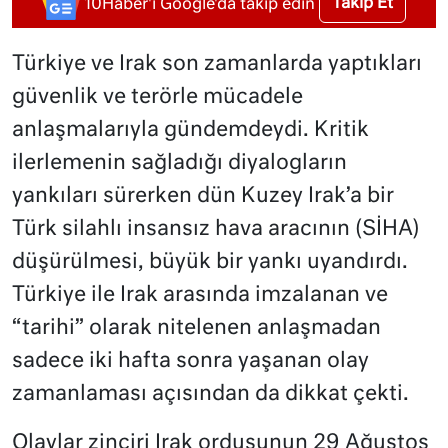
Takip Et
10Haber'i Google'da takip edin
Türkiye ve Irak son zamanlarda yaptıkları
güvenlik ve terörle mücadele
anlaşmalarıyla gündemdeydi. Kritik
ilerlemenin sağladığı diyalogların
yankıları sürerken dün Kuzey Irak’a bir
Türk silahlı insansız hava aracının (SİHA)
düşürülmesi, büyük bir yankı uyandırdı.
Türkiye ile Irak arasında imzalanan ve
“tarihi” olarak nitelenen anlaşmadan
sadece iki hafta sonra yaşanan olay
zamanlaması açısından da dikkat çekti.
Olaylar zinciri Irak ordusunun 29 Ağustos