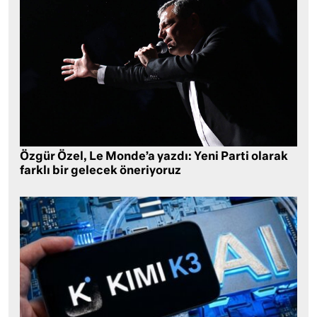
Özgür Özel, Le Monde’a yazdı: Yeni Parti olarak
farklı bir gelecek öneriyoruz