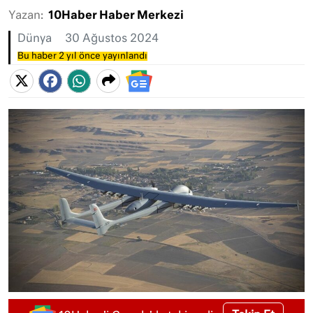
Yazan:
10Haber Haber Merkezi
Dünya
30 Ağustos 2024
Bu haber 2 yıl önce yayınlandı