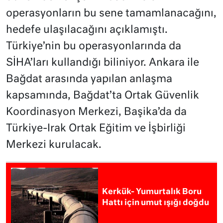
operasyonların bu sene tamamlanacağını,
hedefe ulaşılacağını açıklamıştı.
Türkiye’nin bu operasyonlarında da
SİHA’ları kullandığı biliniyor. Ankara ile
Bağdat arasında yapılan anlaşma
kapsamında, Bağdat’ta Ortak Güvenlik
Koordinasyon Merkezi, Başika’da da
Türkiye-Irak Ortak Eğitim ve İşbirliği
Merkezi kurulacak.
Kerkük- Yumurtalık Boru
Hattı için umut ışığı doğdu