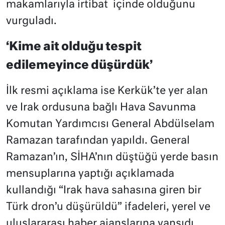
makamlarıyla irtibat içinde olduğunu
vurguladı.
‘Kime ait olduğu tespit
edilemeyince düşürdük’
İlk resmi açıklama ise Kerkük’te yer alan
ve Irak ordusuna bağlı Hava Savunma
Komutan Yardımcısı General Abdülselam
Ramazan tarafından yapıldı. General
Ramazan’ın, SİHA’nın düştüğü yerde basın
mensuplarına yaptığı açıklamada
kullandığı “Irak hava sahasına giren bir
Türk dron’u düşürüldü” ifadeleri, yerel ve
uluslararası haber ajanslarına yansıdı.