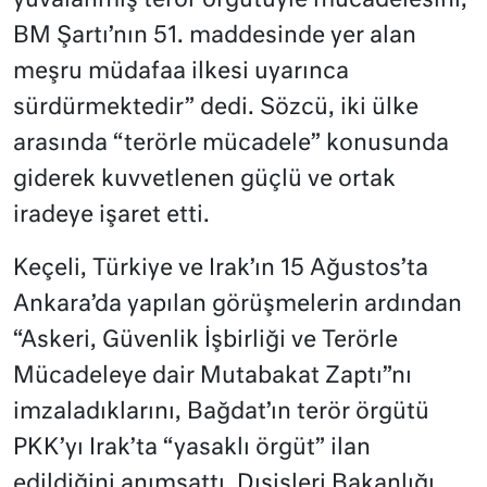
yuvalanmış terör örgütüyle mücadelesini,
BM Şartı’nın 51. maddesinde yer alan
meşru müdafaa ilkesi uyarınca
sürdürmektedir” dedi. Sözcü, iki ülke
arasında “terörle mücadele” konusunda
giderek kuvvetlenen güçlü ve ortak
iradeye işaret etti.
Keçeli, Türkiye ve Irak’ın 15 Ağustos’ta
Ankara’da yapılan görüşmelerin ardından
“Askeri, Güvenlik İşbirliği ve Terörle
Mücadeleye dair Mutabakat Zaptı”nı
imzaladıklarını, Bağdat’ın terör örgütü
PKK’yı Irak’ta “yasaklı örgüt” ilan
edildiğini anımsattı. Dışişleri Bakanlığı