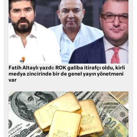
Fatih Altaylı yazdı: ROK galiba itirafçı oldu, kirli
medya zincirinde bir de genel yayın yönetmeni
var