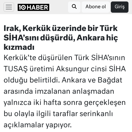
Abone ol
Giriş
Irak, Kerkük üzerinde bir Türk
SİHA’sını düşürdü, Ankara hiç
kızmadı
Kerkük’te düşürülen Türk SİHA’sının
TUSAŞ üretimi Aksungur cinsi SİHA
olduğu belirtildi. Ankara ve Bağdat
arasında imzalanan anlaşmadan
yalnızca iki hafta sonra gerçekleşen
bu olayla ilgili taraflar serinkanlı
açıklamalar yapıyor.