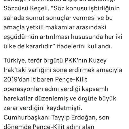
Sözcüsü Keçeli, “Söz konusu işbirliğinin
sahada somut sonuçlar vermesi ve bu
amaçla yetkili makamlar arasındaki
eşgüdümün artırılması hususunda her iki
ülke de kararlıdır” ifadelerini kullandı.
Türkiye, terör örgütü PKK’nın Kuzey
Irak’taki varlığını sona erdirmek amacıyla
2019’dan itibaren Pençe-Kilit
operasyonları adını verdiği kapsamlı
harekatlar düzenlemiş ve örgüte büyük
zarar verdiğini kaydetmişti.
Cumhurbaşkanı Tayyip Erdoğan, son
dönemde Pençe-Kilit adını alan