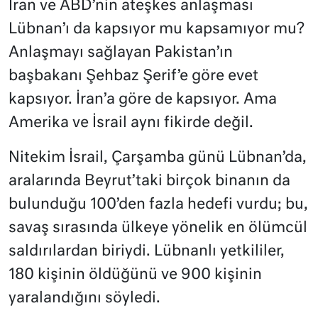
İran ve ABD’nin ateşkes anlaşması
Lübnan’ı da kapsıyor mu kapsamıyor mu?
Anlaşmayı sağlayan Pakistan’ın
başbakanı Şehbaz Şerif’e göre evet
kapsıyor. İran’a göre de kapsıyor. Ama
Amerika ve İsrail aynı fikirde değil.
Nitekim İsrail, Çarşamba günü Lübnan’da,
aralarında Beyrut’taki birçok binanın da
bulunduğu 100’den fazla hedefi vurdu; bu,
savaş sırasında ülkeye yönelik en ölümcül
saldırılardan biriydi. Lübnanlı yetkililer,
180 kişinin öldüğünü ve 900 kişinin
yaralandığını söyledi.