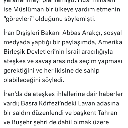
yararlanmayı planlamıştı. Husi milisleri
ise Müslüman bir ülkeye yardım etmenin
“görevleri” olduğunu söylemişti.
İran Dışişleri Bakanı Abbas Arakçı, sosyal
medyada yaptığı bir paylaşımda, Amerika
Birleşik Devletleri’nin İsrail aracılığıyla
ateşkes ve savaş arasında seçim yapması
gerektiğini ve her ikisine de sahip
olabileceğini söyledi.
İran’da da ateşkes ihlallerine dair haberler
vardı; Basra Körfezi’ndeki Lavan adasına
bir saldırı düzenlendi ve başkent Tahran
ve Buşehr şehri de dahil olmak üzere