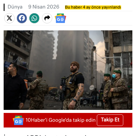
Dünya
9 Nisan 2026
Bu haber 4 ay önce yayınlandı
Takip Et
10Haber'i Google'da takip edin