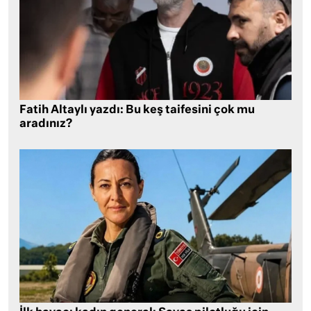
Fatih Altaylı yazdı: Bu keş taifesini çok mu
aradınız?