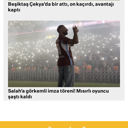
Beşiktaş Çekya’da bir attı, on kaçırdı, avantajı
kaptı
Salah’a görkemli imza töreni! Mısırlı oyuncu
şaştı kaldı