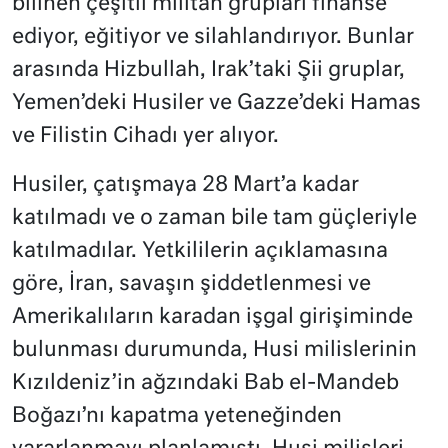
bilinen çeşitli militan grupları finanse
ediyor, eğitiyor ve silahlandırıyor. Bunlar
arasında Hizbullah, Irak’taki Şii gruplar,
Yemen’deki Husiler ve Gazze’deki Hamas
ve Filistin Cihadı yer alıyor.
Husiler, çatışmaya 28 Mart’a kadar
katılmadı ve o zaman bile tam güçleriyle
katılmadılar. Yetkililerin açıklamasına
göre, İran, savaşın şiddetlenmesi ve
Amerikalıların karadan işgal girişiminde
bulunması durumunda, Husi milislerinin
Kızıldeniz’in ağzındaki Bab el-Mandeb
Boğazı’nı kapatma yeteneğinden