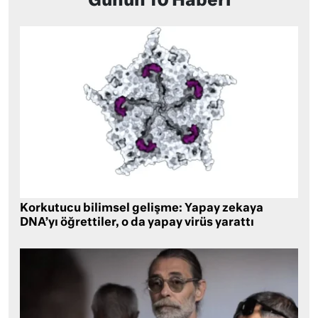
Günün 10 Haberi
Korkutucu bilimsel gelişme: Yapay zekaya
DNA’yı öğrettiler, o da yapay virüs yarattı