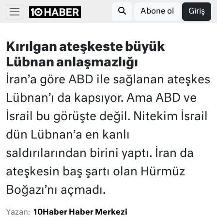
Abone ol
Giriş
Kırılgan ateşkeste büyük
Lübnan anlaşmazlığı
İran’a göre ABD ile sağlanan ateşkes
Lübnan’ı da kapsıyor. Ama ABD ve
İsrail bu görüşte değil. Nitekim İsrail
dün Lübnan’a en kanlı
saldırılarından birini yaptı. İran da
ateşkesin baş şartı olan Hürmüz
Boğazı’nı açmadı.
Yazan:
10Haber Haber Merkezi