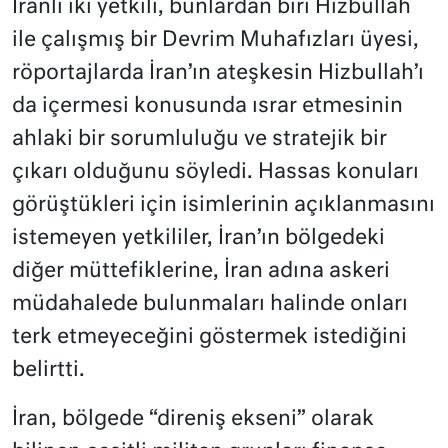
İranlı iki yetkili, bunlardan biri Hizbullah
ile çalışmış bir Devrim Muhafızları üyesi,
röportajlarda İran’ın ateşkesin Hizbullah’ı
da içermesi konusunda ısrar etmesinin
ahlaki bir sorumluluğu ve stratejik bir
çıkarı olduğunu söyledi. Hassas konuları
görüştükleri için isimlerinin açıklanmasını
istemeyen yetkililer, İran’ın bölgedeki
diğer müttefiklerine, İran adına askeri
müdahalede bulunmaları halinde onları
terk etmeyeceğini göstermek istediğini
belirtti.
İran, bölgede “direniş ekseni” olarak