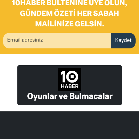
10HABER BÜLTENINE ÜYE OLUN,
GÜNDEM ÖZETI HER SABAH
MAILINIZE GELSIN.
Kaydet
Oyunlar ve Bulmacalar