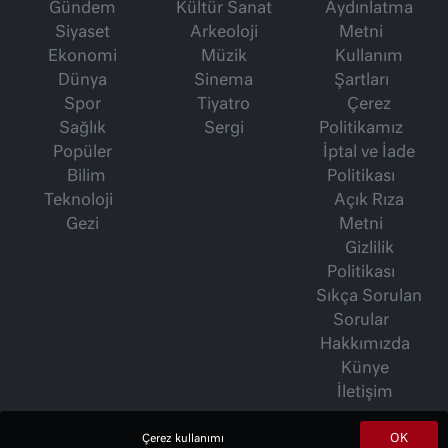
Gündem
Kültür Sanat
Aydınlatma
Siyaset
Arkeoloji
Metni
Ekonomi
Müzik
Kullanım
Dünya
Sinema
Şartları
Spor
Tiyatro
Çerez
Sağlık
Sergi
Politikamız
Popüler
İptal ve İade
Bilim
Politikası
Teknoloji
Açık Rıza
Gezi
Metni
Gizlilik
Politikası
Sıkça Sorulan
Sorular
Hakkımızda
Künye
İletişim
OK
Çerez kullanımı