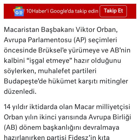
Takip Et
10Haber'i Google'da takip edin
Macaristan Başbakanı Viktor Orban,
Avrupa Parlamentosu (AP) seçimleri
öncesinde Brüksel’e yürümeye ve AB’nin
kalbini “işgal etmeye” hazır olduğunu
söylerken, muhalefet partileri
Budapeşte’de hükümet karşıtı mitingler
düzenledi.
14 yıldır iktidarda olan Macar milliyetçisi
Orban yılın ikinci yarısında Avrupa Birliği
(AB) dönem başkanlığını devralmaya
hazırlanırken partisi Fidesz’in kıta