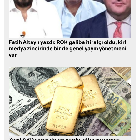
Fatih Altaylı yazdı: ROK galiba itirafçı oldu, kirli
medya zincirinde bir de genel yayın yönetmeni
var