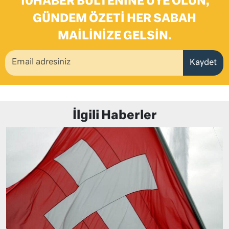
10HABER BÜLTENINE ÜYE OLUN,
GÜNDEM ÖZETI HER SABAH
MAILINIZE GELSIN.
Kaydet
İlgili Haberler