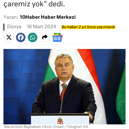
çaremiz yok" dedi.
Yazan:
10Haber Haber Merkezi
Dünya
16 Mart 2024
Bu haber 2 yıl önce yayınlandı
Macaristan Başbakanı Viktor Orban / Fotoğraf: AA