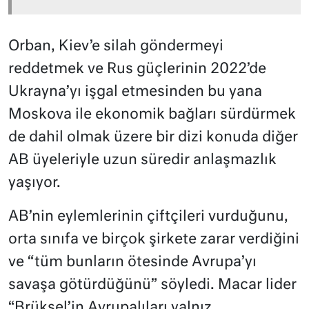
Orban, Kiev’e silah göndermeyi
reddetmek ve Rus güçlerinin 2022’de
Ukrayna’yı işgal etmesinden bu yana
Moskova ile ekonomik bağları sürdürmek
de dahil olmak üzere bir dizi konuda diğer
AB üyeleriyle uzun süredir anlaşmazlık
yaşıyor.
AB’nin eylemlerinin çiftçileri vurduğunu,
orta sınıfa ve birçok şirkete zarar verdiğini
ve “tüm bunların ötesinde Avrupa’yı
savaşa götürdüğünü” söyledi. Macar lider
“Brüksel’in Avrupalıları yalnız