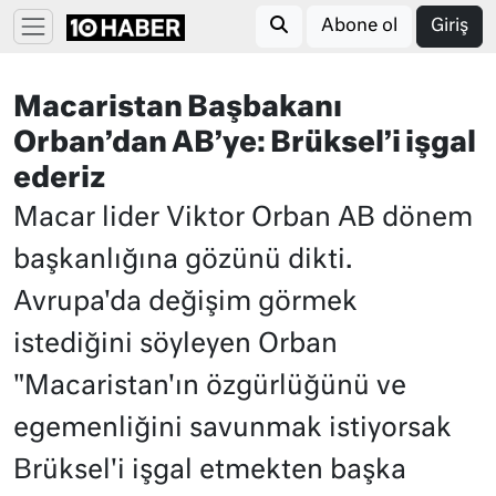
Abone ol
Giriş
Macaristan Başbakanı
Orban’dan AB’ye: Brüksel’i işgal
ederiz
Macar lider Viktor Orban AB dönem
başkanlığına gözünü dikti.
Avrupa'da değişim görmek
istediğini söyleyen Orban
"Macaristan'ın özgürlüğünü ve
egemenliğini savunmak istiyorsak
Brüksel'i işgal etmekten başka