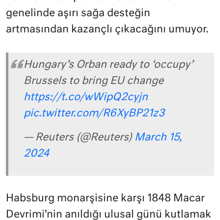
genelinde aşırı sağa desteğin
artmasından kazançlı çıkacağını umuyor.
Hungary’s Orban ready to ‘occupy’
Brussels to bring EU change
https://t.co/wWipQ2cyjn
pic.twitter.com/R6XyBP21z3
— Reuters (@Reuters)
March 15,
2024
Habsburg monarşisine karşı 1848 Macar
Devrimi’nin anıldığı ulusal günü kutlamak