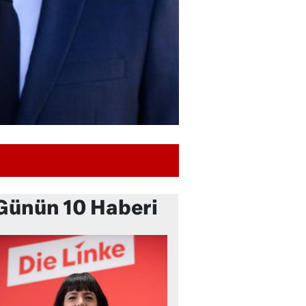
Günün 10 Haberi