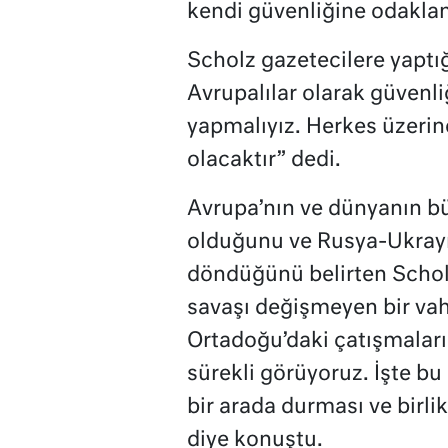
kendi güvenliğine odaklan
Scholz gazetecilere yaptığ
Avrupalılar olarak güvenli
yapmalıyız. Herkes üzerine
olacaktır” dedi.
Avrupa’nın ve dünyanın bü
olduğunu ve Rusya-Ukrayna
döndüğünü belirten Scholz
savaşı değişmeyen bir vah
Ortadoğu’daki çatışmaları
sürekli görüyoruz. İşte bu
bir arada durması ve birli
diye konuştu.