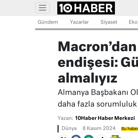
Gündem
Yazarlar
Siyaset
Eko
Macron’dan 
endişesi: Gü
almalıyız
Almanya Başbakanı Ola
daha fazla sorumluluk
Yazan:
10Haber Haber Merkezi
Dünya
8 Kasım 2024
Bu haber