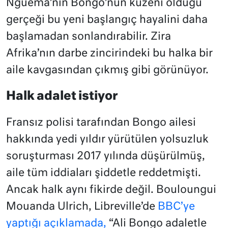
Nguema’nın Bongo’nun kuzeni olduğu
gerçeği bu yeni başlangıç hayalini daha
başlamadan sonlandırabilir. Zira
Afrika’nın darbe zincirindeki bu halka bir
aile kavgasından çıkmış gibi görünüyor.
Halk adalet istiyor
Fransız polisi tarafından Bongo ailesi
hakkında yedi yıldır yürütülen yolsuzluk
soruşturması 2017 yılında düşürülmüş,
aile tüm iddiaları şiddetle reddetmişti.
Ancak halk aynı fikirde değil. Bouloungui
Mouanda Ulrich, Libreville’de
BBC’ye
yaptığı açıklamada,
“Ali Bongo adaletle