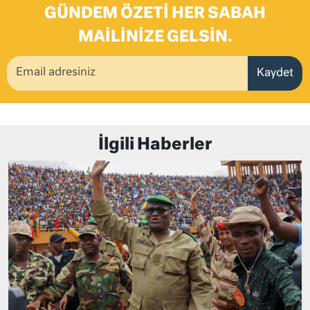
GÜNDEM ÖZETI HER SABAH
MAILINIZE GELSIN.
Kaydet
İlgili Haberler