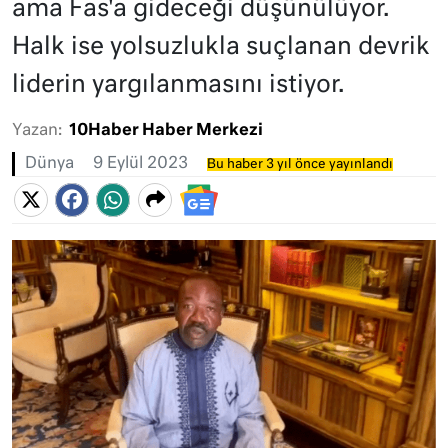
ama Fas'a gideceği düşünülüyor.
Halk ise yolsuzlukla suçlanan devrik
liderin yargılanmasını istiyor.
Yazan:
10Haber Haber Merkezi
Dünya
9 Eylül 2023
Bu haber 3 yıl önce yayınlandı