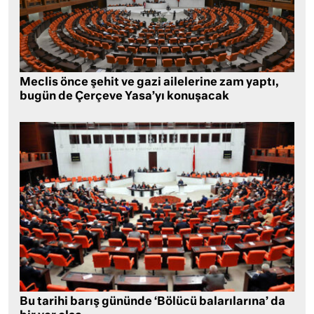
Meclis önce şehit ve gazi ailelerine zam yaptı,
bugün de Çerçeve Yasa’yı konuşacak
Bu tarihi barış gününde ‘Bölücü balarılarına’ da