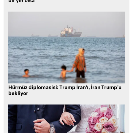
bir yer olsa
Hürmüz diplomasisi: Trump İran’ı, İran Trump’u
bekliyor