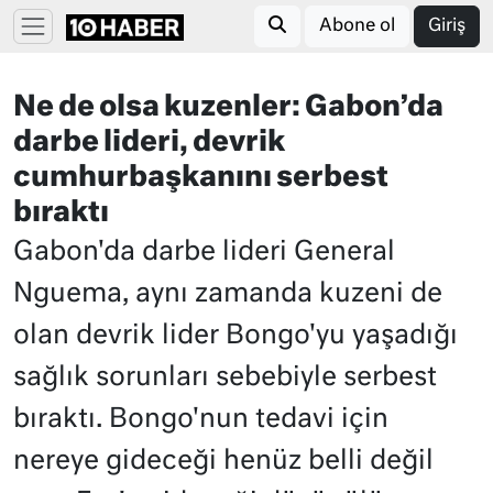
Abone ol
Giriş
Ne de olsa kuzenler: Gabon’da
darbe lideri, devrik
cumhurbaşkanını serbest
bıraktı
Gabon'da darbe lideri General
Nguema, aynı zamanda kuzeni de
olan devrik lider Bongo'yu yaşadığı
sağlık sorunları sebebiyle serbest
bıraktı. Bongo'nun tedavi için
nereye gideceği henüz belli değil