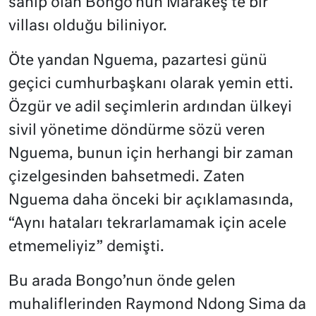
sahip olan Bongo’nun Marakeş’te bir
villası olduğu biliniyor.
Öte yandan Nguema, pazartesi günü
geçici cumhurbaşkanı olarak yemin etti.
Özgür ve adil seçimlerin ardından ülkeyi
sivil yönetime döndürme sözü veren
Nguema, bunun için herhangi bir zaman
çizelgesinden bahsetmedi. Zaten
Nguema daha önceki bir açıklamasında,
“Aynı hataları tekrarlamamak için acele
etmemeliyiz” demişti.
Bu arada Bongo’nun önde gelen
muhaliflerinden Raymond Ndong Sima da