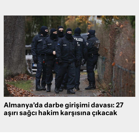
Almanya’da darbe girişimi davası: 27
aşırı sağcı hakim karşısına çıkacak