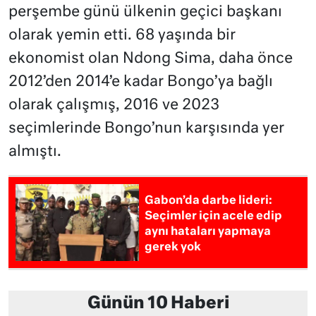
perşembe günü ülkenin geçici başkanı
olarak yemin etti. 68 yaşında bir
ekonomist olan Ndong Sima, daha önce
2012’den 2014’e kadar Bongo’ya bağlı
olarak çalışmış, 2016 ve 2023
seçimlerinde Bongo’nun karşısında yer
almıştı.
Gabon’da darbe lideri:
Seçimler için acele edip
aynı hataları yapmaya
gerek yok
Günün 10 Haberi