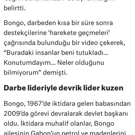
belirtti.
Bongo, darbeden kısa bir süre sonra
destekçilerine ‘harekete geçmeleri’
çağrısında bulunduğu bir video çekerek,
“Buradaki insanlar beni tutukladı…
Konutumdayım… Neler olduğunu
bilmiyorum” demişti.
Darbe lideriyle devrik lider kuzen
Bongo, 1967’de iktidara gelen babasından
2009’da görevi devralarak devlet başkanı
oldu. İktidara muhalif olanlar, Bongo
ailesinin Gabon’un petrol ve madenlerini