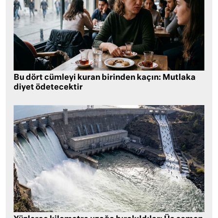
Bu dört cümleyi kuran birinden kaçın: Mutlaka
diyet ödetecektir