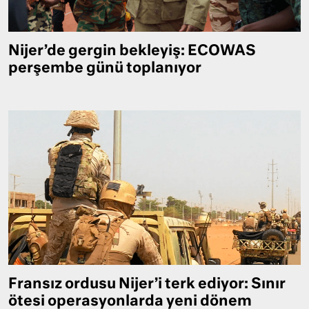
Nijer’de gergin bekleyiş: ECOWAS
perşembe günü toplanıyor
Fransız ordusu Nijer’i terk ediyor: Sınır
ötesi operasyonlarda yeni dönem