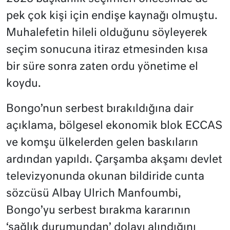
pek çok kişi için endişe kaynağı olmuştu.
Muhalefetin hileli olduğunu söyleyerek
seçim sonucuna itiraz etmesinden kısa
bir süre sonra zaten ordu yönetime el
koydu.
Bongo’nun serbest bırakıldığına dair
açıklama, bölgesel ekonomik blok ECCAS
ve komşu ülkelerden gelen baskıların
ardından yapıldı. Çarşamba akşamı devlet
televizyonunda okunan bildiride cunta
sözcüsü Albay Ulrich Manfoumbi,
Bongo’yu serbest bırakma kararının
‘sağlık durumundan’ dolayı alındığını