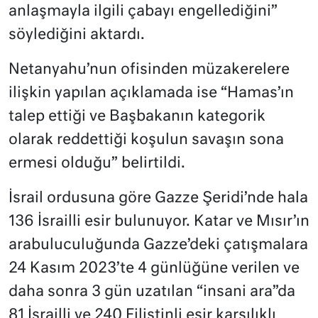
anlaşmayla ilgili çabayı engellediğini”
söylediğini aktardı.
Netanyahu’nun ofisinden müzakerelere
ilişkin yapılan açıklamada ise “Hamas’ın
talep ettiği ve Başbakanın kategorik
olarak reddettiği koşulun savaşın sona
ermesi olduğu” belirtildi.
İsrail ordusuna göre Gazze Şeridi’nde hala
136 İsrailli esir bulunuyor. Katar ve Mısır’ın
arabuluculuğunda Gazze’deki çatışmalara
24 Kasım 2023’te 4 günlüğüne verilen ve
daha sonra 3 gün uzatılan “insani ara”da
81 İsrailli ve 240 Filistinli esir karşılıklı