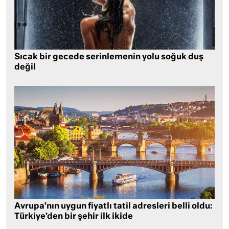
Sıcak bir gecede serinlemenin yolu soğuk duş
değil
Avrupa’nın uygun fiyatlı tatil adresleri belli oldu:
Türkiye’den bir şehir ilk ikide