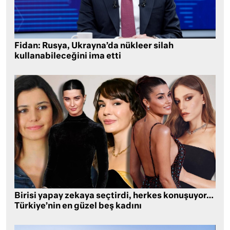
Fidan: Rusya, Ukrayna’da nükleer silah
kullanabileceğini ima etti
Birisi yapay zekaya seçtirdi, herkes konuşuyor…
Türkiye’nin en güzel beş kadını