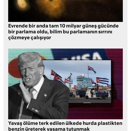
Evrende bir anda tam 10 milyar güneş gücünde
bir parlama oldu, bilim bu parlamanın sırrını
çözmeye çalışıyor
Yavaş ölüme terk edilen ülkede hurda plastikten
benzin üreterek yaşama tutunmak