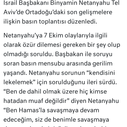
İsrail Başbakanı Binyamin Netanyahu Tel
Aviv’de Ortadoğu’daki son gelişmelere
ilişkin basın toplantısı düzenledi.
Netanyahu’ya 7 Ekim olaylarıyla ilgili
olarak özür dilemesi gereken bir şey olup
olmadığı soruldu. Başbakan ile soruyu
soran basın mensubu arasında gerilim
yaşandı. Netanyahu sorunun “kendisini
lekelemek” için sorulduğunu ileri sürdü.
“Ben de dahil olmak üzere hiç kimse
hatadan muaf değildir” diyen Netanyahu
“Ben Hamas’la savaşmaya devam
edeceğim, siz de benimle savaşmaya