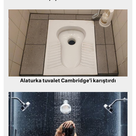
Alaturka tuvalet Cambridge’i karıştırdı