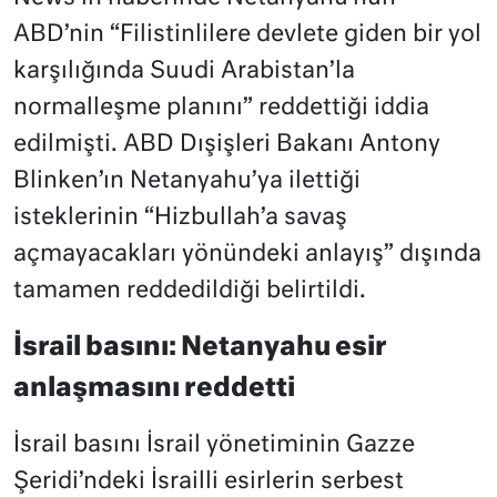
ABD’nin “Filistinlilere devlete giden bir yol
karşılığında Suudi Arabistan’la
normalleşme planını” reddettiği iddia
edilmişti. ABD Dışişleri Bakanı Antony
Blinken’ın Netanyahu’ya ilettiği
isteklerinin “Hizbullah’a savaş
açmayacakları yönündeki anlayış” dışında
tamamen reddedildiği belirtildi.
İsrail basını: Netanyahu esir
anlaşmasını reddetti
İsrail basını İsrail yönetiminin Gazze
Şeridi’ndeki İsrailli esirlerin serbest