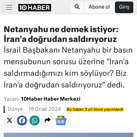
Abone ol
Giriş
Netanyahu ne demek istiyor:
İran’a doğrudan saldırıyoruz
İsrail Başbakanı Netanyahu bir basın
mensubunun sorusu üzerine "İran'a
saldırmadığımızı kim söylüyor? Biz
İran'a doğrudan saldırıyoruz" dedi.
Yazan:
10Haber Haber Merkezi
Dünya
19 Ocak 2024
Bu haber 3 yıl önce yayınlandı