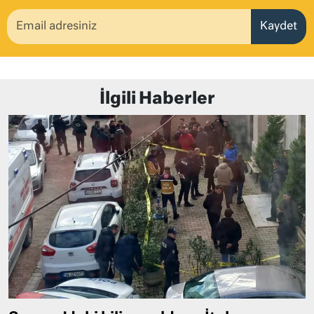
Kaydet
İlgili Haberler