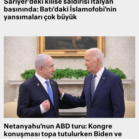
Sarıyer’deki kilise saldırısı İtalyan
basınında: Batı’daki İslamofobi’nin
yansımaları çok büyük
Netanyahu’nun ABD turu: Kongre
konuşması topa tutulurken Biden ve