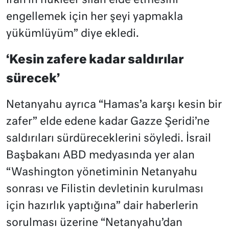
İran’ın nükleer silah elde etmesini
engellemek için her şeyi yapmakla
yükümlüyüm” diye ekledi.
‘Kesin zafere kadar saldırılar
sürecek’
Netanyahu ayrıca “Hamas’a karşı kesin bir
zafer” elde edene kadar Gazze Şeridi’ne
saldırıları sürdüreceklerini söyledi. İsrail
Başbakanı ABD medyasında yer alan
“Washington yönetiminin Netanyahu
sonrası ve Filistin devletinin kurulması
için hazırlık yaptığına” dair haberlerin
sorulması üzerine “Netanyahu’dan