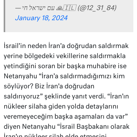
— עם ישראל חי 🙏🇮🇱 (@12_31_84)
January 18, 2024
İsrail’in neden İran’a doğrudan saldırmak
yerine bölgedeki vekillerine saldırmakla
yetindiğini soran bir başka muhabire ise
Netanyahu “İran’a saldırmadığımızı kim
söylüyor? Biz İran’a doğrudan
saldırıyoruz” şeklinde yanıt verdi. “İran’ın
nükleer silaha giden yolda detaylarını
veremeyeceğim başka aşamaları da var”
diyen Netanyahu “İsrail Başbakanı olarak