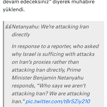
devam edeceksiniz” diyerek muhabire
yüklendi.
Netanyahu: We’re attacking Iran
directly
In response to a reporter, who asked
why Israel is sufficing with attacks
on Iran’s proxies rather than
attacking Iran directly, Prime
Minister Benjamin Netanyahu
responds, “Who says we aren’t
attacking Iran? We are attacking
Iran.”
pic.twitter.com/t8rSZiy210