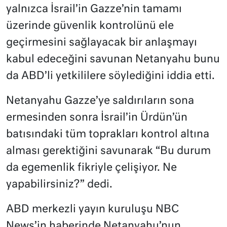
yalnızca İsrail’in Gazze’nin tamamı
üzerinde güvenlik kontrolünü ele
geçirmesini sağlayacak bir anlaşmayı
kabul edeceğini savunan Netanyahu bunu
da ABD’li yetkililere söylediğini iddia etti.
Netanyahu Gazze’ye saldırıların sona
ermesinden sonra İsrail’in Ürdün’ün
batısındaki tüm toprakları kontrol altına
alması gerektiğini savunarak “Bu durum
da egemenlik fikriyle çelişiyor. Ne
yapabilirsiniz?” dedi.
ABD merkezli yayın kuruluşu NBC
News’in haberinde Netanyahu’nun