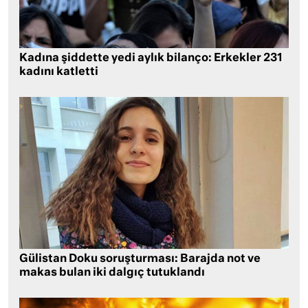
Kadına şiddette yedi aylık bilanço: Erkekler 231
kadını katletti
Gülistan Doku soruşturması: Barajda not ve
makas bulan iki dalgıç tutuklandı