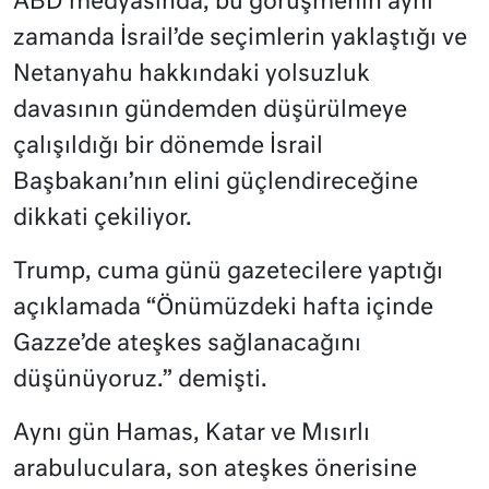
ABD medyasında, bu görüşmenin aynı
zamanda İsrail’de seçimlerin yaklaştığı ve
Netanyahu hakkındaki yolsuzluk
davasının gündemden düşürülmeye
çalışıldığı bir dönemde İsrail
Başbakanı’nın elini güçlendireceğine
dikkati çekiliyor.
Trump, cuma günü gazetecilere yaptığı
açıklamada “Önümüzdeki hafta içinde
Gazze’de ateşkes sağlanacağını
düşünüyoruz.” demişti.
Aynı gün Hamas, Katar ve Mısırlı
arabuluculara, son ateşkes önerisine