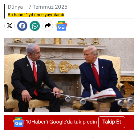
Dünya
7 Temmuz 2025
Bu haber 1 yıl önce yayınlandı
Takip Et
10Haber'i Google'da takip edin