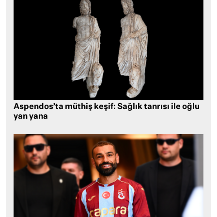
Aspendos’ta müthiş keşif: Sağlık tanrısı ile oğlu
yan yana