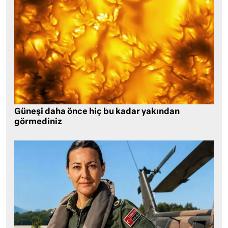
Güneşi daha önce hiç bu kadar yakından
görmediniz