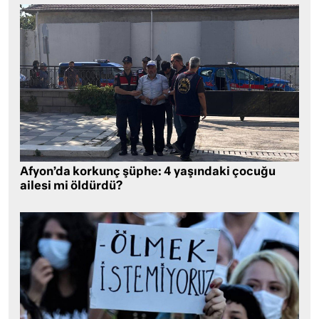
Afyon’da korkunç şüphe: 4 yaşındaki çocuğu
ailesi mi öldürdü?