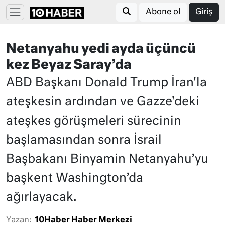
Abone ol
Giriş
Netanyahu yedi ayda üçüncü
kez Beyaz Saray’da
ABD Başkanı Donald Trump İran'la
ateşkesin ardından ve Gazze'deki
ateşkes görüşmeleri sürecinin
başlamasından sonra İsrail
Başbakanı Binyamin Netanyahu’yu
başkent Washington’da
ağırlayacak.
Yazan:
10Haber Haber Merkezi