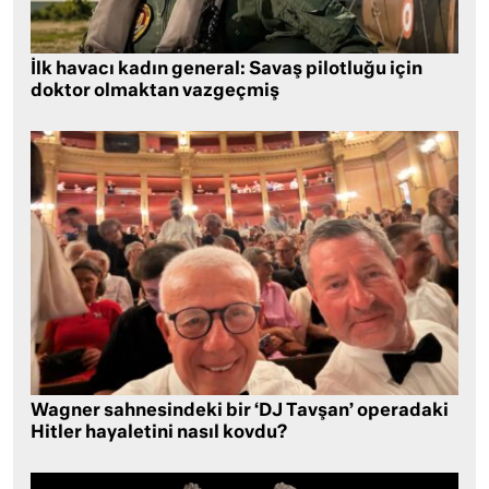
İlk havacı kadın general: Savaş pilotluğu için
doktor olmaktan vazgeçmiş
Wagner sahnesindeki bir ‘DJ Tavşan’ operadaki
Hitler hayaletini nasıl kovdu?