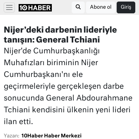
Abone ol
Giriş
Nijer’deki darbenin lideriyle
tanışın: General Tchiani
Nijer'de Cumhurbaşkanlığı
Muhafızları biriminin Nijer
Cumhurbaşkanı'nı ele
geçirmeleriyle gerçekleşen darbe
sonucunda General Abdourahmane
Tchiani kendisini ülkenin yeni lideri
ilan etti.
Yazan:
10Haber Haber Merkezi