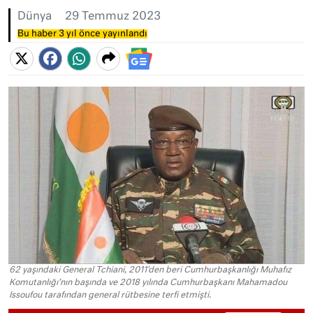
Dünya
29 Temmuz 2023
Bu haber 3 yıl önce yayınlandı
62 yaşındaki General Tchiani, 2011'den beri Cumhurbaşkanlığı Muhafız
Komutanlığı'nın başında ve 2018 yılında Cumhurbaşkanı Mahamadou
Issoufou tarafından general rütbesine terfi etmişti.