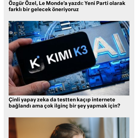
Özgür Özel, Le Monde’a yazdı: Yeni Parti olarak
farklı bir gelecek öneriyoruz
Çinli yapay zeka da testten kaçıp internete
bağlandı ama çok ilginç bir şey yapmak için?