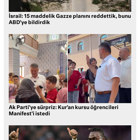
İsrail: 15 maddelik Gazze planını reddettik, bunu
ABD’ye bildirdik
Ak Parti’ye sürpriz: Kur’an kursu öğrencileri
Manifest’i istedi