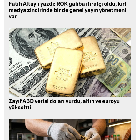
Fatih Altaylı yazdı: ROK galiba itirafçı oldu, kirli
medya zincirinde bir de genel yayın yönetmeni
var
Zayıf ABD verisi doları vurdu, altın ve euroyu
yükseltti