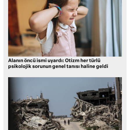
Alanın öncü ismi uyardı: Otizm her türlü
psikolojik sorunun genel tanısı haline geldi