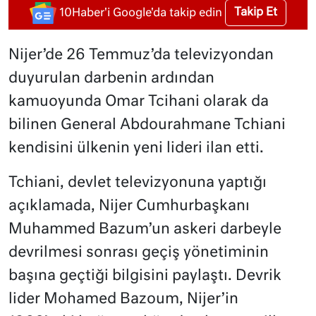
Takip Et
10Haber'i Google'da takip edin
Nijer’de 26 Temmuz’da televizyondan
duyurulan darbenin ardından
kamuoyunda Omar Tcihani olarak da
bilinen General Abdourahmane Tchiani
kendisini ülkenin yeni lideri ilan etti.
Tchiani, devlet televizyonuna yaptığı
açıklamada, Nijer Cumhurbaşkanı
Muhammed Bazum’un askeri darbeyle
devrilmesi sonrası geçiş yönetiminin
başına geçtiği bilgisini paylaştı. Devrik
lider Mohamed Bazoum, Nijer’in