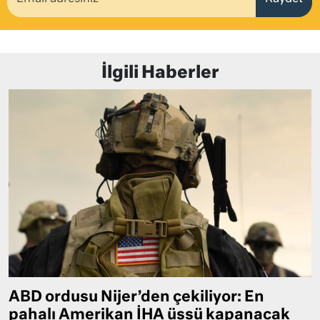
İlgili Haberler
ABD ordusu Nijer’den çekiliyor: En
pahalı Amerikan İHA üssü kapanacak