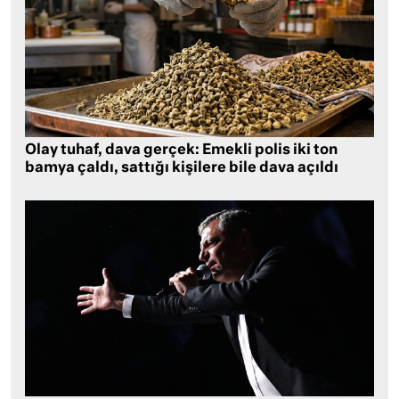
Olay tuhaf, dava gerçek: Emekli polis iki ton
bamya çaldı, sattığı kişilere bile dava açıldı