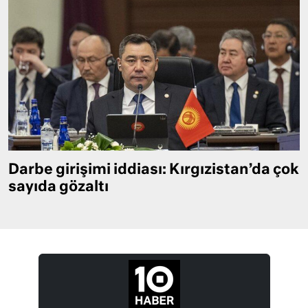
Darbe girişimi iddiası: Kırgızistan’da çok
sayıda gözaltı