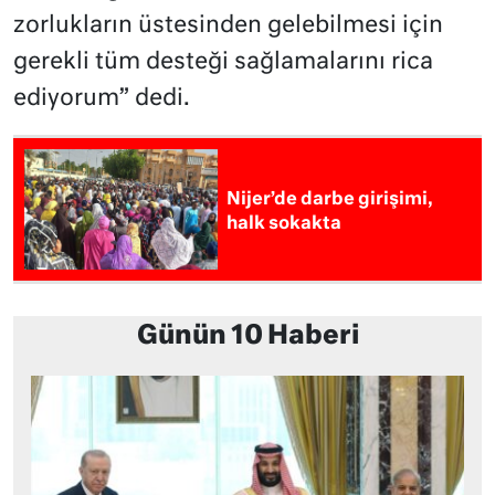
zorlukların üstesinden gelebilmesi için
gerekli tüm desteği sağlamalarını rica
ediyorum” dedi.
Nijer’de darbe girişimi,
halk sokakta
Günün 10 Haberi