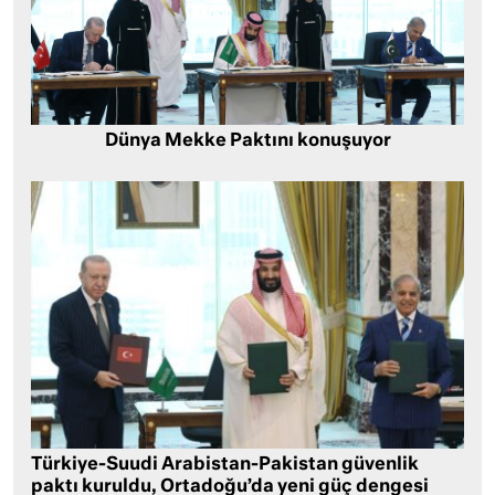
Dünya Mekke Paktını konuşuyor
Türkiye-Suudi Arabistan-Pakistan güvenlik
paktı kuruldu, Ortadoğu’da yeni güç dengesi