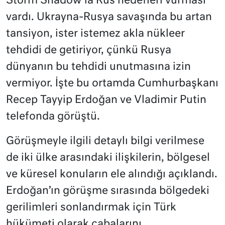
Storm Shadow’la Rus hedefleri vurması
vardı. Ukrayna-Rusya savaşında bu artan
tansiyon, ister istemez akla nükleer
tehdidi de getiriyor, çünkü Rusya
dünyanın bu tehdidi unutmasına izin
vermiyor. İşte bu ortamda Cumhurbaşkanı
Recep Tayyip Erdoğan ve Vladimir Putin
telefonda görüştü.
Görüşmeyle ilgili detaylı bilgi verilmese
de iki ülke arasındaki ilişkilerin, bölgesel
ve küresel konuların ele alındığı açıklandı.
Erdoğan’ın görüşme sırasında bölgedeki
gerilimleri sonlandırmak için Türk
hükümeti olarak çabalarını