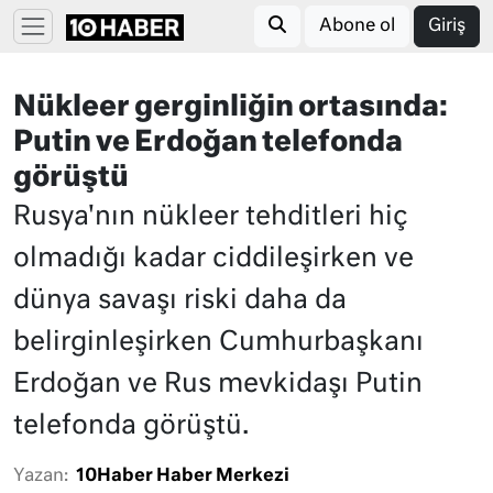
Abone ol
Giriş
Nükleer gerginliğin ortasında:
Putin ve Erdoğan telefonda
görüştü
Rusya'nın nükleer tehditleri hiç
olmadığı kadar ciddileşirken ve
dünya savaşı riski daha da
belirginleşirken Cumhurbaşkanı
Erdoğan ve Rus mevkidaşı Putin
telefonda görüştü.
Yazan:
10Haber Haber Merkezi