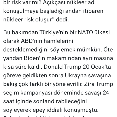
bir risk var mı? Açıkçası nükleer adı
konuşulmaya başladığı andan itibaren
nükleer risk oluşur” dedi.
Bu bakımdan Türkiye’nin bir NATO ülkesi
olarak ABD’nin hamlelerini
desteklemediğini söylemek mümkün. Öte
yandan Biden’ın makamından ayrılmasına
kısa süre kaldı. Donald Trump 20 Ocak’ta
göreve geldikten sonra Ukrayna savaşına
bakış çok farklı bir yöne evrilir. Zira Trump
seçim kampanyası döneminde savaşı 24
saat içinde sonlandırabileceğini
söyleyerek epey iddialı konuşmuştu.