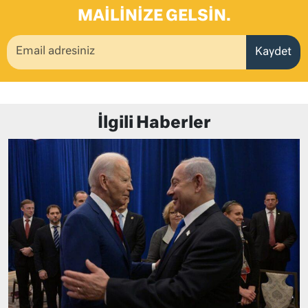
MAILINIZE GELSIN.
Kaydet
İlgili Haberler