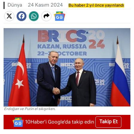
Dünya
24 Kasım 2024
Bu haber 2 yıl önce yayınlandı
Erdoğan ve Putin el sıkışırken.
Takip Et
10Haber'i Google'da takip edin