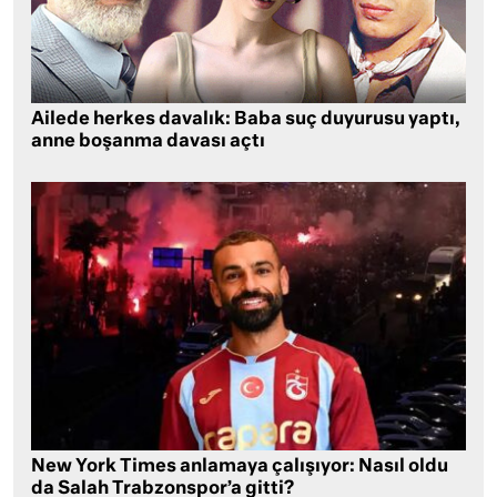
Ailede herkes davalık: Baba suç duyurusu yaptı,
anne boşanma davası açtı
New York Times anlamaya çalışıyor: Nasıl oldu
da Salah Trabzonspor’a gitti?