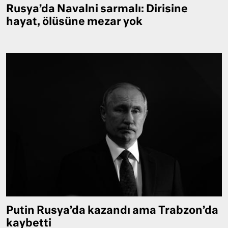
Rusya’da Navalni sarmalı: Dirisine
hayat, ölüsüne mezar yok
Putin Rusya’da kazandı ama Trabzon’da
kaybetti