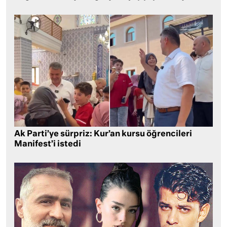
Ak Parti’ye sürpriz: Kur’an kursu öğrencileri
Manifest’i istedi