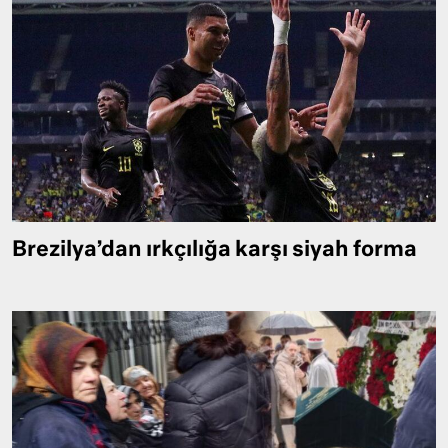
Brezilya’dan ırkçılığa karşı siyah forma