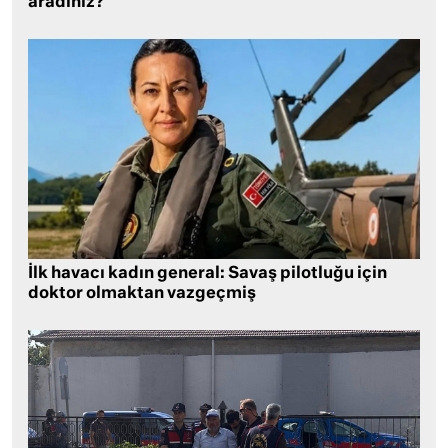
aradınız?
İlk havacı kadın general: Savaş pilotluğu için
doktor olmaktan vazgeçmiş