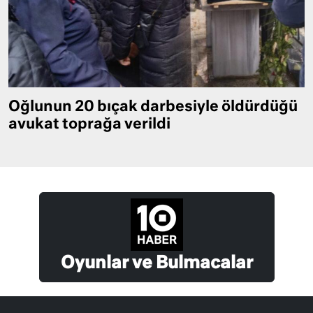
Oğlunun 20 bıçak darbesiyle öldürdüğü
avukat toprağa verildi
Oyunlar ve Bulmacalar