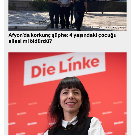
Afyon’da korkunç şüphe: 4 yaşındaki çocuğu
ailesi mi öldürdü?