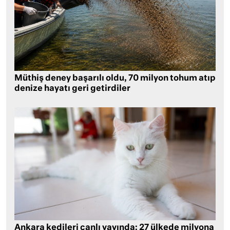
Müthiş deney başarılı oldu, 70 milyon tohum atıp
denize hayatı geri getirdiler
Ankara kedileri canlı yayında: 27 ülkede milyona