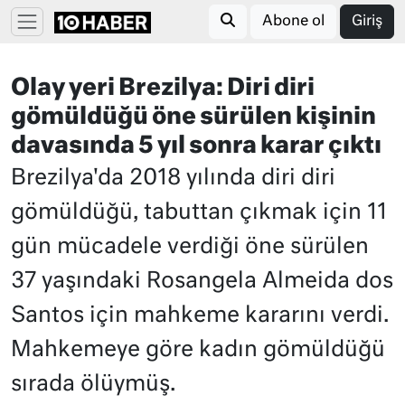
Abone ol
Giriş
Olay yeri Brezilya: Diri diri
gömüldüğü öne sürülen kişinin
davasında 5 yıl sonra karar çıktı
Brezilya'da 2018 yılında diri diri
gömüldüğü, tabuttan çıkmak için 11
gün mücadele verdiği öne sürülen
37 yaşındaki Rosangela Almeida dos
Santos için mahkeme kararını verdi.
Mahkemeye göre kadın gömüldüğü
sırada ölüymüş.