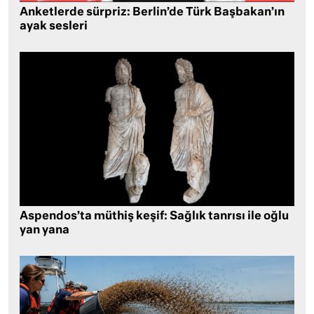
Anketlerde sürpriz: Berlin’de Türk Başbakan’ın
ayak sesleri
Aspendos’ta müthiş keşif: Sağlık tanrısı ile oğlu
yan yana