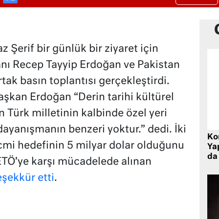
Şerif bir günlük bir ziyaret için
nı Recep Tayyip Erdoğan ve Pakistan
ak basın toplantısı gerçekleştirdi.
aşkan Erdoğan “Derin tarihi kültürel
n Türk milletinin kalbinde özel yeri
 dayanışmanın benzeri yoktur.” dedi. İki
Ko
acmi hedefinin 5 milyar dolar olduğunu
Yap
da 
ETÖ’ye karşı mücadelede alınan
eşekkür etti
.