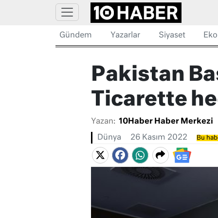
Gündem
Yazarlar
Siyaset
Eko
Pakistan Ba
Ticarette he
Yazan:
10Haber Haber Merkezi
Dünya
26 Kasım 2022
Bu habe