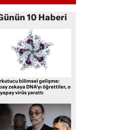
Günün 10 Haberi
rkutucu bilimsel gelişme:
ay zekaya DNA’yı öğrettiler, o
yapay virüs yarattı