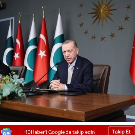
Takip Et
10Haber'i Google'da takip edin