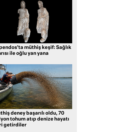
pendos’ta müthiş keşif: Sağlık
rısı ile oğlu yan yana
hiş deney başarılı oldu, 70
lyon tohum atıp denize hayatı
i getirdiler