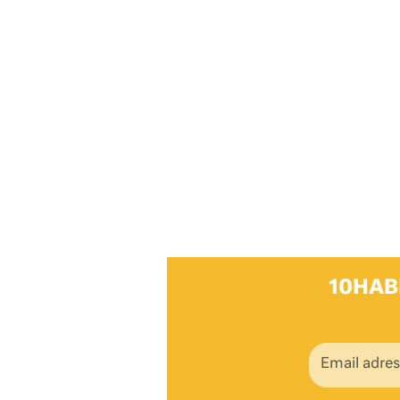
10HAB