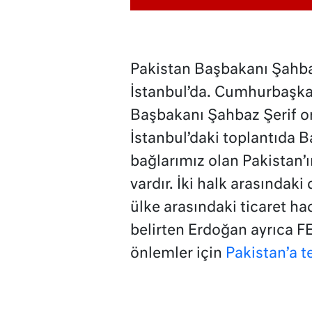
Pakistan Başbakanı Şahbaz 
İstanbul’da. Cumhurbaşka
Başbakanı Şahbaz Şerif ort
İstanbul’daki toplantıda B
bağlarımız olan Pakistan’ı
vardır. İki halk arasındaki
ülke arasındaki ticaret h
belirten Erdoğan ayrıca F
önlemler için
Pakistan’a t