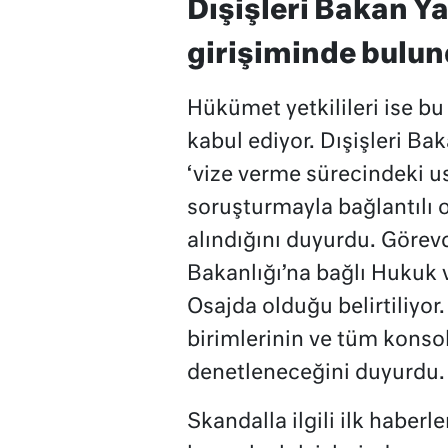
Dışişleri Bakan Ya
girişiminde bulu
Hükümet yetkilileri ise bu
kabul ediyor. Dışişleri B
‘vize verme sürecindeki us
soruşturmayla bağlantılı o
alındığını duyurdu. Görevd
Bakanlığı’na bağlı Hukuk
Osajda olduğu belirtiliyor
birimlerinin ve tüm konso
denetleneceğini duyurdu.
Skandalla ilgili ilk haber