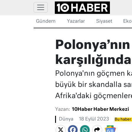
Gündem
Yazarlar
Siyaset
Eko
Polonya’nın 
karşılığında
Polonya'nın göçmen kar
büyük bir skandalla sar
Afrika'daki göçmenlere 
Yazan:
10Haber Haber Merkezi
Dünya
18 Eylül 2023
Bu haber 