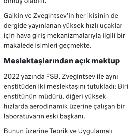
olmuş olabilir.
Galkin ve Zvegintsev’in her ikisinin de
dergide yayınlanan yüksek hızlı uçaklar
için hava giriş mekanizmalarıyla ilgili bir
makalede isimleri geçmekte.
Meslektaşlarından açık mektup
2022 yazında FSB, Zvegintsev ile aynı
enstitüden iki meslektaşını tutukladı: Biri
enstitünün müdürü, diğeri yüksek
hızlarda aerodinamik üzerine çalışan bir
laboratuvarın eski başkanı.
Bunun üzerine Teorik ve Uygulamalı