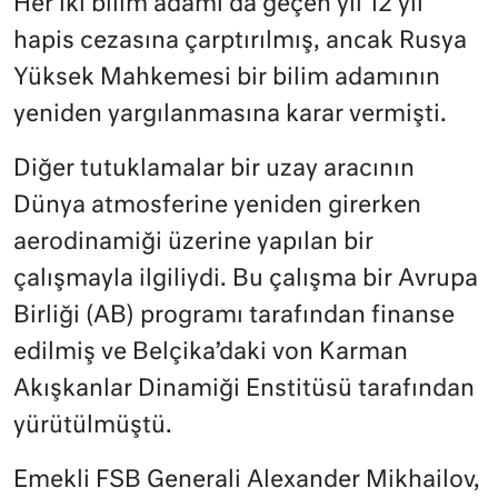
Her iki bilim adamı da geçen yıl 12 yıl
hapis cezasına çarptırılmış, ancak Rusya
Yüksek Mahkemesi bir bilim adamının
yeniden yargılanmasına karar vermişti.
Diğer tutuklamalar bir uzay aracının
Dünya atmosferine yeniden girerken
aerodinamiği üzerine yapılan bir
çalışmayla ilgiliydi. Bu çalışma bir Avrupa
Birliği (AB) programı tarafından finanse
edilmiş ve Belçika’daki von Karman
Akışkanlar Dinamiği Enstitüsü tarafından
yürütülmüştü.
Emekli FSB Generali Alexander Mikhailov,