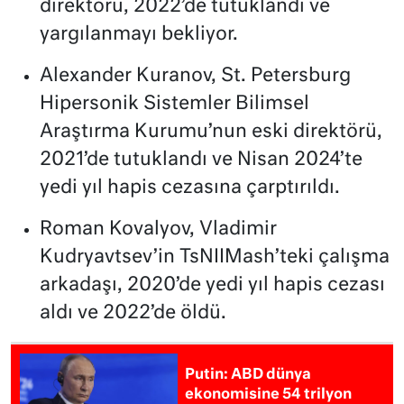
direktörü, 2022’de tutuklandı ve
yargılanmayı bekliyor.
Alexander Kuranov, St. Petersburg
Hipersonik Sistemler Bilimsel
Araştırma Kurumu’nun eski direktörü,
2021’de tutuklandı ve Nisan 2024’te
yedi yıl hapis cezasına çarptırıldı.
Roman Kovalyov, Vladimir
Kudryavtsev’in TsNIIMash’teki çalışma
arkadaşı, 2020’de yedi yıl hapis cezası
aldı ve 2022’de öldü.
Putin: ABD dünya
ekonomisine 54 trilyon