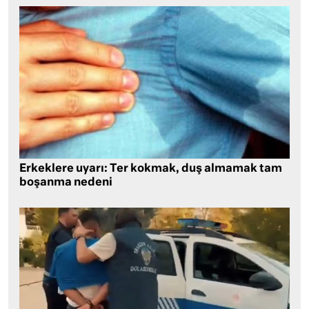
Erkeklere uyarı: Ter kokmak, duş almamak tam
boşanma nedeni