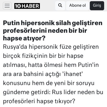
Abone ol
Giriş
Putin hipersonik silah geliştiren
profesörlerini neden bir bir
hapse atıyor?
Rusya'da hipersonik füze geliştiren
birçok fizikçinin bir bir hapse
atılması, hatta ölmesi hem Putin'in
ara ara bahsini açtığı 'ihanet'
konusunu hem de yeni bir soruyu
gündeme getirdi: Rus lider neden bu
profesörleri hapse tıkıyor?