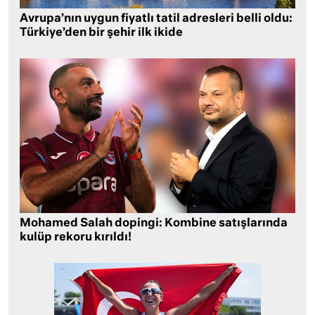
Avrupa’nın uygun fiyatlı tatil adresleri belli oldu:
Türkiye’den bir şehir ilk ikide
Mohamed Salah dopingi: Kombine satışlarında
kulüp rekoru kırıldı!