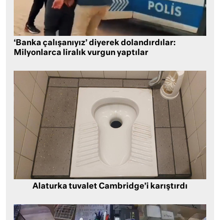
‘Banka çalışanıyız’ diyerek dolandırdılar:
Milyonlarca liralık vurgun yaptılar
Alaturka tuvalet Cambridge’i karıştırdı