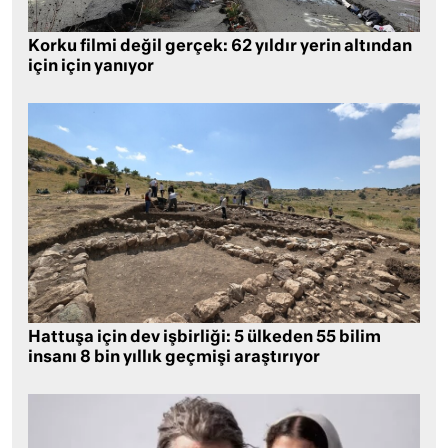
Korku filmi değil gerçek: 62 yıldır yerin altından
için için yanıyor
Hattuşa için dev işbirliği: 5 ülkeden 55 bilim
insanı 8 bin yıllık geçmişi araştırıyor