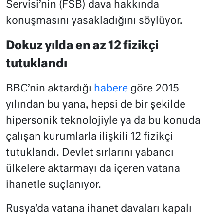
Servisi’nin (FSB) dava hakkında
konuşmasını yasakladığını söylüyor.
Dokuz yılda en az 12 fizikçi
tutuklandı
BBC’nin aktardığı
habere
göre 2015
yılından bu yana, hepsi de bir şekilde
hipersonik teknolojiyle ya da bu konuda
çalışan kurumlarla ilişkili 12 fizikçi
tutuklandı. Devlet sırlarını yabancı
ülkelere aktarmayı da içeren vatana
ihanetle suçlanıyor.
Rusya’da vatana ihanet davaları kapalı