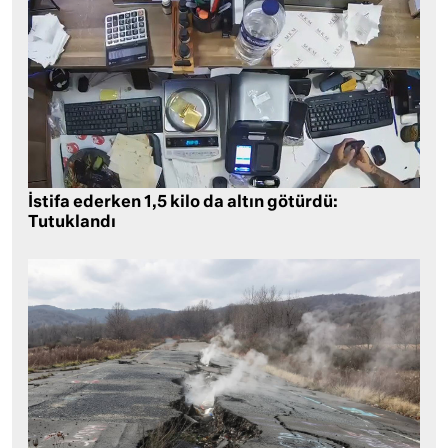
İstifa ederken 1,5 kilo da altın götürdü:
Tutuklandı