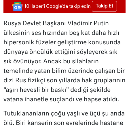
Takip Et
10Haber'i Google'da takip edin
Rusya Devlet Başkanı Vladimir Putin
ülkesinin ses hızından beş kat daha hızlı
hipersonik füzeler geliştirme konusunda
dünyaya öncülük ettiğini söyleyerek sık
sık övünüyor. Ancak bu silahların
temelinde yatan bilim üzerinde çalışan bir
dizi Rus fizikçi son yıllarda hak gruplarının
“aşırı hevesli bir baskı” dediği şekilde
vatana ihanetle suçlandı ve hapse atıldı.
Tutuklananların çoğu yaşlı ve üçü şu anda
ölü. Biri kanserin son evrelerinde hastane