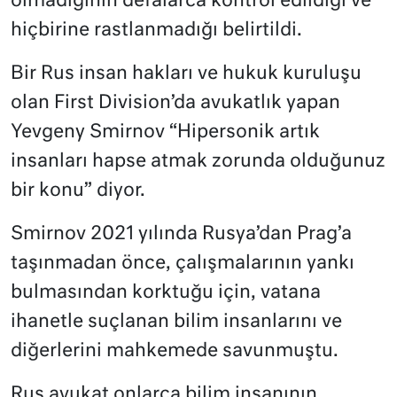
olmadığının defalarca kontrol edildiği ve
hiçbirine rastlanmadığı belirtildi.
Bir Rus insan hakları ve hukuk kuruluşu
olan First Division’da avukatlık yapan
Yevgeny Smirnov “Hipersonik artık
insanları hapse atmak zorunda olduğunuz
bir konu” diyor.
Smirnov 2021 yılında Rusya’dan Prag’a
taşınmadan önce, çalışmalarının yankı
bulmasından korktuğu için, vatana
ihanetle suçlanan bilim insanlarını ve
diğerlerini mahkemede savunmuştu.
Rus avukat onlarca bilim insanının