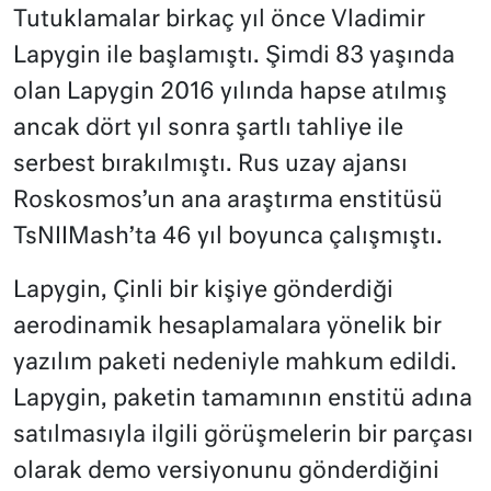
Tutuklamalar birkaç yıl önce Vladimir
Lapygin ile başlamıştı. Şimdi 83 yaşında
olan Lapygin 2016 yılında hapse atılmış
ancak dört yıl sonra şartlı tahliye ile
serbest bırakılmıştı. Rus uzay ajansı
Roskosmos’un ana araştırma enstitüsü
TsNIIMash’ta 46 yıl boyunca çalışmıştı.
Lapygin, Çinli bir kişiye gönderdiği
aerodinamik hesaplamalara yönelik bir
yazılım paketi nedeniyle mahkum edildi.
Lapygin, paketin tamamının enstitü adına
satılmasıyla ilgili görüşmelerin bir parçası
olarak demo versiyonunu gönderdiğini