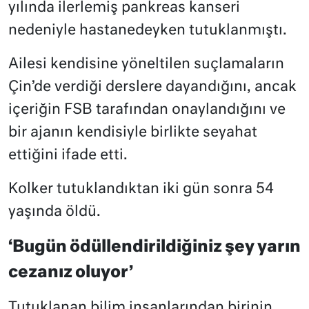
yılında ilerlemiş pankreas kanseri
nedeniyle hastanedeyken tutuklanmıştı.
Ailesi kendisine yöneltilen suçlamaların
Çin’de verdiği derslere dayandığını, ancak
içeriğin FSB tarafından onaylandığını ve
bir ajanın kendisiyle birlikte seyahat
ettiğini ifade etti.
Kolker tutuklandıktan iki gün sonra 54
yaşında öldü.
‘Bugün ödüllendirildiğiniz şey yarın
cezanız oluyor’
Tutuklanan bilim insanlarından birinin