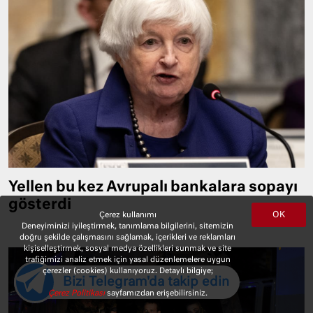
Yellen bu kez Avrupalı bankalara sopayı
gösterdi
OK
Çerez kullanımı
Deneyiminizi iyileştirmek, tanımlama bilgilerini, sitemizin
doğru şekilde çalışmasını sağlamak, içerikleri ve reklamları
kişiselleştirmek, sosyal medya özellikleri sunmak ve site
trafiğimizi analiz etmek için yasal düzenlemelere uygun
çerezler (cookies) kullanıyoruz. Detaylı bilgiye;
Bizi Telegram'da takip edin
Çerez Politikası
sayfamızdan erişebilirsiniz.