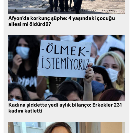
Afyon’da korkunç şüphe: 4 yaşındaki çocuğu
ailesi mi öldürdü?
Kadına şiddette yedi aylık bilanço: Erkekler 231
kadını katletti