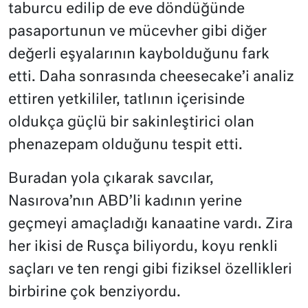
taburcu edilip de eve döndüğünde
pasaportunun ve mücevher gibi diğer
değerli eşyalarının kaybolduğunu fark
etti. Daha sonrasında cheesecake’i analiz
ettiren yetkililer, tatlının içerisinde
oldukça güçlü bir sakinleştirici olan
phenazepam olduğunu tespit etti.
Buradan yola çıkarak savcılar,
Nasırova’nın ABD’li kadının yerine
geçmeyi amaçladığı kanaatine vardı. Zira
her ikisi de Rusça biliyordu, koyu renkli
saçları ve ten rengi gibi fiziksel özellikleri
birbirine çok benziyordu.