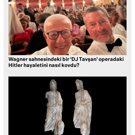
Wagner sahnesindeki bir ‘DJ Tavşan’ operadaki
Hitler hayaletini nasıl kovdu?