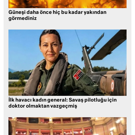
Güneşi daha önce hiç bu kadar yakından
görmediniz
İlk havacı kadın general: Savaş pilotluğu için
doktor olmaktan vazgeçmiş