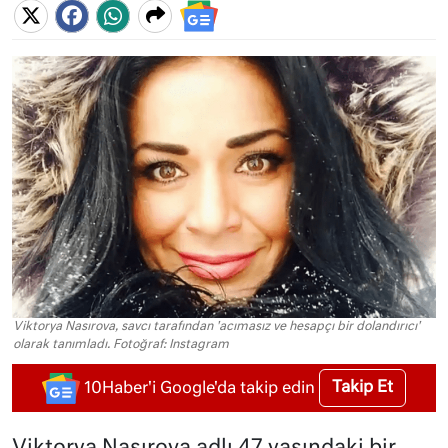
Viktorya Nasırova, savcı tarafından 'acımasız ve hesapçı bir dolandırıcı'
olarak tanımladı. Fotoğraf: Instagram
Takip Et
10Haber'i Google'da takip edin