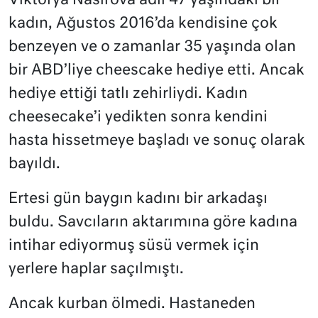
Viktorya Nasırova adlı 47 yaşındaki bir
kadın, Ağustos 2016’da kendisine çok
benzeyen ve o zamanlar 35 yaşında olan
bir ABD’liye cheescake hediye etti. Ancak
hediye ettiği tatlı zehirliydi. Kadın
cheesecake’i yedikten sonra kendini
hasta hissetmeye başladı ve sonuç olarak
bayıldı.
Ertesi gün baygın kadını bir arkadaşı
buldu. Savcıların aktarımına göre kadına
intihar ediyormuş süsü vermek için
yerlere haplar saçılmıştı.
Ancak kurban ölmedi. Hastaneden