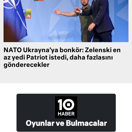
NATO Ukrayna’ya bonkör: Zelenski en
az yedi Patriot istedi, daha fazlasını
gönderecekler
Oyunlar ve Bulmacalar