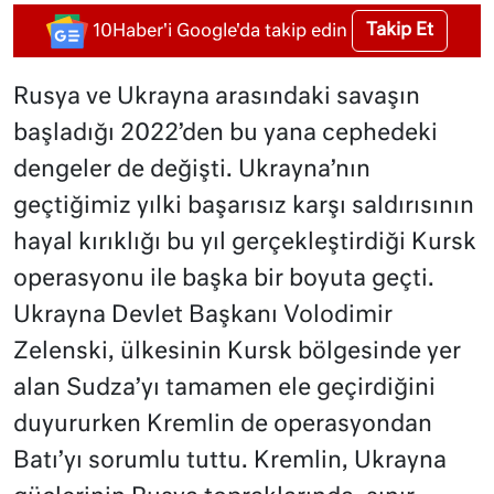
Takip Et
10Haber'i Google'da takip edin
Rusya ve Ukrayna arasındaki savaşın
başladığı 2022’den bu yana cephedeki
dengeler de değişti. Ukrayna’nın
geçtiğimiz yılki başarısız karşı saldırısının
hayal kırıklığı bu yıl gerçekleştirdiği Kursk
operasyonu ile başka bir boyuta geçti.
Ukrayna Devlet Başkanı Volodimir
Zelenski, ülkesinin Kursk bölgesinde yer
alan Sudza’yı tamamen ele geçirdiğini
duyururken Kremlin de operasyondan
Batı’yı sorumlu tuttu. Kremlin, Ukrayna