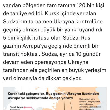
yandan bölgeden tam tamına 120 bin kişi
de tahliye edildi. Kursk içinde yer alan
Sudza’nın tamamen Ukrayna kontrolüne
geçmiş olması büyük bir yankı uyandırdı.
5 bin kişilik nüfusu olan Sudza, Rus
gazının Avrupa’ya geçişinde önemli bir
transit noktası. Sudza, ayrıca 10 gündür
devam eden operasyonda Ukrayna
tarafından ele geçirilen en büyük yerleşim
yeri olmasıyla da dikkat çekiyor.