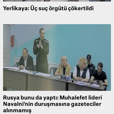
Yerlikaya: Üç suç örgütü çökertildi
Rusya bunu da yaptı: Muhalefet lideri
Navalni’nin duruşmasına gazeteciler
alınmamış