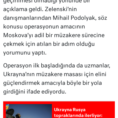
geçirilmesi olmadığı yönünde bir
açıklama geldi. Zelenski’nin
danışmanlarından Mihail Podolyak, söz
konusu operasyonun amacının
Moskova’yı adil bir müzakere sürecine
çekmek için atılan bir adım olduğu
yorumunu yaptı.
Operasyon ilk başladığında da uzmanlar,
Ukrayna’nın müzakere masası için elini
güçlendirmek amacıyla böyle bir yola
girdiğini ifade ediyordu.
Ukrayna Rusya
topraklarında ilerliyor: