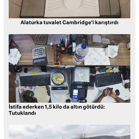
Alaturka tuvalet Cambridge’i karıştırdı
İstifa ederken 1,5 kilo da altın götürdü:
Tutuklandı