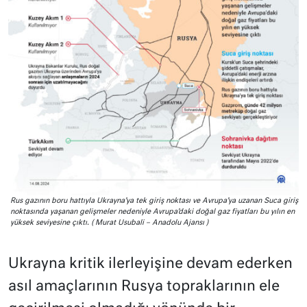
Rus gazının boru hattıyla Ukrayna’ya tek giriş noktası ve Avrupa’ya uzanan Suca giriş
noktasında yaşanan gelişmeler nedeniyle Avrupa’daki doğal gaz fiyatları bu yılın en
yüksek seviyesine çıktı. ( Murat Usubali – Anadolu Ajansı )
Ukrayna kritik ilerleyişine devam ederken
asıl amaçlarının Rusya topraklarının ele