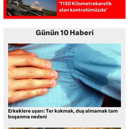
‘1150 Kilometrekarelik
alan kontrolümüzde’
Günün 10 Haberi
Erkeklere uyarı: Ter kokmak, duş almamak tam
boşanma nedeni