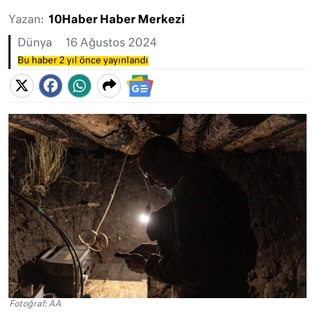
Yazan:
10Haber Haber Merkezi
Dünya
16 Ağustos 2024
Bu haber 2 yıl önce yayınlandı
Fotoğraf: AA