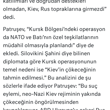
katılımları ve doğrudan destekleri
olmadan, Kiev, Rus topraklarına girmezdi”
dedi.
Patruşev, “Kursk Bölgesi’ndeki operasyon
da NATO ve Batı’nın özel teşkilatlarının
müdahil olmasıyla planlandı” diye de
ekledi. Silovikini Şahini diye bilinen
diplomata göre Kursk operasyonunun
temel nedeni ise “Kiev’in çökeceğinin
tahmin edilmesi.” Bu analizini de şu
sözlerle ifade ediyor Patruşev: “Bu suç
eylemi, neo-Nazi Kiev rejiminin yakında
çökeceğinin öngörülmesinden