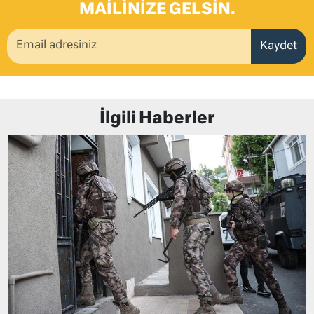
MAILINIZE GELSIN.
Kaydet
İlgili Haberler