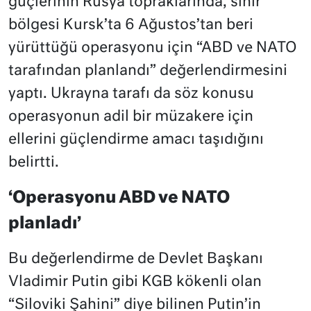
güçlerinin Rusya topraklarında, sınır
bölgesi Kursk’ta 6 Ağustos’tan beri
yürüttüğü operasyonu için “ABD ve NATO
tarafından planlandı” değerlendirmesini
yaptı. Ukrayna tarafı da söz konusu
operasyonun adil bir müzakere için
ellerini güçlendirme amacı taşıdığını
belirtti.
‘Operasyonu ABD ve NATO
planladı’
Bu değerlendirme de Devlet Başkanı
Vladimir Putin gibi KGB kökenli olan
“Siloviki Şahini” diye bilinen Putin’in