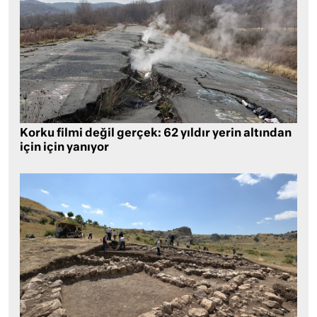
Korku filmi değil gerçek: 62 yıldır yerin altından
için için yanıyor