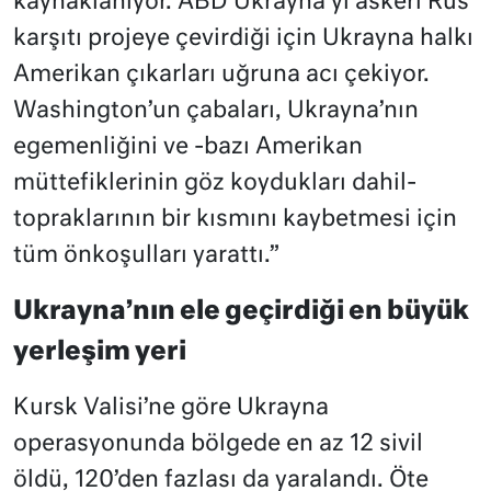
kaynaklanıyor. ABD Ukrayna’yı askeri Rus
karşıtı projeye çevirdiği için Ukrayna halkı
Amerikan çıkarları uğruna acı çekiyor.
Washington’un çabaları, Ukrayna’nın
egemenliğini ve -bazı Amerikan
müttefiklerinin göz koydukları dahil-
topraklarının bir kısmını kaybetmesi için
tüm önkoşulları yarattı.”
Ukrayna’nın ele geçirdiği en büyük
yerleşim yeri
Kursk Valisi’ne göre Ukrayna
operasyonunda bölgede en az 12 sivil
öldü, 120’den fazlası da yaralandı. Öte