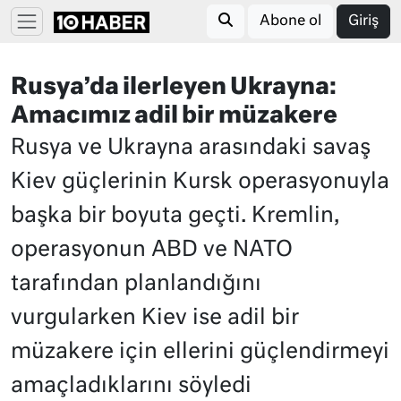
Abone ol
Giriş
Rusya’da ilerleyen Ukrayna:
Amacımız adil bir müzakere
Rusya ve Ukrayna arasındaki savaş
Kiev güçlerinin Kursk operasyonuyla
başka bir boyuta geçti. Kremlin,
operasyonun ABD ve NATO
tarafından planlandığını
vurgularken Kiev ise adil bir
müzakere için ellerini güçlendirmeyi
amaçladıklarını söyledi