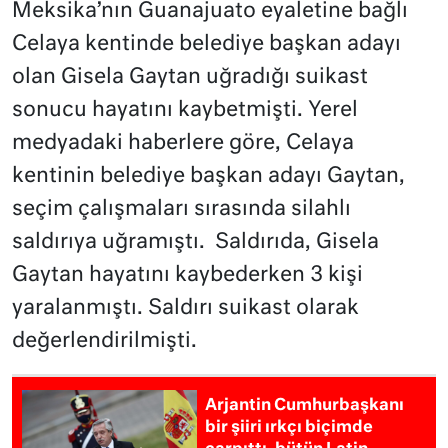
Meksika’nın Guanajuato eyaletine bağlı
Celaya kentinde belediye başkan adayı
olan Gisela Gaytan uğradığı suikast
sonucu hayatını kaybetmişti. Yerel
medyadaki haberlere göre, Celaya
kentinin belediye başkan adayı Gaytan,
seçim çalışmaları sırasında silahlı
saldırıya uğramıştı. Saldırıda, Gisela
Gaytan hayatını kaybederken 3 kişi
yaralanmıştı. Saldırı suikast olarak
değerlendirilmişti.
Arjantin Cumhurbaşkanı
bir şiiri ırkçı biçimde