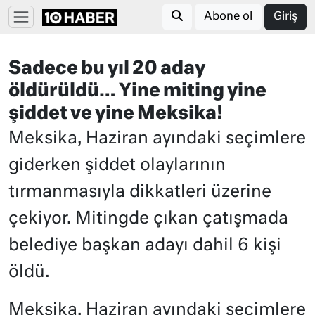
Abone ol
Giriş
Sadece bu yıl 20 aday
öldürüldü… Yine miting yine
şiddet ve yine Meksika!
Meksika, Haziran ayındaki seçimlere
giderken şiddet olaylarının
tırmanmasıyla dikkatleri üzerine
çekiyor. Mitingde çıkan çatışmada
belediye başkan adayı dahil 6 kişi
öldü.
Meksika, Haziran ayındaki seçimlere