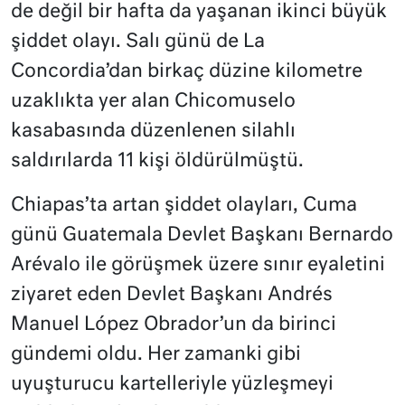
de değil bir hafta da yaşanan ikinci büyük
şiddet olayı. Salı günü de La
Concordia’dan birkaç düzine kilometre
uzaklıkta yer alan Chicomuselo
kasabasında düzenlenen silahlı
saldırılarda 11 kişi öldürülmüştü.
Chiapas’ta artan şiddet olayları, Cuma
günü Guatemala Devlet Başkanı Bernardo
Arévalo ile görüşmek üzere sınır eyaletini
ziyaret eden Devlet Başkanı Andrés
Manuel López Obrador’un da birinci
gündemi oldu. Her zamanki gibi
uyuşturucu kartelleriyle yüzleşmeyi