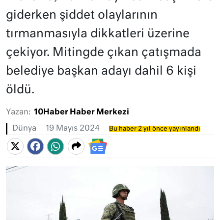
giderken şiddet olaylarının
tırmanmasıyla dikkatleri üzerine
çekiyor. Mitingde çıkan çatışmada
belediye başkan adayı dahil 6 kişi
öldü.
Yazan:
10Haber Haber Merkezi
Dünya
19 Mayıs 2024
Bu haber 2 yıl önce yayınlandı