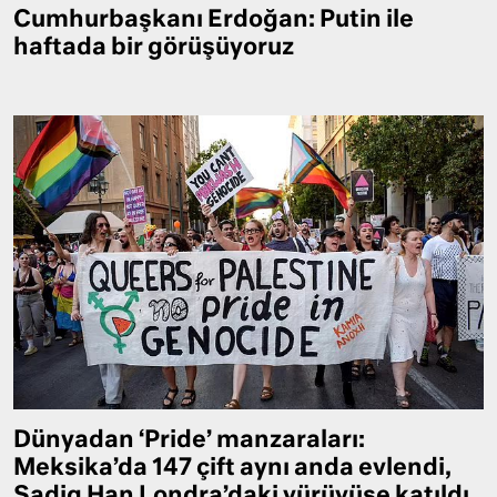
Cumhurbaşkanı Erdoğan: Putin ile
haftada bir görüşüyoruz
Dünyadan ‘Pride’ manzaraları:
Meksika’da 147 çift aynı anda evlendi,
Sadiq Han Londra’daki yürüyüşe katıldı