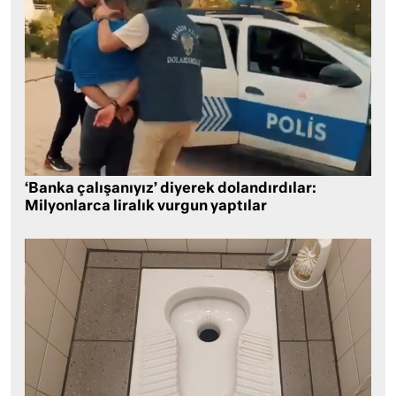
‘Banka çalışanıyız’ diyerek dolandırdılar:
Milyonlarca liralık vurgun yaptılar