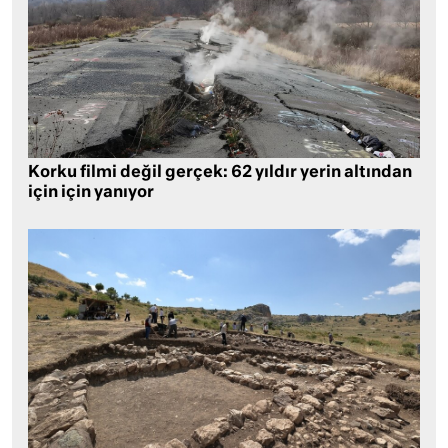
Korku filmi değil gerçek: 62 yıldır yerin altından
için için yanıyor