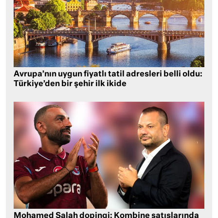
Avrupa’nın uygun fiyatlı tatil adresleri belli oldu:
Türkiye’den bir şehir ilk ikide
Mohamed Salah dopingi: Kombine satışlarında