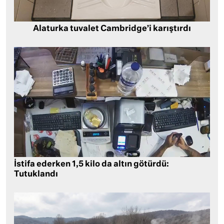
Alaturka tuvalet Cambridge’i karıştırdı
İstifa ederken 1,5 kilo da altın götürdü:
Tutuklandı