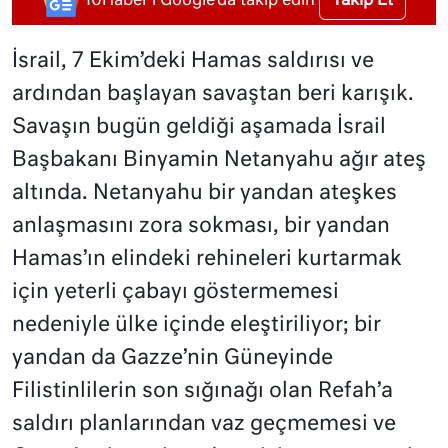
Takip Et
10Haber'i Google'da takip edin
İsrail, 7 Ekim’deki Hamas saldırısı ve
ardından başlayan savaştan beri karışık.
Savaşın bugün geldiği aşamada İsrail
Başbakanı Binyamin Netanyahu ağır ateş
altında. Netanyahu bir yandan ateşkes
anlaşmasını zora sokması, bir yandan
Hamas’ın elindeki rehineleri kurtarmak
için yeterli çabayı göstermemesi
nedeniyle ülke içinde eleştiriliyor; bir
yandan da Gazze’nin Güneyinde
Filistinlilerin son sığınağı olan Refah’a
saldırı planlarından vaz geçmemesi ve