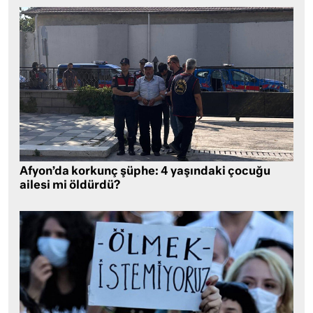
Afyon’da korkunç şüphe: 4 yaşındaki çocuğu
ailesi mi öldürdü?