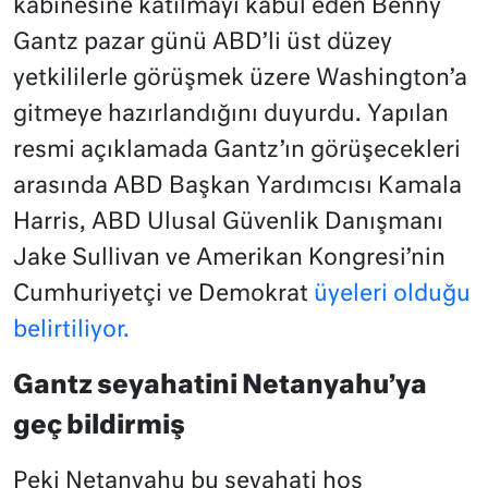
kabinesine katılmayı kabul eden Benny
Gantz pazar günü ABD’li üst düzey
yetkililerle görüşmek üzere Washington’a
gitmeye hazırlandığını duyurdu. Yapılan
resmi açıklamada Gantz’ın görüşecekleri
arasında ABD Başkan Yardımcısı Kamala
Harris, ABD Ulusal Güvenlik Danışmanı
Jake Sullivan ve Amerikan Kongresi’nin
Cumhuriyetçi ve Demokrat
üyeleri olduğu
belirtiliyor.
Gantz seyahatini Netanyahu’ya
geç bildirmiş
Peki Netanyahu bu seyahati hoş