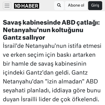
Abone ol
Giriş
Savaş kabinesinde ABD çatlağı:
Netanyahu’nun koltuğunu
Gantz sallıyor
İsrail'de Netanyahu'nun istifa etmesi
ve erken seçim için baskı artarken
bir hamle de savaş kabinesinin
içindeki Gantz'dan geldi. Gantz
Netanyahu'dan "izin almadan" ABD
seyahati planladı, iddiaya göre bunu
duyan İsrailli lider de çok öfkelendi.