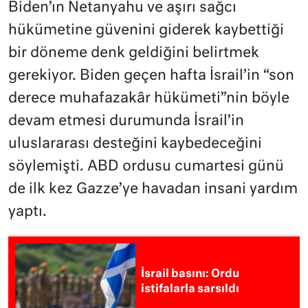
Biden’ın Netanyahu ve aşırı sağcı
hükümetine güvenini giderek kaybettiği
bir döneme denk geldiğini belirtmek
gerekiyor. Biden geçen hafta İsrail’in “son
derece muhafazakâr hükümeti”nin böyle
devam etmesi durumunda İsrail’in
uluslararası desteğini kaybedeceğini
söylemişti. ABD ordusu cumartesi günü
de ilk kez Gazze’ye havadan insani yardım
yaptı.
İsrail basını: Ordu
istifalarla sarsıldı