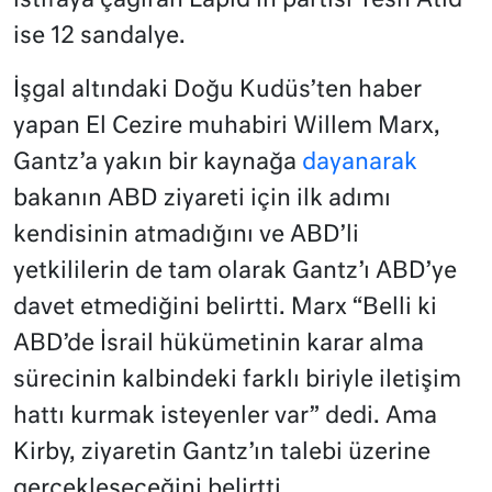
istifaya çağıran Lapid’in partisi Yesh Atid
ise 12 sandalye.
İşgal altındaki Doğu Kudüs’ten haber
yapan El Cezire muhabiri Willem Marx,
Gantz’a yakın bir kaynağa
dayanarak
bakanın ABD ziyareti için ilk adımı
kendisinin atmadığını ve ABD’li
yetkililerin de tam olarak Gantz’ı ABD’ye
davet etmediğini belirtti. Marx “Belli ki
ABD’de İsrail hükümetinin karar alma
sürecinin kalbindeki farklı biriyle iletişim
hattı kurmak isteyenler var” dedi. Ama
Kirby, ziyaretin Gantz’ın talebi üzerine
gerçekleşeceğini belirtti.