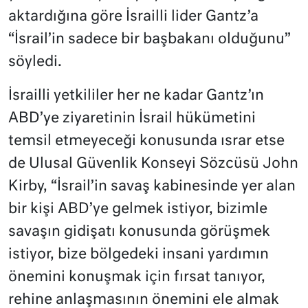
aktardığına göre İsrailli lider Gantz’a
“İsrail’in sadece bir başbakanı olduğunu”
söyledi.
İsrailli yetkililer her ne kadar Gantz’ın
ABD’ye ziyaretinin İsrail hükümetini
temsil etmeyeceği konusunda ısrar etse
de Ulusal Güvenlik Konseyi Sözcüsü John
Kirby, “İsrail’in savaş kabinesinde yer alan
bir kişi ABD’ye gelmek istiyor, bizimle
savaşın gidişatı konusunda görüşmek
istiyor, bize bölgedeki insani yardımın
önemini konuşmak için fırsat tanıyor,
rehine anlaşmasının önemini ele almak