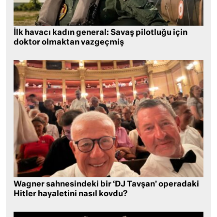
İlk havacı kadın general: Savaş pilotluğu için
doktor olmaktan vazgeçmiş
Wagner sahnesindeki bir ‘DJ Tavşan’ operadaki
Hitler hayaletini nasıl kovdu?