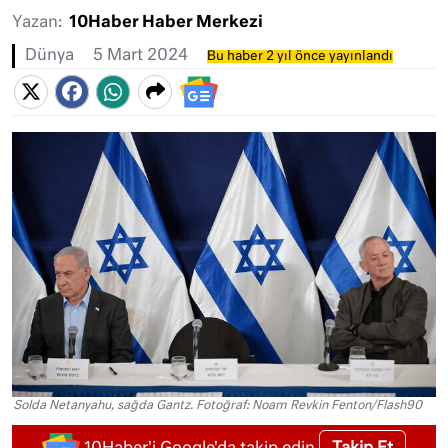
Yazan:
10Haber Haber Merkezi
Dünya
5 Mart 2024
Bu haber 2 yıl önce yayınlandı
Solda Netanyahu, sağda Gantz. Fotoğraf: Noam Revkin Fenton/Flash90