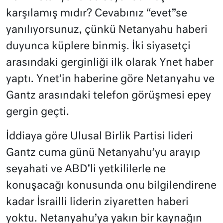
karşılamış mıdır? Cevabınız “evet”se
yanılıyorsunuz, çünkü Netanyahu haberi
duyunca küplere binmiş. İki siyasetçi
arasındaki gerginliği ilk olarak Ynet haber
yaptı. Ynet’in haberine göre Netanyahu ve
Gantz arasındaki telefon görüşmesi epey
gergin geçti.
İddiaya göre Ulusal Birlik Partisi lideri
Gantz cuma günü Netanyahu’yu arayıp
seyahati ve ABD’li yetkililerle ne
konuşacağı konusunda onu bilgilendirene
kadar İsrailli liderin ziyaretten haberi
yoktu. Netanyahu’ya yakın bir kaynağın