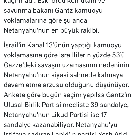
kaçırmadı. Eski ordu komutanı ve
savunma bakanı Gantz kamuoyu
yoklamalarına göre şu anda
Netanyahu’nun en büyük rakibi.
İsrail’in Kanal 13’ünün yaptığı kamuoyu
yoklamasına göre İsraillilerin yüzde 53’ü
Gazze’deki savaşın uzamasının nedeninin
Netanyahu’nun siyasi sahnede kalmaya
devam etme arzusu olduğunu düşünüyor.
Ankete göre bugün seçim yapılsa Gantz’ın
Ulusal Birlik Partisi mecliste 39 sandalye,
Netanyahu’nun Likud Partisi ise 17
sandalye kazanabiliyor. Netanyahu’yu