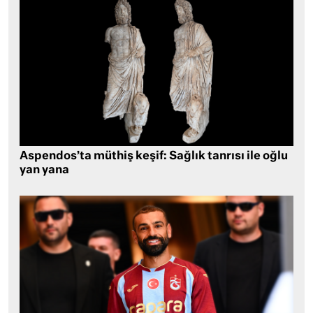
Aspendos’ta müthiş keşif: Sağlık tanrısı ile oğlu
yan yana