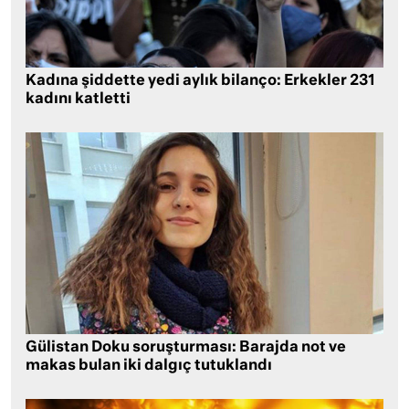
Kadına şiddette yedi aylık bilanço: Erkekler 231
kadını katletti
Gülistan Doku soruşturması: Barajda not ve
makas bulan iki dalgıç tutuklandı