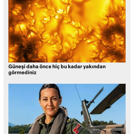
Güneşi daha önce hiç bu kadar yakından
görmediniz