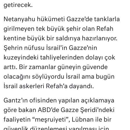
getirecek.
Netanyahu hükümeti Gazze’de tanklarla
girilmeyen tek büyük şehir olan Refah
kentine büyük bir saldırıya hazırlanıyor.
Şehrin nüfusu İsrail’in Gazze’nin
kuzeyindeki tahliyelerinden dolayı çok
arttı. Bir zamanlar güneyin güvende
olacağını söylüyordu İsrail ama bugün
İsrail askerleri Refah’a dayandı.
Gantz’ın ofisinden yapılan açıklamaya
göre bakan ABD’de Gazze Şeridi’ndeki
faaliyetin “meşruiyeti”, Lübnan ile bir
güvenlik düzenlemesi yapılması için