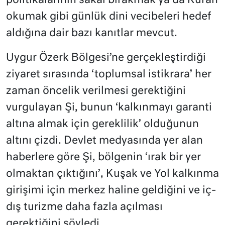
politikalarının sakal bırakmak ya da Kuran
okumak gibi günlük dini vecibeleri hedef
aldığına dair bazı kanıtlar mevcut.
Uygur Özerk Bölgesi’ne gerçekleştirdiği
ziyaret sırasında ‘toplumsal istikrara’ her
zaman öncelik verilmesi gerektiğini
vurgulayan Şi, bunun ‘kalkınmayı garanti
altına almak için gereklilik’ olduğunun
altını çizdi. Devlet medyasında yer alan
haberlere göre Şi, bölgenin ‘ırak bir yer
olmaktan çıktığını’, Kuşak ve Yol kalkınma
girişimi için merkez haline geldiğini ve iç-
dış turizme daha fazla açılması
gerektiğini söyledi.