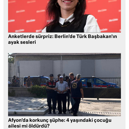
Anketlerde sürpriz: Berlin’de Türk Başbakan’ın
ayak sesleri
Afyon’da korkunç şüphe: 4 yaşındaki çocuğu
ailesi mi öldürdü?