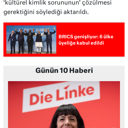
‘kültürel kimlik sorununun’ çözülmesi
gerektiğini söylediği aktarıldı.
BRICS genişliyor: 6 ülke
üyeliğe kabul edildi
Günün 10 Haberi