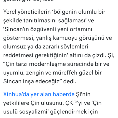
Yerel yöneticilerin ‘bölgenin olumlu bir
şekilde tanıtılmasını sağlaması’ ve
‘Sincan’ın özgüvenli yeni ortamını
göstermesi, yanlış kamuoyu görüşünü ve
olumsuz ya da zararlı söylemleri
reddetmesi gerektiğinin’ altını da çizdi. Şi,
“Çin tarzı modernleşme sürecinde bir ve
uyumlu, zengin ve müreffeh güzel bir
Sincan inşa edeceğiz” dedi.
Xinhua’da yer alan haberde
Şi’nin
yetkililere Çin ulusunu, ÇKP’yi ve ‘Çin
usulü sosyalizmi’ güçlendirmek için