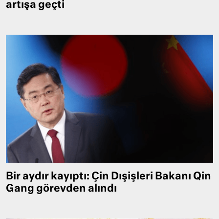
artışa geçti
Bir aydır kayıptı: Çin Dışişleri Bakanı Qin
Gang görevden alındı