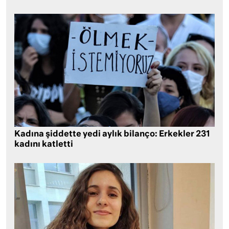
Kadına şiddette yedi aylık bilanço: Erkekler 231
kadını katletti