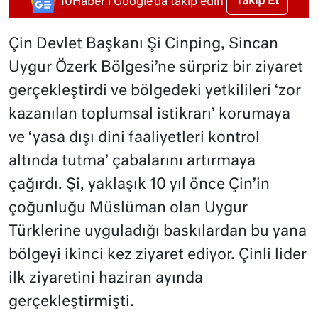
Takip Et
10Haber'i Google'da takip edin
Çin Devlet Başkanı Şi Cinping, Sincan
Uygur Özerk Bölgesi’ne sürpriz bir ziyaret
gerçekleştirdi ve bölgedeki yetkilileri ‘zor
kazanılan toplumsal istikrarı’ korumaya
ve ‘yasa dışı dini faaliyetleri kontrol
altında tutma’ çabalarını artırmaya
çağırdı. Şi, yaklaşık 10 yıl önce Çin’in
çoğunluğu Müslüman olan Uygur
Türklerine uyguladığı baskılardan bu yana
bölgeyi ikinci kez ziyaret ediyor. Çinli lider
ilk ziyaretini haziran ayında
gerçekleştirmişti.