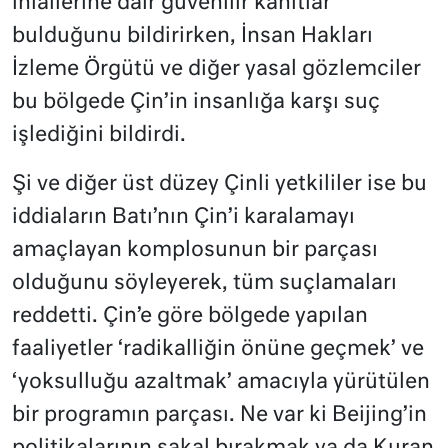
ihlallerine dair güvenilir kanıtlar
bulduğunu bildirirken, İnsan Hakları
İzleme Örgütü ve diğer yasal gözlemciler
bu bölgede Çin’in insanlığa karşı suç
işlediğini bildirdi.
Şi ve diğer üst düzey Çinli yetkililer ise bu
iddiaların Batı’nın Çin’i karalamayı
amaçlayan komplosunun bir parçası
olduğunu söyleyerek, tüm suçlamaları
reddetti. Çin’e göre bölgede yapılan
faaliyetler ‘radikalliğin önüne geçmek’ ve
‘yoksulluğu azaltmak’ amacıyla yürütülen
bir programın parçası. Ne var ki Beijing’in