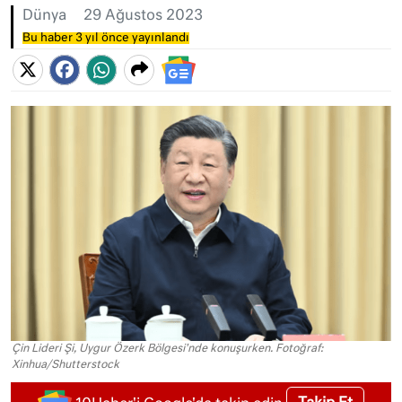
Dünya
29 Ağustos 2023
Bu haber 3 yıl önce yayınlandı
Çin Lideri Şi, Uygur Özerk Bölgesi'nde konuşurken. Fotoğraf:
Xinhua/Shutterstock