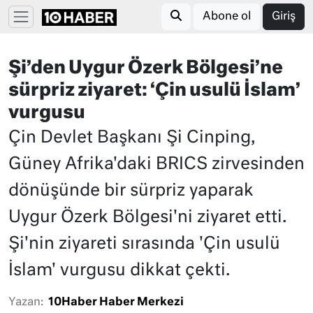
Abone ol
Giriş
Şi’den Uygur Özerk Bölgesi’ne
sürpriz ziyaret: ‘Çin usulü İslam’
vurgusu
Çin Devlet Başkanı Şi Cinping,
Güney Afrika'daki BRICS zirvesinden
dönüşünde bir sürpriz yaparak
Uygur Özerk Bölgesi'ni ziyaret etti.
Şi'nin ziyareti sırasında 'Çin usulü
İslam' vurgusu dikkat çekti.
Yazan:
10Haber Haber Merkezi