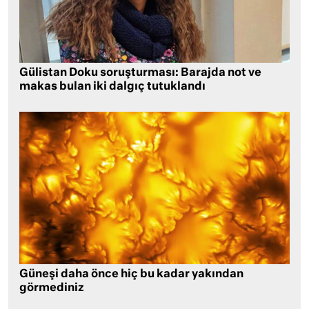
Gülistan Doku soruşturması: Barajda not ve
makas bulan iki dalgıç tutuklandı
Güneşi daha önce hiç bu kadar yakından
görmediniz