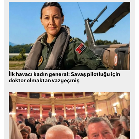
İlk havacı kadın general: Savaş pilotluğu için
doktor olmaktan vazgeçmiş