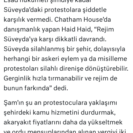
Esad hükümeti şimdiye kadar
Süveyda’daki protestolara şiddetle
karşılık vermedi. Chatham House’da
danışmanlık yapan Haid Haid, “Rejim
Süveyda’ya karşı dikkatli davrandı.
Süveyda silahlanmış bir şehir, dolayısıyla
herhangi bir askeri eylem ya da misilleme
protestoları silahlı direnişe dönüştürebilir.
Gerginlik hızla tırmanabilir ve rejim de
bunun farkında” dedi.
Şam’ın şu an protestoculara yaklaşımı
şehirdeki kamu hizmetini durdurmak,
akaryakıt fiyatlarını daha da yükseltmek
ve ordu mensuplarından alınan vergiyi iki