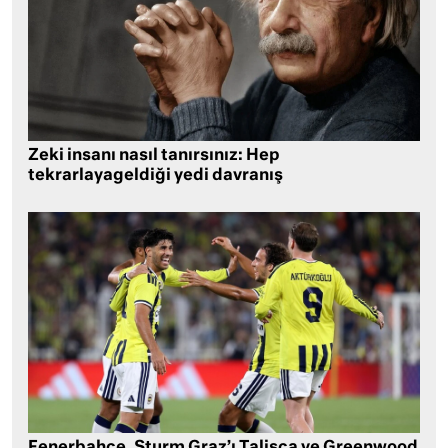
Zeki insanı nasıl tanırsınız: Hep
tekrarlayageldiği yedi davranış
Fenerbahçe, Sturm Graz’ı Talisca ve Greenwood