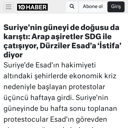
Abone ol
Giriş
Suriye’nin güneyi de doğusu da
karıştı: Arap aşiretler SDG ile
çatışıyor, Dürziler Esad’a ‘İstifa’
diyor
Suriye'de Esad'ın hakimiyeti
altındaki şehirlerde ekonomik kriz
nedeniyle başlayan protestolar
üçüncü haftaya girdi. Suriye'nin
güneyinde bu hafta sonu toplanan
protestocular Esad'ın görevden