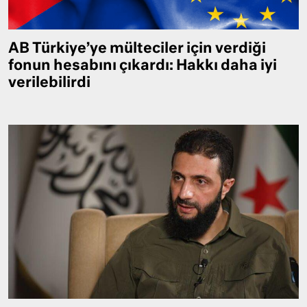
AB Türkiye’ye mülteciler için verdiği
fonun hesabını çıkardı: Hakkı daha iyi
verilebilirdi