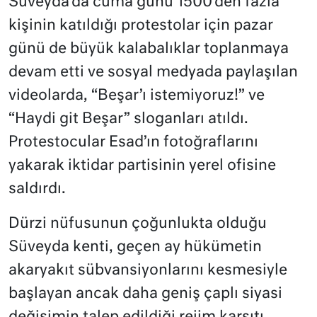
Süveyda’da cuma günü 1500’den fazla
kişinin katıldığı protestolar için pazar
günü de büyük kalabalıklar toplanmaya
devam etti ve sosyal medyada paylaşılan
videolarda, “Beşar’ı istemiyoruz!” ve
“Haydi git Beşar” sloganları atıldı.
Protestocular Esad’ın fotoğraflarını
yakarak iktidar partisinin yerel ofisine
saldırdı.
Dürzi nüfusunun çoğunlukta olduğu
Süveyda kenti, geçen ay hükümetin
akaryakıt sübvansiyonlarını kesmesiyle
başlayan ancak daha geniş çaplı siyasi