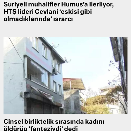
Suriyeli muhalifler Humus’a ilerliyor,
HTŞ lideri Cevlani ‘eskisi gibi
olmadıklarında’ ısrarcı
Cinsel birliktelik sırasında kadını
öldürüp ‘fanteziydi’ dedi