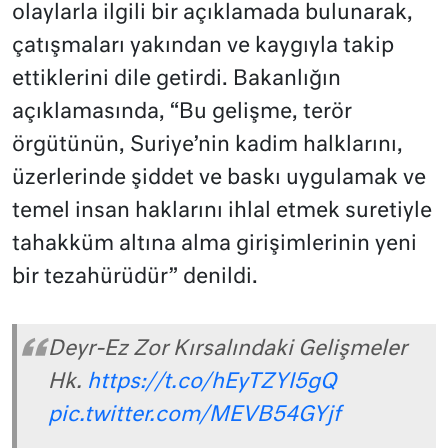
olaylarla ilgili bir açıklamada bulunarak,
çatışmaları yakından ve kaygıyla takip
ettiklerini dile getirdi. Bakanlığın
açıklamasında, “Bu gelişme, terör
örgütünün, Suriye’nin kadim halklarını,
üzerlerinde şiddet ve baskı uygulamak ve
temel insan haklarını ihlal etmek suretiyle
tahakküm altına alma girişimlerinin yeni
bir tezahürüdür” denildi.
Deyr-Ez Zor Kırsalındaki Gelişmeler
Hk.
https://t.co/hEyTZYI5gQ
pic.twitter.com/MEVB54GYjf