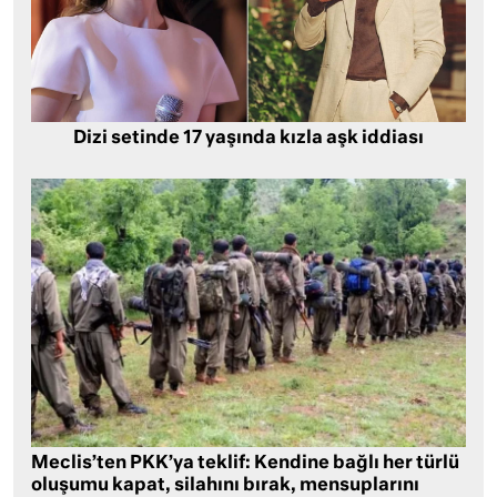
Dizi setinde 17 yaşında kızla aşk iddiası
Meclis’ten PKK’ya teklif: Kendine bağlı her türlü
oluşumu kapat, silahını bırak, mensuplarını