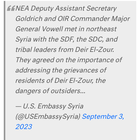
NEA Deputy Assistant Secretary
Goldrich and OIR Commander Major
General Vowell met in northeast
Syria with the SDF, the SDC, and
tribal leaders from Deir El-Zour.
They agreed on the importance of
addressing the grievances of
residents of Deir El-Zour, the
dangers of outsiders…
— U.S. Embassy Syria
(@USEmbassySyria)
September 3,
2023