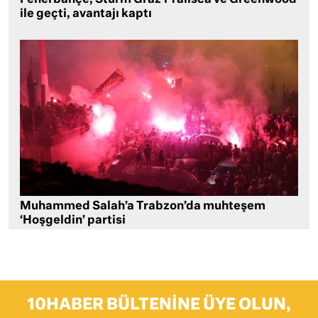
ile geçti, avantajı kaptı
Muhammed Salah’a Trabzon’da muhteşem
‘Hoşgeldin’ partisi
10HABER BÜLTENINE ÜYE OLUN,