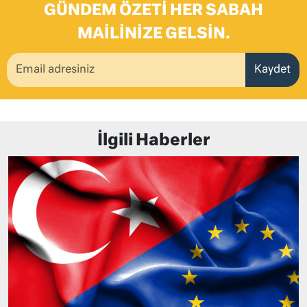
GÜNDEM ÖZETI HER SABAH
MAILINIZE GELSIN.
Kaydet
İlgili Haberler