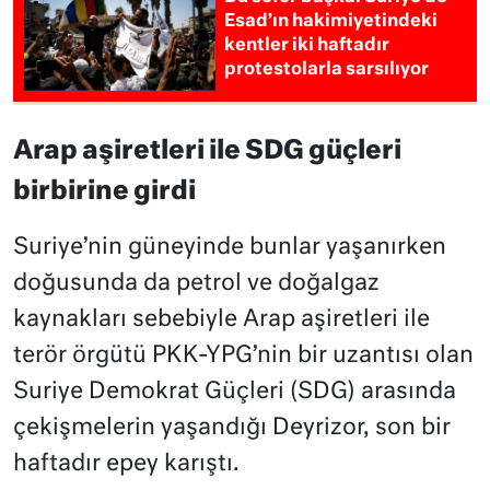
Esad’ın hakimiyetindeki
kentler iki haftadır
protestolarla sarsılıyor
Arap aşiretleri ile SDG güçleri
birbirine girdi
Suriye’nin güneyinde bunlar yaşanırken
doğusunda da petrol ve doğalgaz
kaynakları sebebiyle Arap aşiretleri ile
terör örgütü PKK-YPG’nin bir uzantısı olan
Suriye Demokrat Güçleri (SDG) arasında
çekişmelerin yaşandığı Deyrizor, son bir
haftadır epey karıştı.