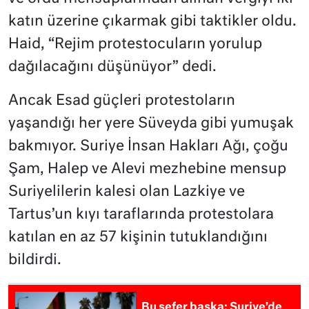
katın üzerine çıkarmak gibi taktikler oldu.
Haid, “Rejim protestocuların yorulup
dağılacağını düşünüyor” dedi.
Ancak Esad güçleri protestoların
yaşandığı her yere Süveyda gibi yumuşak
bakmıyor. Suriye İnsan Hakları Ağı, çoğu
Şam, Halep ve Alevi mezhebine mensup
Suriyelilerin kalesi olan Lazkiye ve
Tartus’un kıyı taraflarında protestolara
katılan en az 57 kişinin tutuklandığını
bildirdi.
Bu sefer başka: Suriye’de