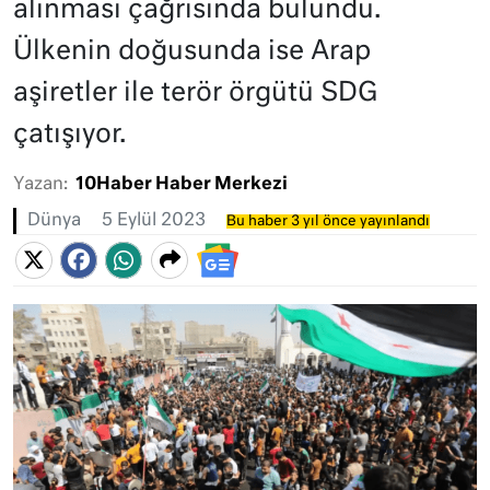
alınması çağrısında bulundu.
Ülkenin doğusunda ise Arap
aşiretler ile terör örgütü SDG
çatışıyor.
Yazan:
10Haber Haber Merkezi
Dünya
5 Eylül 2023
Bu haber 3 yıl önce yayınlandı