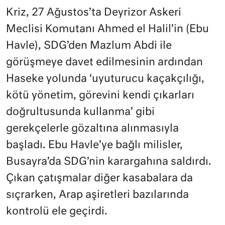
Kriz, 27 Ağustos’ta Deyrizor Askeri
Meclisi Komutanı Ahmed el Halil’in (Ebu
Havle), SDG’den Mazlum Abdi ile
görüşmeye davet edilmesinin ardından
Haseke yolunda ‘uyuturucu kaçakçılığı,
kötü yönetim, görevini kendi çıkarları
doğrultusunda kullanma’ gibi
gerekçelerle gözaltına alınmasıyla
başladı. Ebu Havle’ye bağlı milisler,
Busayra’da SDG’nin karargahına saldırdı.
Çıkan çatışmalar diğer kasabalara da
sıçrarken, Arap aşiretleri bazılarında
kontrolü ele geçirdi.