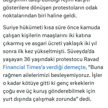
değişimin talep edildiği rejim karşıtı
gösterilere dönüşen protestoların odak
noktalarından biri haline geldi.
Suriye hükümeti kısa süre önce kamuda
çalışan kişilerin maaşlarını iki katına
çıkarmış ve asgari ücreti yaklaşık iki yıl
sonra ilk kez yükseltmişti. Süveyda’da
yaşayan 36 yaşındaki protestocu Ravad
Financial Times’a verdiği demeçte,
“Buna
rağmen ailelerimizi besleyemiyoruz. İşler
o kadar kötüye gitti ki genç erkeklerin
çoğu eve üç kuruş gönderebilmek için
yurt dışında çalışmak zorunda” dedi.