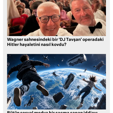
Wagner sahnesindeki bir ‘DJ Tavşan’ operadaki
Hitler hayaletini nasıl kovdu?