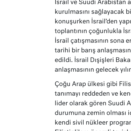
İsrail ve Suudi Arabistan a
kurulmasını sağlayacak b
konuşurken İsrail’den yap
toplantının çoğunlukla İsr
İsrail çatışmasının sona 
tarihi bir barış anlaşmasın
edildi. İsrail Dışişleri Ba
anlaşmasının gelecek yılın
Çoğu Arap ülkesi gibi Filis
tanımayı reddeden ve ken
lider olarak gören Suudi A
durumuna zemin olması iç
kendi sivil nükleer program