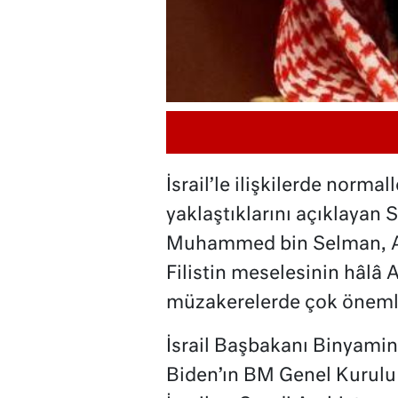
İsrail’le ilişkilerde norm
yaklaştıklarını açıklayan 
Muhammed bin Selman, AB
Filistin meselesinin hâlâ 
müzakerelerde çok önemli
İsrail Başbakanı Binyami
Biden’ın BM Genel Kurulu 