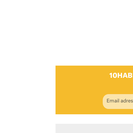
10HAB