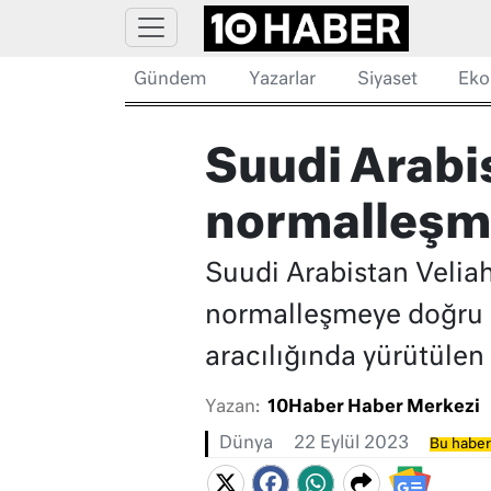
Gündem
Yazarlar
Siyaset
Eko
Suudi Arabis
normalleşme
Suudi Arabistan Veliah
normalleşmeye doğru gi
aracılığında yürütülen
Yazan:
10Haber Haber Merkezi
Dünya
22 Eylül 2023
Bu haber 