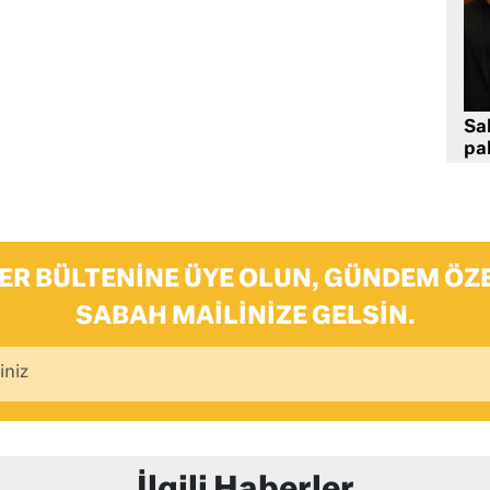
Sa
pa
ER BÜLTENINE ÜYE OLUN, GÜNDEM ÖZE
SABAH MAILINIZE GELSIN.
İlgili Haberler